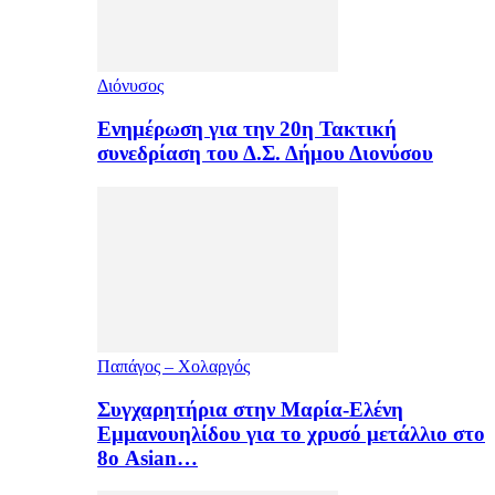
Διόνυσος
Ενημέρωση για την 20η Τακτική
συνεδρίαση του Δ.Σ. Δήμου Διονύσου
Παπάγος – Χολαργός
Συγχαρητήρια στην Μαρία-Ελένη
Εμμανουηλίδου για το χρυσό μετάλλιο στο
8ο Asian…