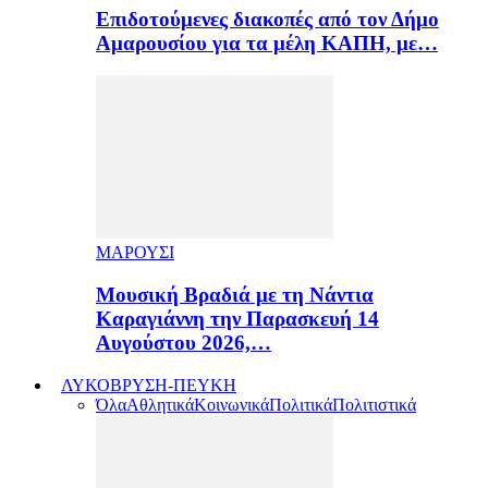
Επιδοτούμενες διακοπές από τον Δήμο
Αμαρουσίου για τα μέλη ΚΑΠΗ, με…
ΜΑΡΟΥΣΙ
Μουσική Βραδιά με τη Νάντια
Καραγιάννη την Παρασκευή 14
Αυγούστου 2026,…
ΛΥΚΟΒΡΥΣΗ-ΠΕΥΚΗ
Όλα
Αθλητικά
Κοινωνικά
Πολιτικά
Πολιτιστικά