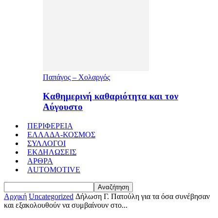
Παπάγος – Χολαργός
Καθημερινή καθαριότητα και τον
Αύγουστο
ΠΕΡΙΦΕΡΕΙΑ
ΕΛΛΑΔΑ-ΚΟΣΜΟΣ
ΣΥΛΛΟΓΟΙ
ΕΚΔΗΛΩΣΕΙΣ
ΑΡΘΡΑ
AUTOMOTIVE
Αρχική
Uncategorized
Δήλωση Γ. Πατούλη για τα όσα συνέβησαν
και εξακολουθούν να συμβαίνουν στο...