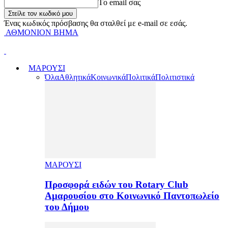
Tο email σας
Ένας κωδικός πρόσβασης θα σταλθεί με e-mail σε εσάς.
ΑΘΜΟΝΙΟΝ ΒΗΜΑ
ΜΑΡΟΥΣΙ
Όλα
Αθλητικά
Κοινωνικά
Πολιτικά
Πολιτιστικά
ΜΑΡΟΥΣΙ
Προσφορά ειδών του Rotary Club
Αμαρουσίου στο Κοινωνικό Παντοπωλείο
του Δήμου