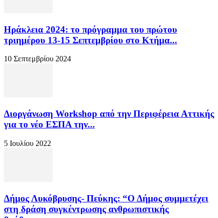
Ηράκλεια 2024: το πρόγραμμα του πρώτου
τριημέρου 13-15 Σεπτεμβρίου στο Κτήμα...
10 Σεπτεμβρίου 2024
Διοργάνωση Workshop από την Περιφέρεια Αττικής
για το νέο ΕΣΠΑ την...
5 Ιουλίου 2022
Δήμος Λυκόβρυσης- Πεύκης: “Ο Δήμος συμμετέχει
στη δράση συγκέντρωσης ανθρωπιστικής