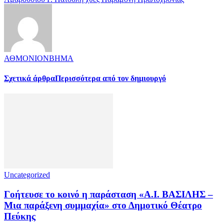
ΑΘΜΟΝΙΟΝΒΗΜΑ
Σχετικά άρθρα
Περισσότερα από τον δημιουργό
Uncategorized
Γοήτευσε το κοινό η παράσταση «A.I. ΒΑΣΙΛΗΣ –
Μια παράξενη συμμαχία» στο Δημοτικό Θέατρο
Πεύκης