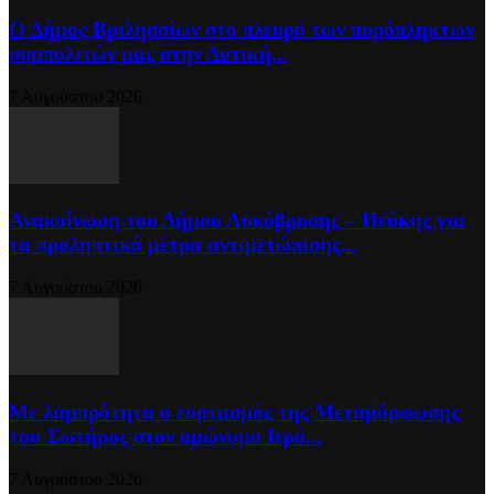
Ο Δήμος Βριλησσίων στο πλευρό των πυρόπληκτων
συμπολιτών μας στην Δυτική...
7 Αυγούστου 2026
Ανακοίνωση του Δήμου Λυκόβρυσης – Πεύκης για
τα προληπτικά μέτρα αντιμετώπισης...
7 Αυγούστου 2026
Με λαμπρότητα ο εορτασμός της Μεταμόρφωσης
του Σωτήρος στον ομώνυμο Ιερό...
7 Αυγούστου 2026