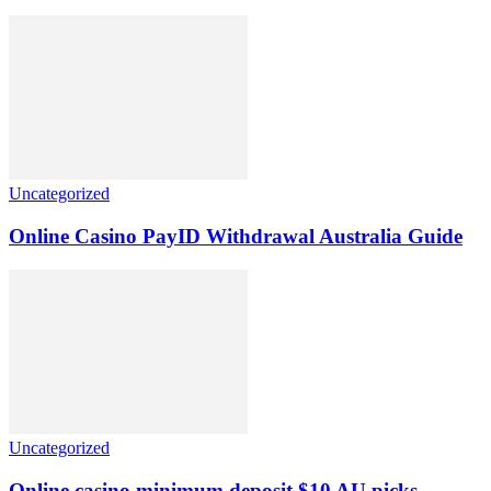
Uncategorized
Online Casino PayID Withdrawal Australia Guide
Uncategorized
Online casino minimum deposit $10 AU picks