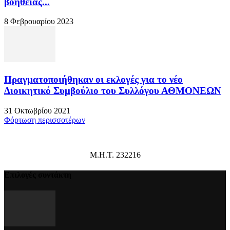
βοήθειας...
8 Φεβρουαρίου 2023
Πραγματοποιήθηκαν οι εκλογές για το νέο
Διοικητικό Συμβούλιο του Συλλόγου ΑΘΜΟΝΕΩΝ
31 Οκτωβρίου 2021
Φόρτωση περισσοτέρων
Μ.Η.Τ. 232216
Επιλογές συντάκτη