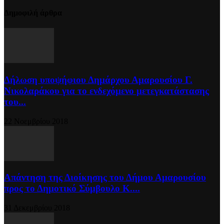
Δημοφιλή άρθρα
Δήλωση υποψήφιου Δημάρχου Αμαρουσίου Γ.
Νικολαράκου για το ενδεχόμενο μετεγκατάστασης
του...
22 Νοεμβρίου 2018
Απάντηση της Διοίκησης του Δήμου Αμαρουσίου
προς το Δημοτικό Σύμβουλο Κ....
31 Δεκεμβρίου 2018