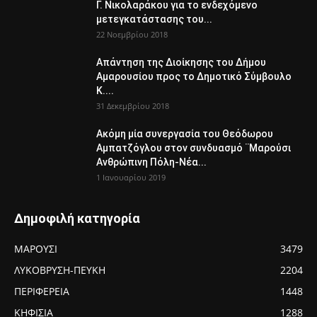
Γ. Νικολαράκου για το ενδεχόμενο
μετεγκατάστασης του...
22 Νοεμβρίου 2018
Απάντηση της Διοίκησης του Δήμου
Αμαρουσίου προς το Δημοτικό Σύμβουλο
Κ....
31 Δεκεμβρίου 2018
Ακόμη μία συνεργασία του Θεόδωρου
Αμπατζόγλου στον συνδυασμό ¨Μαρούσι
Ανθρώπινη Πόλη-Νέα...
1 Ιανουαρίου 2019
Δημοφιλή κατηγορία
ΜΑΡΟΥΣΙ
3479
ΛΥΚΟΒΡΥΣΗ-ΠΕΥΚΗ
2204
ΠΕΡΙΦΕΡΕΙΑ
1448
ΚΗΦΙΣΙΑ
1288