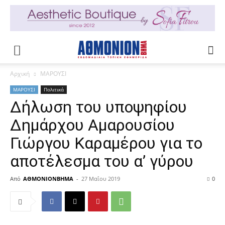
Αρχική
ΜΑΡΟΥΣΙ
ΜΑΡΟΥΣΙ
Πολιτικά
Δήλωση του υποψηφίου
Δημάρχου Αμαρουσίου
Γιώργου Καραμέρου για το
αποτέλεσμα του α’ γύρου
Από
ΑΘΜΟΝΙΟΝΒΗΜΑ
-
27 Μαΐου 2019
0