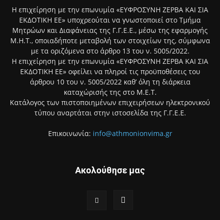
Η επιχείρηση με την επωνυμία «ΕΥΦΡΟΣΥΝΗ ΖΕΡΒΑ ΚΑΙ ΣΙΑ
ΕΚΔΟΤΙΚΗ ΕΕ» υποχρεούται να γνωστοποιεί στο Τμήμα
Μητρώων και Διαφάνειας της Γ.Γ.Ε.Ε., μέσω της εφαρμογής
Μ.Η.Τ., οποιαδήποτε μεταβολή των στοιχείων της, σύμφωνα
με τα οριζόμενα στο άρθρο 13 του ν. 5005/2022.
Η επιχείρηση με την επωνυμία «ΕΥΦΡΟΣΥΝΗ ΖΕΡΒΑ ΚΑΙ ΣΙΑ
ΕΚΔΟΤΙΚΗ ΕΕ» οφείλει να πληροί τις προϋποθέσεις του
άρθρου 10 του ν. 5005/2022 καθ’ όλη τη διάρκεια
καταχώρισής της στο Μ.Ε.Τ.
Κατάλογος των πιστοποιημένων επιχειρήσεων ηλεκτρονικού
τύπου αναρτάται στην ιστοσελίδα της Γ.Γ.Ε.Ε.
Επικοινωνία:
info@athmonionvima.gr
Ακολούθησε μας