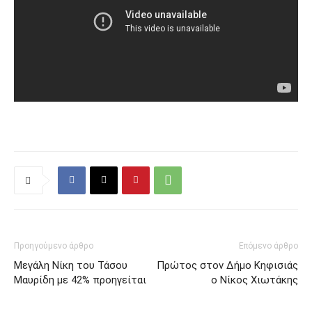
Προηγούμενο άρθρο
Επόμενο άρθρο
Μεγάλη Νίκη του Τάσου
Πρώτος στον Δήμο Κηφισιάς
Μαυρίδη με 42% προηγείται
ο Νίκος Χιωτάκης