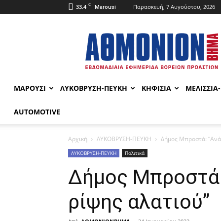
C
33.4
Παρασκευή, 7 Αυγούστου, 2026
Marousi
ΑΘΜΟΝΙΟΝ
ΒΗΜΑ
ΜΑΡΟΥΣΙ
ΛΥΚΟΒΡΥΣΗ-ΠΕΥΚΗ
ΚΗΦΙΣΙΑ
ΜΕΛΙΣΣΙΑ
AUTOMOTIVE
Αρχική
ΛΥΚΟΒΡΥΣΗ-ΠΕΥΚΗ
Δήμος Μπροστά: “Ανά
ΛΥΚΟΒΡΥΣΗ-ΠΕΥΚΗ
Πολιτικά
Δήμος Μπροστά:
ρίψης αλατιού”