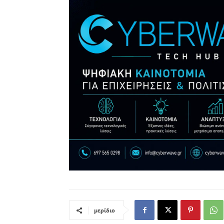
μερίδιο