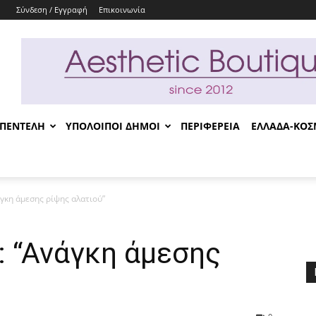
Σύνδεση / Εγγραφή
Επικοινωνία
-ΠΕΝΤΕΛΗ
ΥΠΟΛΟΙΠΟΙ ΔΗΜΟΙ
ΠΕΡΙΦΕΡΕΙΑ
ΕΛΛΑΔΑ-ΚΟ
γκη άμεσης ρίψης αλατιού”
 “Ανάγκη άμεσης