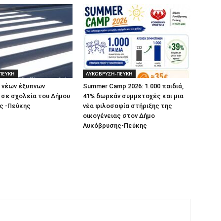
ΠΕΥΚΗ
ΛΥΚΟΒΡΥΣΗ-ΠΕΥΚΗ
 νέων έξυπνων
Summer Camp 2026: 1.000 παιδιά,
σε σχολεία του Δήμου
41% δωρεάν συμμετοχές και μια
ς -Πεύκης
νέα φιλοσοφία στήριξης της
οικογένειας στον Δήμο
Λυκόβρυσης-Πεύκης