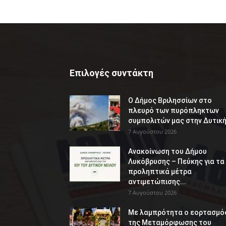
Επιλογές συντάκτη
Ο Δήμος Βριλησσίων στο
πλευρό των πυρόπληκτων
συμπολιτών μας στην Δυτική.
7 Αυγούστου 2026
Ανακοίνωση του Δήμου
Λυκόβρυσης – Πεύκης για τα
προληπτικά μέτρα
αντιμετώπισης...
7 Αυγούστου 2026
Με λαμπρότητα ο εορτασμό
της Μεταμόρφωσης του