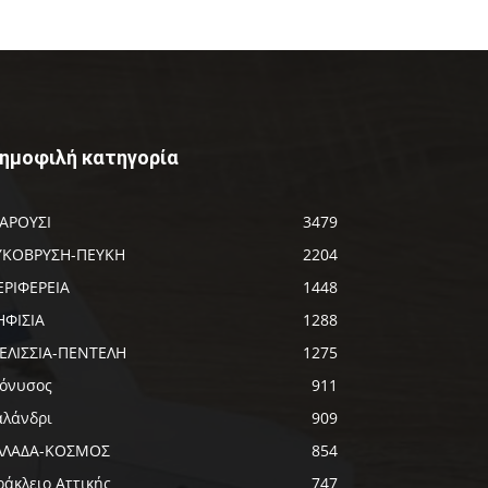
ημοφιλή κατηγορία
ΑΡΟΥΣΙ
3479
ΥΚΟΒΡΥΣΗ-ΠΕΥΚΗ
2204
ΕΡΙΦΕΡΕΙΑ
1448
ΗΦΙΣΙΑ
1288
ΕΛΙΣΣΙΑ-ΠΕΝΤΕΛΗ
1275
ιόνυσος
911
αλάνδρι
909
ΛΛΑΔΑ-ΚΟΣΜΟΣ
854
ράκλειο Αττικής
747