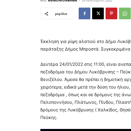
Από
ΑΘΜΟΝΙΟΝΒΗΜΑ
-
24 Ιανουαρίου 2022
μερίδιο
Έκκληση για ρίψη αλατιού στο Δήμο Λυκόβ
παράταξης Δήμος Μπροστά. Συγκεκριμένα
Δευτέρα 24/01/2022 στις 11:00, είναι ανεπα
πεζοδρόμια του Δήμου Λυκόβρυσης – Πεύκης
Βενιζέλου. Άμεσα θα πρέπει η δημοτική αρ
χειρότερα, ειδικά μετά την δύση του ήλιο
πεζοδρόμια , όπως και σε δρόμους της άνω
Πελοποννήσου, Πλάτωνος, Πίνδου, Πλαστ
δρόμους της Λυκόβρυσης ( Χαλκίδος, Θησ
Πεύκης.