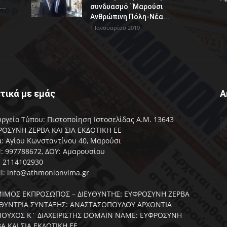
..
συνδυασμό ¨Μαρούσι
Ανθρώπινη Πόλη-Νέα...
1 Ιανουαρίου 2019
τικά με εμάς
Α
ργείο Τύπου: Πιστοποίηση Ιστοσελίδας Α.Μ. 13643
ΟΣΥΝΗ ΖΕΡΒΑ ΚΑΙ ΣΙΑ ΕΚΔΟΤΙΚΗ ΕΕ
: Αγίου Κωνσταντίνου 40, Μαρούσι
 997788672, ΔΟΥ: Αμαρουσίου
: 2114102930
l: info@athmonionvima.gr
ΙΜΟΣ ΕΚΠΡΟΣΩΠΟΣ – ΔΙΕΥΘΥΝΤΗΣ: ΕΥΦΡΟΣΥΝΗ ΖΕΡΒΑ
ΥΘΥΝΤΡΙΑ ΣΥΝΤΑΞΗΣ: ΑΝΑΣΤΑΣΟΠΟΥΛΟΥ ΑΡΧΟΝΤΙΑ
ΑΙΟΥΧΟΣ Κ` ΔΙΑΧΕΙΡΙΣΤΗΣ DOMAIN NAME: ΕΥΦΡΟΣΥΝΗ
Α ΚΑΙ ΣΙΑ ΕΚΔΟΤΙΚΗ ΕΕ