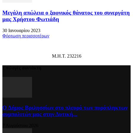
Μεγάλη απώλεια ο ξαφνικός θάνατος του συνεργάτη
μας Χρήστου Φωτιάδη
30 Ιανουαρίου 2023
Φόρτωση περισσοτέρων
Μ.Η.Τ. 232216
Επιλογές συντάκτη
Ο Δήμος Βριλησσίων στο πλευρό των πυρόπληκτων
συμπολιτών μας στην Δυτική...
7 Αυγούστου 2026