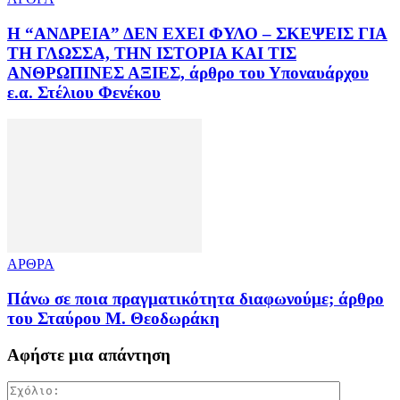
Η “ΑΝΔΡΕΙΑ” ΔΕΝ ΕΧΕΙ ΦΥΛΟ – ΣΚΕΨΕΙΣ ΓΙΑ
ΤΗ ΓΛΩΣΣΑ, ΤΗΝ ΙΣΤΟΡΙΑ ΚΑΙ ΤΙΣ
ΑΝΘΡΩΠΙΝΕΣ ΑΞΙΕΣ, άρθρο του Υποναυάρχου
ε.α. Στέλιου Φενέκου
ΑΡΘΡΑ
Πάνω σε ποια πραγματικότητα διαφωνούμε; άρθρο
του Σταύρου Μ. Θεοδωράκη
Αφήστε μια απάντηση