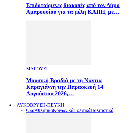
Επιδοτούμενες διακοπές από τον Δήμο
Αμαρουσίου για τα μέλη ΚΑΠΗ, με…
ΜΑΡΟΥΣΙ
Μουσική Βραδιά με τη Νάντια
Καραγιάννη την Παρασκευή 14
Αυγούστου 2026,…
ΛΥΚΟΒΡΥΣΗ-ΠΕΥΚΗ
Όλα
Αθλητικά
Κοινωνικά
Πολιτικά
Πολιτιστικά