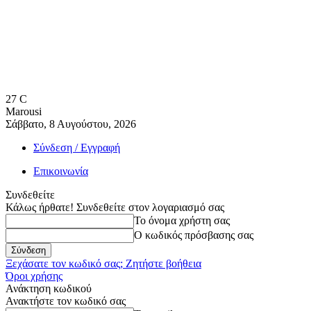
27
C
Marousi
Σάββατο, 8 Αυγούστου, 2026
Σύνδεση / Εγγραφή
Επικοινωνία
Συνδεθείτε
Κάλως ήρθατε! Συνδεθείτε στον λογαριασμό σας
Το όνομα χρήστη σας
Ο κωδικός πρόσβασης σας
Ξεχάσατε τον κωδικό σας; Ζητήστε βοήθεια
Όροι χρήσης
Ανάκτηση κωδικού
Ανακτήστε τον κωδικό σας