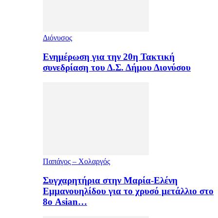
Διόνυσος
Ενημέρωση για την 20η Τακτική
συνεδρίαση του Δ.Σ. Δήμου Διονύσου
Παπάγος – Χολαργός
Συγχαρητήρια στην Μαρία-Ελένη
Εμμανουηλίδου για το χρυσό μετάλλιο στο
8ο Asian…