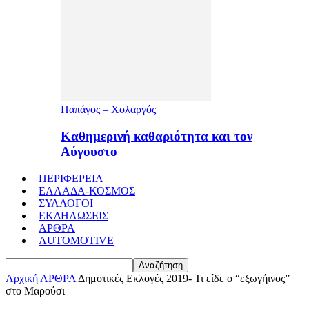
Παπάγος – Χολαργός
Καθημερινή καθαριότητα και τον
Αύγουστο
ΠΕΡΙΦΕΡΕΙΑ
ΕΛΛΑΔΑ-ΚΟΣΜΟΣ
ΣΥΛΛΟΓΟΙ
ΕΚΔΗΛΩΣΕΙΣ
ΑΡΘΡΑ
AUTOMOTIVE
Αρχική
ΑΡΘΡΑ
Δημοτικές Εκλογές 2019- Τι είδε ο “εξωγήινος”
στο Μαρούσι