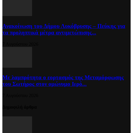
Ανακοίνωση του Δήμου Λυκόβρυσης – Πεύκης για
τα προληπτικά μέτρα αντιμετώπισης...
7 Αυγούστου 2026
Με λαμπρότητα ο εορτασμός της Μεταμόρφωσης
του Σωτήρος στον ομώνυμο Ιερό...
7 Αυγούστου 2026
Δημοφιλή άρθρα