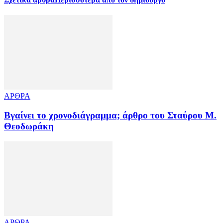
ΑΡΘΡΑ
Βγαίνει το χρονοδιάγραμμα; άρθρο του Σταύρου Μ.
Θεοδωράκη
ΑΡΘΡΑ