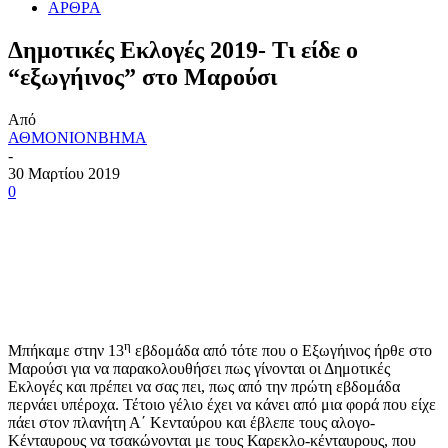
ΑΡΘΡΑ
Δημοτικές Εκλογές 2019- Τι είδε ο
“εξωγήινος” στο Μαρούσι
Από
ΑΘΜΟΝΙΟΝΒΗΜΑ
-
30 Μαρτίου 2019
0
η
Μπήκαμε στην 13
εβδομάδα από τότε που ο Εξωγήινος ήρθε στο
Μαρούσι για να παρακολουθήσει πως γίνονται οι Δημοτικές
Εκλογές και πρέπει να σας πει, πως από την πρώτη εβδομάδα
περνάει υπέροχα. Τέτοιο γέλιο έχει να κάνει από μια φορά που είχε
πάει στον πλανήτη Α΄ Κενταύρου και έβλεπε τους αλογο-
Κένταυρους να τσακώνονται με τους Καρεκλο-κένταυρους, που