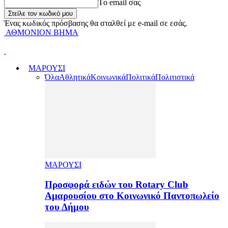
Tο email σας
Ένας κωδικός πρόσβασης θα σταλθεί με e-mail σε εσάς.
ΑΘΜΟΝΙΟΝ ΒΗΜΑ
ΜΑΡΟΥΣΙ
Όλα
Αθλητικά
Κοινωνικά
Πολιτικά
Πολιτιστικά
ΜΑΡΟΥΣΙ
Προσφορά ειδών του Rotary Club
Αμαρουσίου στο Κοινωνικό Παντοπωλείο
του Δήμου