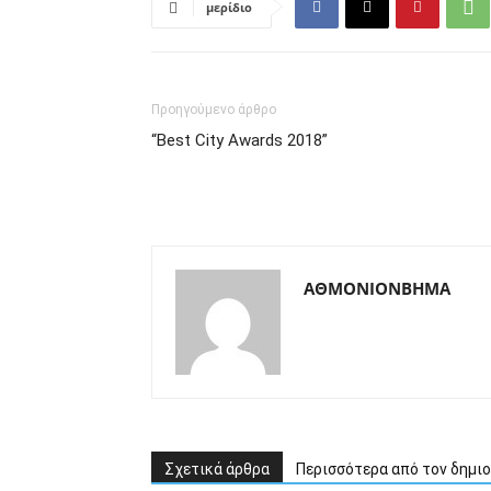
μερίδιο
Προηγούμενο άρθρο
“Best City Awards 2018”
ΑΘΜΟΝΙΟΝΒΗΜΑ
Σχετικά άρθρα
Περισσότερα από τον δημι