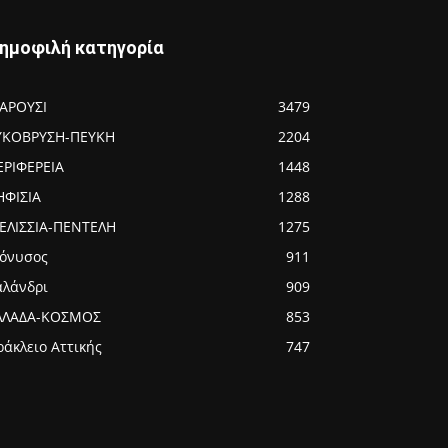
ημοφιλή κατηγορία
ΑΡΟΥΣΙ
3479
ΥΚΟΒΡΥΣΗ-ΠΕΥΚΗ
2204
ΕΡΙΦΕΡΕΙΑ
1448
ΗΦΙΣΙΑ
1288
ΕΛΙΣΣΙΑ-ΠΕΝΤΕΛΗ
1275
ιόνυσος
911
αλάνδρι
909
ΛΛΑΔΑ-ΚΟΣΜΟΣ
853
ράκλειο Αττικής
747