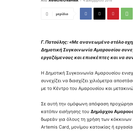
Από
ΑΘΜΟΝΙΟΝΒΗΜΑ
-
4 Δεκεμβρίου 2018
μερίδιο
Γ. Πατούλης: «Με ανανεωμένο στόλο οχ
Δημοτική Συγκοινωνία Αμαρουσίου συνεχ
εργαζόμενους και επισκέπτες και να συν
Η Δημοτική Συγκοινωνία Αμαρουσίου ενισ
συνεχίζει να διασχίζει χιλιόμετρα αποστά
με το Κέντρο του Αμαρουσίου και μετακι
Σε αυτή την ομόφωνη απόφαση προχώρησε
κατόπιν εισήγησης του
Δημάρχου Αμαρουσ
δωρεάν για όλους τη χρήση των κόκκινων
Artemis Card, μονίμου κατοικίας ή εργασία