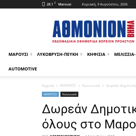
C
28.1
Κυριακή, 9 Αυγούστου, 2026
Marousi
ΑΘΜΟΝΙΟΝ
ΒΗΜΑ
ΜΑΡΟΥΣΙ
ΛΥΚΟΒΡΥΣΗ-ΠΕΥΚΗ
ΚΗΦΙΣΙΑ
ΜΕΛΙΣΣΙΑ
AUTOMOTIVE
Αρχική
ΜΑΡΟΥΣΙ
Κοινωνικά
Δωρεάν Δημοτική
ΜΑΡΟΥΣΙ
Κοινωνικά
Δωρεάν Δημοτικ
όλους στο Μαρο