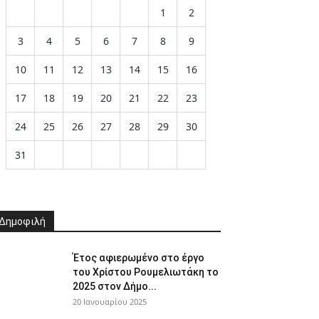
1
2
3
4
5
6
7
8
9
10
11
12
13
14
15
16
17
18
19
20
21
22
23
24
25
26
27
28
29
30
31
Δημοφιλή
Έτος αφιερωμένο στο έργο
του Χρίστου Ρουμελιωτάκη το
2025 στον Δήμο...
20 Ιανουαρίου 2025