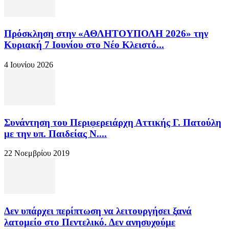
Πρόσκληση στην «ΑΘΛΗΤΟΥΠΟΛΗ 2026» την
Κυριακή 7 Ιουνίου στο Νέο Κλειστό...
4 Ιουνίου 2026
Συνάντηση του Περιφερειάρχη Αττικής Γ. Πατούλη
με την υπ. Παιδείας Ν....
22 Νοεμβρίου 2019
Δεν υπάρχει περίπτωση να λειτουργήσει ξανά
λατομείο στο Πεντελικό. Δεν ανησυχούμε