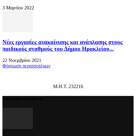
3 Μαρτίου 2022
Νέες εργασίες ανακαίνισης και ανάπλασης στους
παιδικούς σταθμούς του Δήμου Ηρακλείου...
22 Νοεμβρίου 2021
Φόρτωση περισσοτέρων
Μ.Η.Τ. 232216
Επιλογές συντάκτη