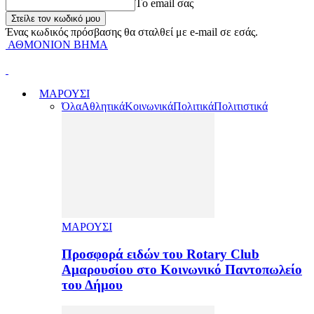
Tο email σας
Ένας κωδικός πρόσβασης θα σταλθεί με e-mail σε εσάς.
ΑΘΜΟΝΙΟΝ ΒΗΜΑ
ΜΑΡΟΥΣΙ
Όλα
Αθλητικά
Κοινωνικά
Πολιτικά
Πολιτιστικά
ΜΑΡΟΥΣΙ
Προσφορά ειδών του Rotary Club
Αμαρουσίου στο Κοινωνικό Παντοπωλείο
του Δήμου