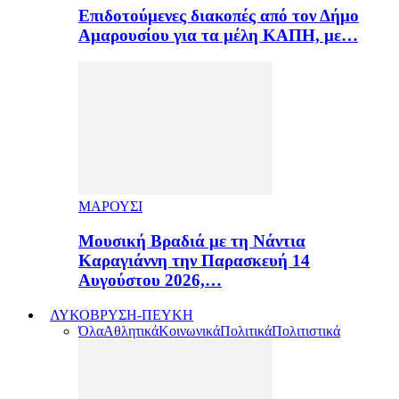
Επιδοτούμενες διακοπές από τον Δήμο
Αμαρουσίου για τα μέλη ΚΑΠΗ, με…
ΜΑΡΟΥΣΙ
Μουσική Βραδιά με τη Νάντια
Καραγιάννη την Παρασκευή 14
Αυγούστου 2026,…
ΛΥΚΟΒΡΥΣΗ-ΠΕΥΚΗ
Όλα
Αθλητικά
Κοινωνικά
Πολιτικά
Πολιτιστικά