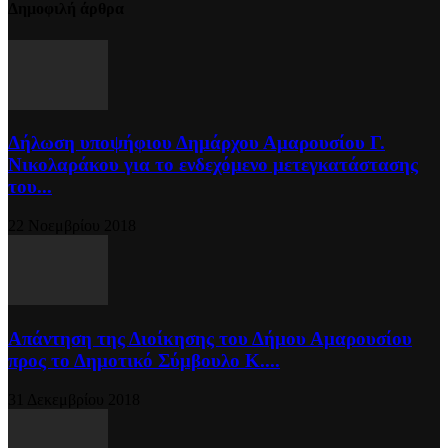
Δημοφιλή άρθρα
Δήλωση υποψήφιου Δημάρχου Αμαρουσίου Γ.
Νικολαράκου για το ενδεχόμενο μετεγκατάστασης
του...
22 Νοεμβρίου 2018
Απάντηση της Διοίκησης του Δήμου Αμαρουσίου
προς το Δημοτικό Σύμβουλο Κ....
31 Δεκεμβρίου 2018