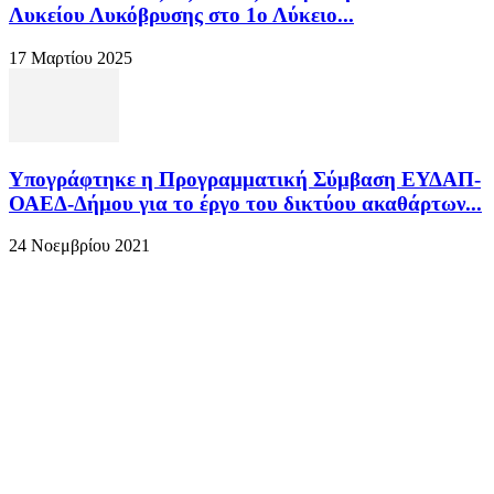
Λυκείου Λυκόβρυσης στο 1ο Λύκειο...
17 Μαρτίου 2025
Υπογράφτηκε η Προγραμματική Σύμβαση ΕΥΔΑΠ-
ΟΑΕΔ-Δήμου για το έργο του δικτύου ακαθάρτων...
24 Νοεμβρίου 2021