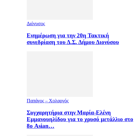
Διόνυσος
Ενημέρωση για την 20η Τακτική
συνεδρίαση του Δ.Σ. Δήμου Διονύσου
Παπάγος – Χολαργός
Συγχαρητήρια στην Μαρία-Ελένη
Εμμανουηλίδου για το χρυσό μετάλλιο στο
8ο Asian…