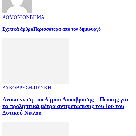
ΑΘΜΟΝΙΟΝΒΗΜΑ
Σχετικά άρθρα
Περισσότερα από τον δημιουργό
ΛΥΚΟΒΡΥΣΗ-ΠΕΥΚΗ
Ανακοίνωση του Δήμου Λυκόβρυσης – Πεύκης για
τα προληπτικά μέτρα αντιμετώπισης του Ιού του
Δυτικού Νείλου