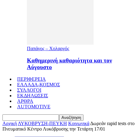
Παπάγος – Χολαργός
Καθημερινή καθαριότητα και τον
Αύγουστο
ΠΕΡΙΦΕΡΕΙΑ
ΕΛΛΑΔΑ-ΚΟΣΜΟΣ
ΣΥΛΛΟΓΟΙ
ΕΚΔΗΛΩΣΕΙΣ
ΑΡΘΡΑ
AUTOMOTIVE
Αρχική
ΛΥΚΟΒΡΥΣΗ-ΠΕΥΚΗ
Κοινωνικά
Δωρεάν rapid tests στο
Πνευματικό Κέντρο Λυκόβρυσης την Τετάρτη 17/01