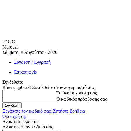
27.8
C
Marousi
Σάββατο, 8 Αυγούστου, 2026
Σύνδεση / Εγγραφή
Επικοινωνία
Συνδεθείτε
Κάλως ήρθατε! Συνδεθείτε στον λογαριασμό σας
Το όνομα χρήστη σας
Ο κωδικός πρόσβασης σας
Ξεχάσατε τον κωδικό σας; Ζητήστε βοήθεια
Όροι χρήσης
Ανάκτηση κωδικού
Ανακτήστε τον κωδικό σας