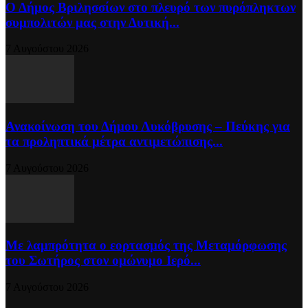
Ο Δήμος Βριλησσίων στο πλευρό των πυρόπληκτων
συμπολιτών μας στην Δυτική...
7 Αυγούστου 2026
Ανακοίνωση του Δήμου Λυκόβρυσης – Πεύκης για
τα προληπτικά μέτρα αντιμετώπισης...
7 Αυγούστου 2026
Με λαμπρότητα ο εορτασμός της Μεταμόρφωσης
του Σωτήρος στον ομώνυμο Ιερό...
7 Αυγούστου 2026