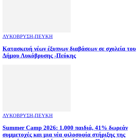
ΛΥΚΟΒΡΥΣΗ-ΠΕΥΚΗ
Κατασκευή νέων έξυπνων διαβάσεων σε σχολεία του
Δήμου Λυκόβρυσης -Πεύκης
ΛΥΚΟΒΡΥΣΗ-ΠΕΥΚΗ
Summer Camp 2026: 1.000 παιδιά, 41% δωρεάν
συμμετοχές και μια νέα φιλοσοφία στήριξης της