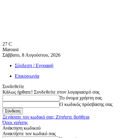
27
C
Marousi
Σάββατο, 8 Αυγούστου, 2026
Σύνδεση / Εγγραφή
Επικοινωνία
Συνδεθείτε
Κάλως ήρθατε! Συνδεθείτε στον λογαριασμό σας
Το όνομα χρήστη σας
Ο κωδικός πρόσβασης σας
Ξεχάσατε τον κωδικό σας; Ζητήστε βοήθεια
Όροι χρήσης
Ανάκτηση κωδικού
Ανακτήστε τον κωδικό σας