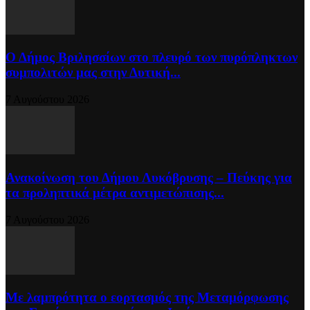
Ο Δήμος Βριλησσίων στο πλευρό των πυρόπληκτων
συμπολιτών μας στην Δυτική...
7 Αυγούστου 2026
Ανακοίνωση του Δήμου Λυκόβρυσης – Πεύκης για
τα προληπτικά μέτρα αντιμετώπισης...
7 Αυγούστου 2026
Με λαμπρότητα ο εορτασμός της Μεταμόρφωσης