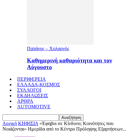
Παπάγος – Χολαργός
Καθημερινή καθαριότητα και τον
Αύγουστο
ΠΕΡΙΦΕΡΕΙΑ
ΕΛΛΑΔΑ-ΚΟΣΜΟΣ
ΣΥΛΛΟΓΟΙ
ΕΚΔΗΛΩΣΕΙΣ
ΑΡΘΡΑ
AUTOMOTIVE
Αρχική
ΚΗΦΙΣΙΑ
«Έφηβοι σε Κίνδυνο; Κοινότητες που
Νοιάζονται» Hμερίδα από το Κέντρο Πρόληψης Εξαρτήσεων...