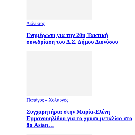
Διόνυσος
Ενημέρωση για την 20η Τακτική
συνεδρίαση του Δ.Σ. Δήμου Διονύσου
Παπάγος – Χολαργός
Συγχαρητήρια στην Μαρία-Ελένη
Εμμανουηλίδου για το χρυσό μετάλλιο στο
8ο Asian…