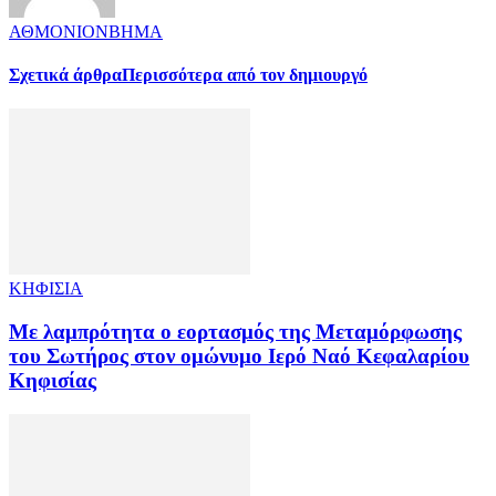
ΑΘΜΟΝΙΟΝΒΗΜΑ
Σχετικά άρθρα
Περισσότερα από τον δημιουργό
ΚΗΦΙΣΙΑ
Με λαμπρότητα ο εορτασμός της Μεταμόρφωσης
του Σωτήρος στον ομώνυμο Ιερό Ναό Κεφαλαρίου
Κηφισίας