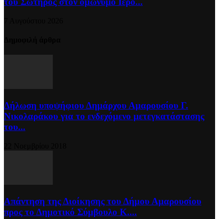
του Σωτήρος στον ομώνυμο Ιερό...
7 Αυγούστου 2026
Δημοφιλή άρθρα
Δήλωση υποψήφιου Δημάρχου Αμαρουσίου Γ.
Νικολαράκου για το ενδεχόμενο μετεγκατάστασης
του...
22 Νοεμβρίου 2018
Απάντηση της Διοίκησης του Δήμου Αμαρουσίου
προς το Δημοτικό Σύμβουλο Κ....