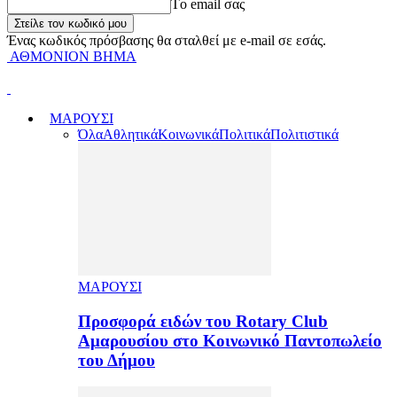
Tο email σας
Ένας κωδικός πρόσβασης θα σταλθεί με e-mail σε εσάς.
ΑΘΜΟΝΙΟΝ ΒΗΜΑ
ΜΑΡΟΥΣΙ
Όλα
Αθλητικά
Κοινωνικά
Πολιτικά
Πολιτιστικά
ΜΑΡΟΥΣΙ
Προσφορά ειδών του Rotary Club
Αμαρουσίου στο Κοινωνικό Παντοπωλείο
του Δήμου