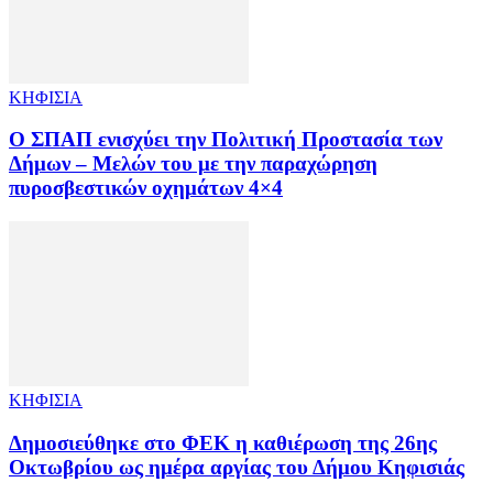
ΚΗΦΙΣΙΑ
Ο ΣΠΑΠ ενισχύει την Πολιτική Προστασία των
Δήμων – Μελών του με την παραχώρηση
πυροσβεστικών οχημάτων 4×4
ΚΗΦΙΣΙΑ
Δημοσιεύθηκε στο ΦΕΚ η καθιέρωση της 26ης
Οκτωβρίου ως ημέρα αργίας του Δήμου Κηφισιάς