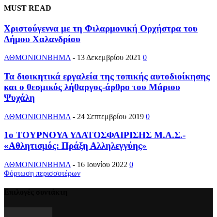
MUST READ
Χριστούγεννα με τη Φιλαρμονική Ορχήστρα του
Δήμου Χαλανδρίου
ΑΘΜΟΝΙΟΝΒΗΜΑ
-
13 Δεκεμβρίου 2021
0
Τα διοικητικά εργαλεία της τοπικής αυτοδιοίκησης
και ο θεσμικός λήθαργος-άρθρο του Μάριου
Ψυχάλη
ΑΘΜΟΝΙΟΝΒΗΜΑ
-
24 Σεπτεμβρίου 2019
0
1ο ΤΟΥΡΝΟΥΑ ΥΔΑΤΟΣΦΑΙΡΙΣΗΣ Μ.Α.Σ.-
«Αθλητισμός: Πράξη Αλληλεγγύης»
ΑΘΜΟΝΙΟΝΒΗΜΑ
-
16 Ιουνίου 2022
0
Φόρτωση περισσοτέρων
Επιλογές συντάκτη