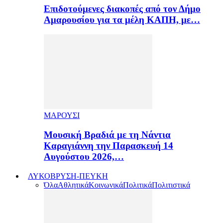
Επιδοτούμενες διακοπές από τον Δήμο
Αμαρουσίου για τα μέλη ΚΑΠΗ, με…
ΜΑΡΟΥΣΙ
Μουσική Βραδιά με τη Νάντια
Καραγιάννη την Παρασκευή 14
Αυγούστου 2026,…
ΛΥΚΟΒΡΥΣΗ-ΠΕΥΚΗ
Όλα
Αθλητικά
Κοινωνικά
Πολιτικά
Πολιτιστικά