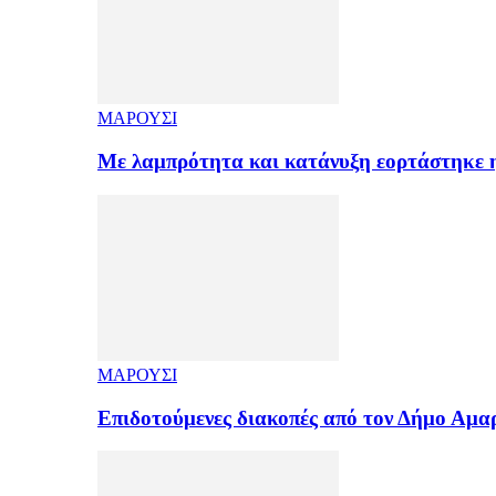
ΜΑΡΟΥΣΙ
Με λαμπρότητα και κατάνυξη εορτάστηκε
ΜΑΡΟΥΣΙ
Επιδοτούμενες διακοπές από τον Δήμο Αμ