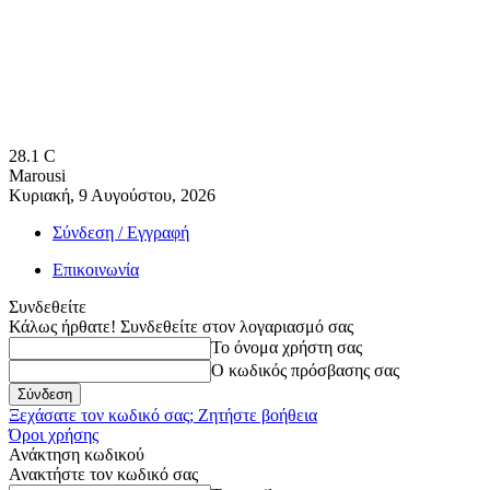
28.1
C
Marousi
Κυριακή, 9 Αυγούστου, 2026
Σύνδεση / Εγγραφή
Επικοινωνία
Συνδεθείτε
Κάλως ήρθατε! Συνδεθείτε στον λογαριασμό σας
Το όνομα χρήστη σας
Ο κωδικός πρόσβασης σας
Ξεχάσατε τον κωδικό σας; Ζητήστε βοήθεια
Όροι χρήσης
Ανάκτηση κωδικού
Ανακτήστε τον κωδικό σας