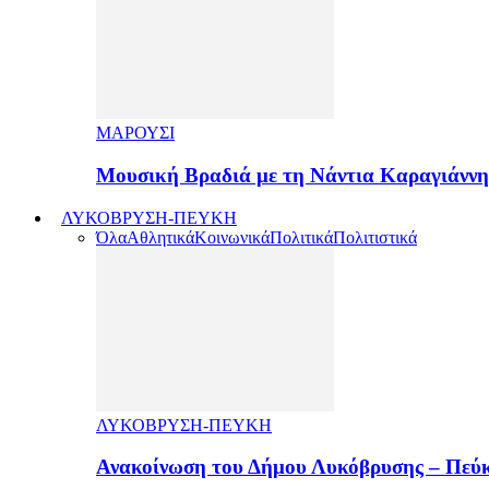
ΜΑΡΟΥΣΙ
Μουσική Βραδιά με τη Νάντια Καραγιάνν
ΛΥΚΟΒΡΥΣΗ-ΠΕΥΚΗ
Όλα
Αθλητικά
Κοινωνικά
Πολιτικά
Πολιτιστικά
ΛΥΚΟΒΡΥΣΗ-ΠΕΥΚΗ
Ανακοίνωση του Δήμου Λυκόβρυσης – Πεύκ