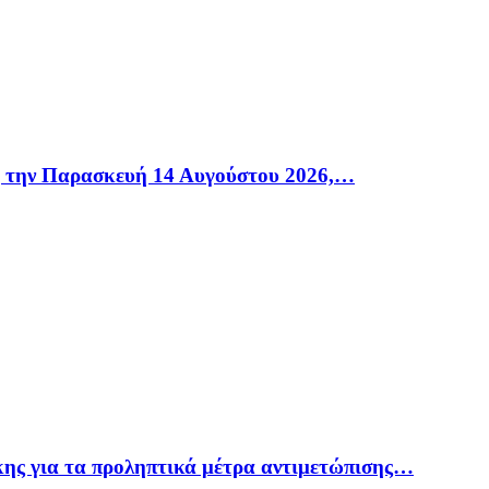
η την Παρασκευή 14 Αυγούστου 2026,…
ης για τα προληπτικά μέτρα αντιμετώπισης…