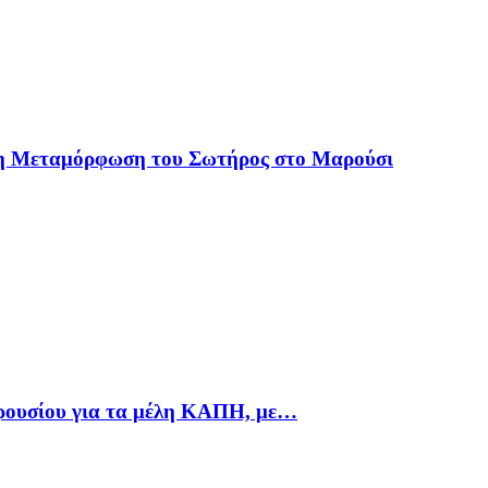
 η Μεταμόρφωση του Σωτήρος στο Μαρούσι
αρουσίου για τα μέλη ΚΑΠΗ, με…