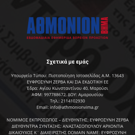
Σχετικά με εμάς
Υπουργείο Τύπου: Πιστοποίηση Ιστοσελίδας Α.Μ. 13643
ΕΥΦΡΟΣΥΝΗ ΖΕΡΒΑ ΚΑΙ ΣΙΑ ΕΚΔΟΤΙΚΗ ΕΕ
Έδρα: Αγίου Κωνσταντίνου 40, Μαρούσι
ΑΦΜ: 997788672, ΔΟΥ: Αμαρουσίου
Τηλ.: 2114102930
Email: info@athmonionvima.gr
ΝΟΜΙΜΟΣ ΕΚΠΡΟΣΩΠΟΣ – ΔΙΕΥΘΥΝΤΗΣ: ΕΥΦΡΟΣΥΝΗ ΖΕΡΒΑ
ΔΙΕΥΘΥΝΤΡΙΑ ΣΥΝΤΑΞΗΣ: ΑΝΑΣΤΑΣΟΠΟΥΛΟΥ ΑΡΧΟΝΤΙΑ
ΔΙΚΑΙΟΥΧΟΣ Κ` ΔΙΑΧΕΙΡΙΣΤΗΣ DOMAIN NAME: ΕΥΦΡΟΣΥΝΗ