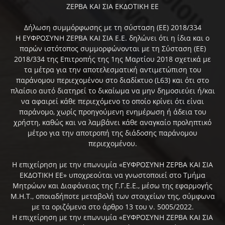
ΖΕΡΒΑ ΚΑΙ ΣΙΑ ΕΚΔΟΤΙΚΗ ΕΕ
Δήλωση συμμόρφωσης με τη σύσταση (ΕΕ) 2018/334
Η ΕΥΦΡΟΣΥΝΗ ΖΕΡΒΑ ΚΑΙ ΣΙΑ Ε.Ε. δηλώνει ότι η ίδια και ο
παρών ιστότοπος συμμορφώνονται με τη Σύσταση (ΕΕ)
2018/334 της Επιτροπής της 1ης Μαρτίου 2018 σχετικά με
τα μέτρα για την αποτελεσματική αντιμετώπιση του
παράνομου περιεχομένου στο διαδίκτυο (L63) και ότι στο
πλαίσιο αυτό διατηρεί το δικαίωμα να μην δημοσιεύει ή/και
να αφαιρεί κάθε περιεχόμενο το οποίο κρίνει ότι είναι
παράνομο, χωρίς προηγούμενη ενημέρωση ή άδεια του
χρήστη, καθώς και να λαμβάνει κάθε αναγκαίο προληπτικό
μέτρο για την αποτροπή της διάδοσης παράνομου
περιεχομένου.
Η επιχείρηση με την επωνυμία «ΕΥΦΡΟΣΥΝΗ ΖΕΡΒΑ ΚΑΙ ΣΙΑ
ΕΚΔΟΤΙΚΗ ΕΕ» υποχρεούται να γνωστοποιεί στο Τμήμα
Μητρώων και Διαφάνειας της Γ.Γ.Ε.Ε., μέσω της εφαρμογής
Μ.Η.Τ., οποιαδήποτε μεταβολή των στοιχείων της, σύμφωνα
με τα οριζόμενα στο άρθρο 13 του ν. 5005/2022.
Η επιχείρηση με την επωνυμία «ΕΥΦΡΟΣΥΝΗ ΖΕΡΒΑ ΚΑΙ ΣΙΑ