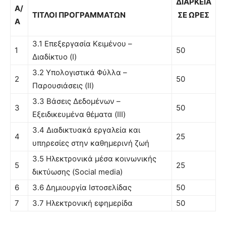
ΔΙΑΡΚΕΙΑ
Α/
ΤΙΤΛΟΙ ΠΡΟΓΡΑΜΜΑΤΩΝ
ΣΕ ΩΡΕΣ
Α
3.1 Επεξεργασία Κειμένου –
1
50
Διαδίκτυο (Ι)
3.2 Υπολογιστικά Φύλλα –
2
50
Παρουσιάσεις (ΙΙ)
3.3 Βάσεις Δεδομένων –
3
50
Εξειδικευμένα θέματα (ΙΙΙ)
3.4 Διαδικτυακά εργαλεία και
4
25
υπηρεσίες στην καθημερινή ζωή
3.5 Ηλεκτρονικά μέσα κοινωνικής
5
25
δικτύωσης (Social media)
6
3.6 Δημιουργία Ιστοσελίδας
50
7
3.7 Ηλεκτρονική εφημερίδα
50