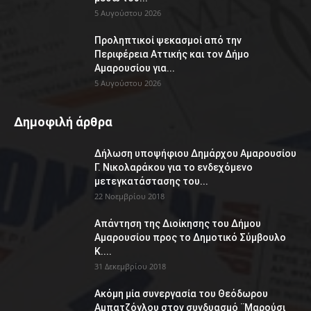
5 Αυγούστου 2026
Προληπτικοί ψεκασμοί από την
Περιφέρεια Αττικής και τον Δήμο
Αμαρουσίου για...
5 Αυγούστου 2026
Δημοφιλή άρθρα
Δήλωση υποψήφιου Δημάρχου Αμαρουσίου
Γ. Νικολαράκου για το ενδεχόμενο
μετεγκατάστασης του...
22 Νοεμβρίου 2018
Απάντηση της Διοίκησης του Δήμου
Αμαρουσίου προς το Δημοτικό Σύμβουλο
Κ....
31 Δεκεμβρίου 2018
Ακόμη μία συνεργασία του Θεόδωρου
Αμπατζόγλου στον συνδυασμό ¨Μαρούσι