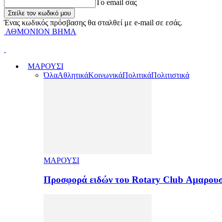
Tο email σας
Ένας κωδικός πρόσβασης θα σταλθεί με e-mail σε εσάς.
ΑΘΜΟΝΙΟΝ ΒΗΜΑ
ΜΑΡΟΥΣΙ
Όλα
Αθλητικά
Κοινωνικά
Πολιτικά
Πολιτιστικά
ΜΑΡΟΥΣΙ
Προσφορά ειδών του Rotary Club Αμαρουσ