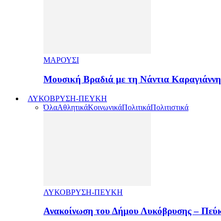
ΜΑΡΟΥΣΙ
Μουσική Βραδιά με τη Νάντια Καραγιάνν
ΛΥΚΟΒΡΥΣΗ-ΠΕΥΚΗ
Όλα
Αθλητικά
Κοινωνικά
Πολιτικά
Πολιτιστικά
ΛΥΚΟΒΡΥΣΗ-ΠΕΥΚΗ
Ανακοίνωση του Δήμου Λυκόβρυσης – Πεύκ