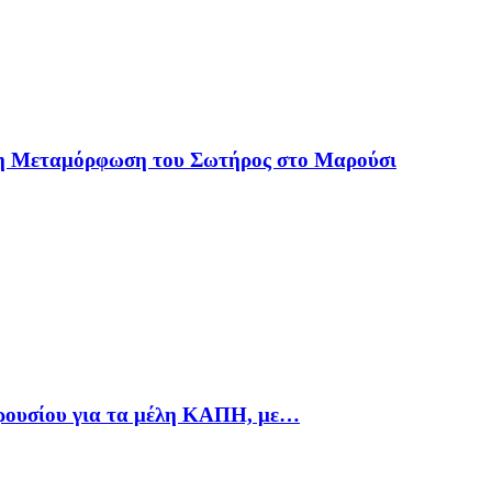
 η Μεταμόρφωση του Σωτήρος στο Μαρούσι
αρουσίου για τα μέλη ΚΑΠΗ, με…