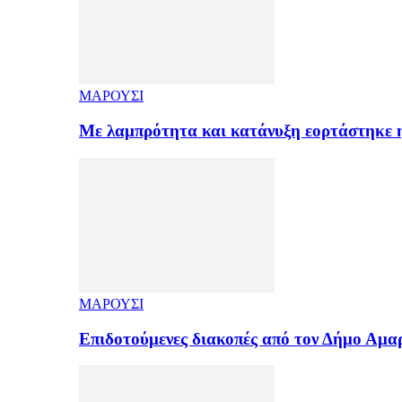
ΜΑΡΟΥΣΙ
Με λαμπρότητα και κατάνυξη εορτάστηκε
ΜΑΡΟΥΣΙ
Επιδοτούμενες διακοπές από τον Δήμο Αμ