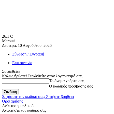
26.1
C
Marousi
Δευτέρα, 10 Αυγούστου, 2026
Σύνδεση / Εγγραφή
Επικοινωνία
Συνδεθείτε
Κάλως ήρθατε! Συνδεθείτε στον λογαριασμό σας
Το όνομα χρήστη σας
Ο κωδικός πρόσβασης σας
Ξεχάσατε τον κωδικό σας; Ζητήστε βοήθεια
Όροι χρήσης
Ανάκτηση κωδικού
Ανακτήστε τον κωδικό σας