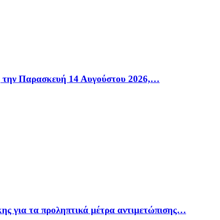
η την Παρασκευή 14 Αυγούστου 2026,…
ης για τα προληπτικά μέτρα αντιμετώπισης…