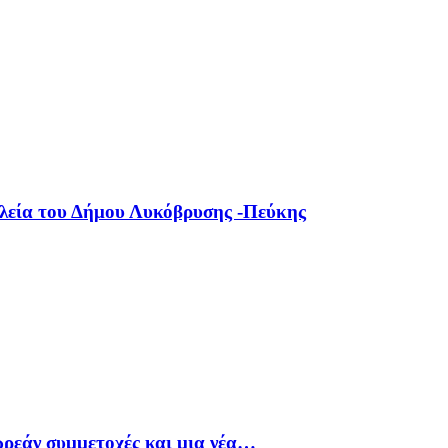
ολεία του Δήμου Λυκόβρυσης -Πεύκης
ρεάν συμμετοχές και μια νέα…