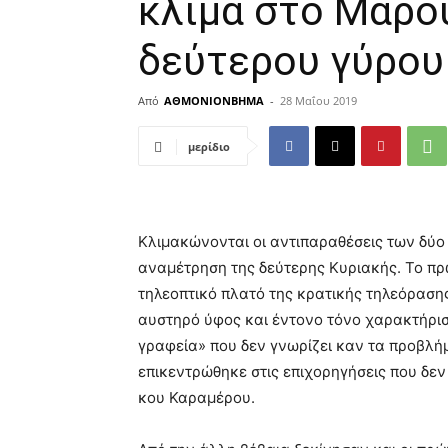
κλίμα στο Μαρο
δεύτερου γύρο
Από
ΑΘΜΟΝΙΟΝΒΗΜΑ
-
28 Μαΐου 2019
μερίδιο
Κλιμακώνονται οι αντιπαραθέσεις των δύο
αναμέτρηση της δεύτερης Κυριακής. Το πρ
τηλεοπτικό πλατό της κρατικής τηλεόρασης
αυστηρό ύφος και έντονο τόνο χαρακτήρι
γραφεία» που δεν γνωρίζει καν τα προβλή
επικεντρώθηκε στις επιχορηγήσεις που δεν
κου Καραμέρου.