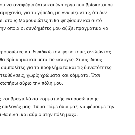
ου να αναφέρει έστω και ένα έργο που βρίσκεται σε
αμηχανία, για το γήπεδο, μη γνωρίζοντας, ότι δεν
λει στους Μαρουσιώτες τι θα ψηφίσουν και αυτό
ην οποία οι συνδημότες μου αξίζει πραγματικά να
ρουσιώτες και διεκδικώ την ψήφο τους, αντλώντας
θα βρίσκομαι και μετά τις εκλογές. Στους ίδιους
 συμπολίτες για τα προβλήματα και τις δυνατότητες
τευθύνσεις, χωρίς χρώματα και κόμματα. Έτσι
οσωπήσω αύριο την πόλη μου.
ες και βραχιολάκια κομματικής εκπροσώπησης.
 επιλογές μας. Τώρα Πάμε όλοι μαζί να φέρουμε την
 θα είναι και αύριο στην πόλη μας».