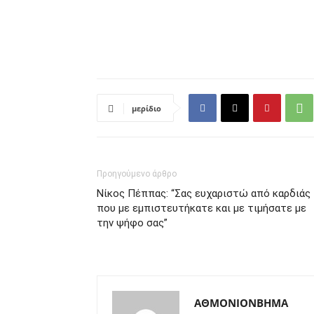
μερίδιο
Προηγούμενο άρθρο
Νίκος Πέππας: “Σας ευχαριστώ από καρδιάς
που με εμπιστευτήκατε και με τιμήσατε με
την ψήφο σας”
ΑΘΜΟΝΙΟΝΒΗΜΑ