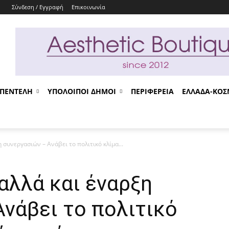
Σύνδεση / Εγγραφή
Επικοινωνία
-ΠΕΝΤΕΛΗ
ΥΠΟΛΟΙΠΟΙ ΔΗΜΟΙ
ΠΕΡΙΦΕΡΕΙΑ
ΕΛΛΑΔΑ-ΚΟ
συνεργασιών – Ανάβει το πολιτικό κλίμα...
αλλά και έναρξη
νάβει το πολιτικό