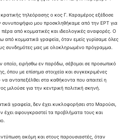
 κρατικής τηλεόρασης ο κος Γ. Καραμέρος εξέδοσε
ν συνυποψήφιο μου προσκληθήκαμε από την ΕΡΤ για
 πέρα από κομματικές και ιδεολογικές αναφορές. Ο
ω από κομματικά γραφεία, όταν εμείς γυρίσαμε όλες
τους συνδημότες μας με ολοκληρωμένο πρόγραμμα.
ν οποίο, ειρήσθω εν παρόδω, σέβομαι σε προσωπικό
ης, όπου με επίσημα στοιχεία και συγκεκριμένες
 να ανταπεξέλθει στα καθήκοντα που απαιτεί η
ος μιλούσε για την κεντρική πολιτική σκηνή.
τικά γραφεία, δεν έχει κυκλοφορήσει στο Μαρούσι,
δεν έχει αφουγκραστεί τα προβλήματα τους και
ο.
εντύπωση ακόμη και στους παρουσιαστές, όταν