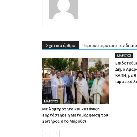
Σχετικά άρθρα
Περισσότερα από τον δημι
ΜΑΡΟΥΣΙ
Επιδοτούμ
Δήμο Αμαρο
ΚΑΠΗ, με θ
ιαματικά λ
ΜΑΡΟΥΣΙ
Με λαμπρότητα και κατάνυξη
εορτάστηκε η Μεταμόρφωση του
Σωτήρος στο Μαρούσι