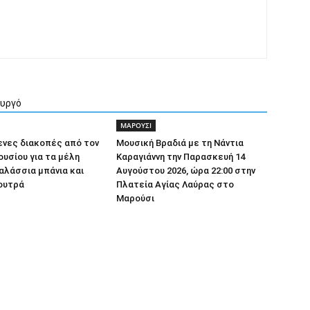
ουργό
ΜΑΡΟΥΣΙ
ενες διακοπές από τον
Μουσική Βραδιά με τη Νάντια
υσίου για τα μέλη
Καραγιάννη την Παρασκευή 14
αλάσσια μπάνια και
Αυγούστου 2026, ώρα 22:00 στην
ουτρά
Πλατεία Αγίας Λαύρας στο
Μαρούσι