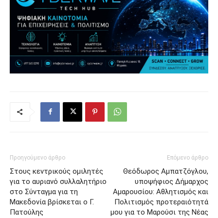
Προηγούμενο άρθρο
Επόμενο άρθρο
Στους κεντρικούς ομιλητές
Θεόδωρος Αμπατζόγλου,
για το αυριανό συλλαλητήριο
υποψήφιος Δήμαρχος
στο Σύνταγμα για τη
Αμαρουσίου: Αθλητισμός και
Μακεδονία βρίσκεται ο Γ.
Πολιτισμός προτεραιότητά
Πατούλης
μου για το Μαρούσι της Νέας