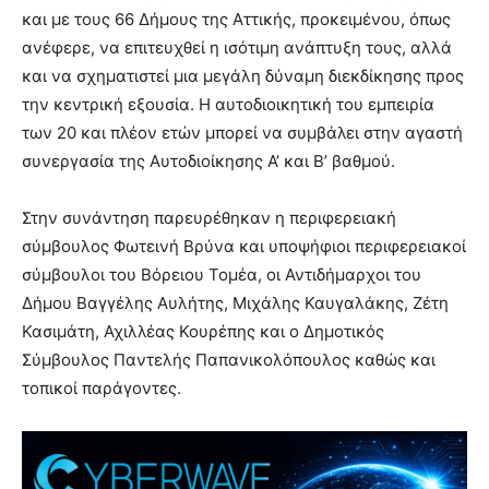
και με τους 66 Δήμους της Αττικής, προκειμένου, όπως
ανέφερε, να επιτευχθεί η ισότιμη ανάπτυξη τους, αλλά
και να σχηματιστεί μια μεγάλη δύναμη διεκδίκησης προς
την κεντρική εξουσία. Η αυτοδιοικητική του εμπειρία
των 20 και πλέον ετών μπορεί να συμβάλει στην αγαστή
συνεργασία της Αυτοδιοίκησης Α’ και Β’ βαθμού.
Στην συνάντηση παρευρέθηκαν η περιφερειακή
σύμβουλος Φωτεινή Βρύνα και υποψήφιοι περιφερειακοί
σύμβουλοι του Βόρειου Τομέα, οι Αντιδήμαρχοι του
Δήμου Βαγγέλης Αυλήτης, Μιχάλης Καυγαλάκης, Ζέτη
Κασιμάτη, Αχιλλέας Κουρέπης και ο Δημοτικός
Σύμβουλος Παντελής Παπανικολόπουλος καθώς και
τοπικοί παράγοντες.