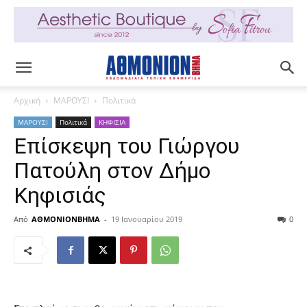
Αρχική
ΜΑΡΟΥΣΙ
Πολιτικά
ΜΑΡΟΥΣΙ
Πολιτικά
ΚΗΦΙΣΙΑ
Επίσκεψη του Γιώργου
Πατούλη στον Δήμο
Κηφισιάς
Από
ΑΘΜΟΝΙΟΝΒΗΜΑ
-
19 Ιανουαρίου 2019
0