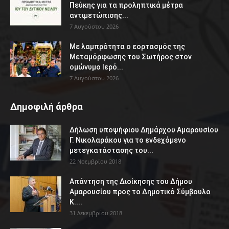
Πεύκης για τα προληπτικά μέτρα
αντιμετώπισης...
7 Αυγούστου 2026
Με λαμπρότητα ο εορτασμός της
Μεταμόρφωσης του Σωτήρος στον
ομώνυμο Ιερό...
7 Αυγούστου 2026
Δημοφιλή άρθρα
Δήλωση υποψήφιου Δημάρχου Αμαρουσίου
Γ. Νικολαράκου για το ενδεχόμενο
μετεγκατάστασης του...
22 Νοεμβρίου 2018
Απάντηση της Διοίκησης του Δήμου
Αμαρουσίου προς το Δημοτικό Σύμβουλο
Κ....
31 Δεκεμβρίου 2018