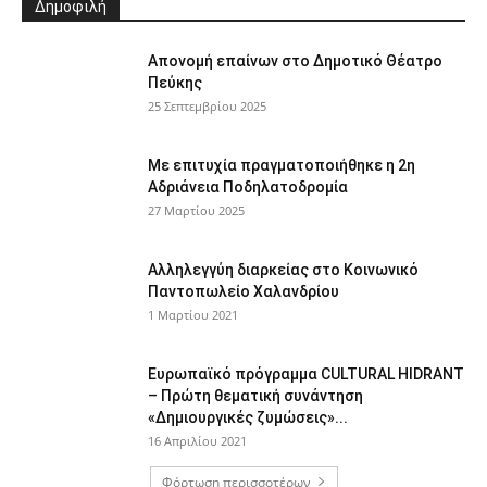
Δημοφιλή
Απονομή επαίνων στο Δημοτικό Θέατρο
Πεύκης
25 Σεπτεμβρίου 2025
Με επιτυχία πραγματοποιήθηκε η 2η
Αδριάνεια Ποδηλατοδρομία
27 Μαρτίου 2025
Αλληλεγγύη διαρκείας στο Κοινωνικό
Παντοπωλείο Χαλανδρίου
1 Μαρτίου 2021
Ευρωπαϊκό πρόγραμμα CULTURAL HIDRANT
– Πρώτη θεματική συνάντηση
«Δημιουργικές ζυμώσεις»...
16 Απριλίου 2021
Φόρτωση περισσοτέρων