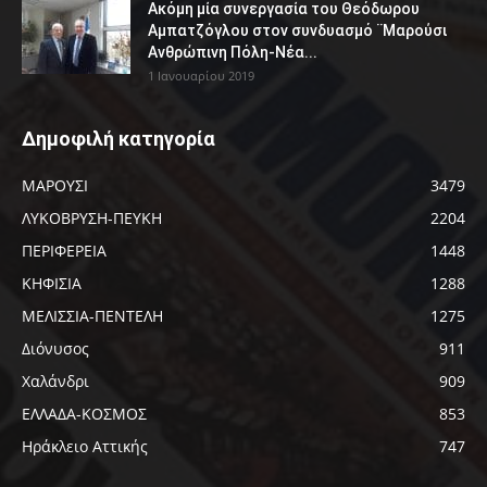
Ακόμη μία συνεργασία του Θεόδωρου
Αμπατζόγλου στον συνδυασμό ¨Μαρούσι
Ανθρώπινη Πόλη-Νέα...
1 Ιανουαρίου 2019
Δημοφιλή κατηγορία
ΜΑΡΟΥΣΙ
3479
ΛΥΚΟΒΡΥΣΗ-ΠΕΥΚΗ
2204
ΠΕΡΙΦΕΡΕΙΑ
1448
ΚΗΦΙΣΙΑ
1288
ΜΕΛΙΣΣΙΑ-ΠΕΝΤΕΛΗ
1275
Διόνυσος
911
Χαλάνδρι
909
ΕΛΛΑΔΑ-ΚΟΣΜΟΣ
853
Ηράκλειο Αττικής
747