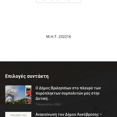
Μ.Η.Τ. 232216
Επιλογές συντάκτη
Ο Δήμος Βριλησσίων στο πλευρό των
πυρόπληκτων συμπολιτών μας στην
Δυτική...
7 Αυγούστου 2026
Ανακοίνωση του Δήμου Λυκόβρυσης –