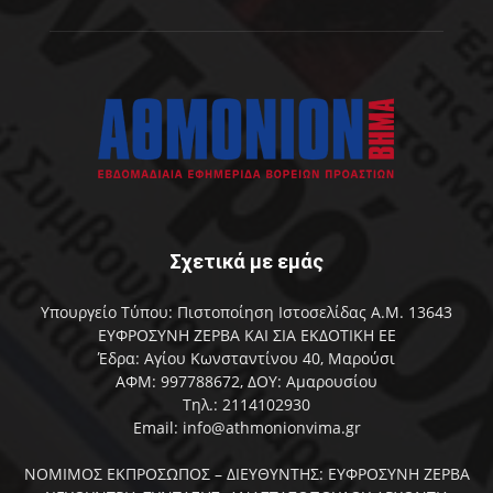
Σχετικά με εμάς
Υπουργείο Τύπου: Πιστοποίηση Ιστοσελίδας Α.Μ. 13643
ΕΥΦΡΟΣΥΝΗ ΖΕΡΒΑ ΚΑΙ ΣΙΑ ΕΚΔΟΤΙΚΗ ΕΕ
Έδρα: Αγίου Κωνσταντίνου 40, Μαρούσι
ΑΦΜ: 997788672, ΔΟΥ: Αμαρουσίου
Τηλ.: 2114102930
Email: info@athmonionvima.gr
ΝΟΜΙΜΟΣ ΕΚΠΡΟΣΩΠΟΣ – ΔΙΕΥΘΥΝΤΗΣ: ΕΥΦΡΟΣΥΝΗ ΖΕΡΒΑ