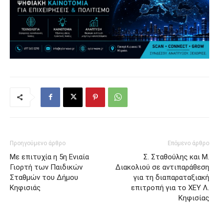
Προηγούμενο άρθρο
Επόμενο άρθρο
Με επιτυχία η 5η Ενιαία
Σ. Σταθούλης και Μ.
Γιορτή των Παιδικών
Διακολιού σε αντιπαράθεση
Σταθμών του Δήμου
για τη διαπαραταξιακή
Κηφισιάς
επιτροπή για το ΧΕΥ Λ.
Κηφισίας