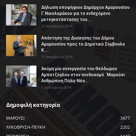
Δήλωση υποψήφιου Δημάρχου Αμαρουσίου
Γ. Νικολαράκου για το ενδεχόμενο
μετεγκατάστασης του...
22 Νοεμβρίου 2018
Απάντηση της Διοίκησης του Δήμου
Αμαρουσίου προς το Δημοτικό Σύμβουλο
Κ....
31 Δεκεμβρίου 2018
Ακόμη μία συνεργασία του Θεόδωρου
Αμπατζόγλου στον συνδυασμό ¨Μαρούσι
Ανθρώπινη Πόλη-Νέα...
1 Ιανουαρίου 2019
Δημοφιλή κατηγορία
ΜΑΡΟΥΣΙ
3477
ΛΥΚΟΒΡΥΣΗ-ΠΕΥΚΗ
2202