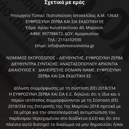
Σχετικά με εμάς
Υπουργείο Τύπου: Πιστοποίηση Ιστοσελίδας Α.Μ. 13643
ΕΥΦΡΟΣΥΝΗ ΖΕΡΒΑ ΚΑΙ ΣΙΑ ΕΚΔΟΤΙΚΗ ΕΕ
Έδρα: Αγίου Κωνσταντίνου 40, Μαρούσι
ΑΦΜ: 997788672, ΔΟΥ: Αμαρουσίου
Τηλ.: 2114102930
Email: info@athmonionvima.gr
ΝΟΜΙΜΟΣ ΕΚΠΡΟΣΩΠΟΣ – ΔΙΕΥΘΥΝΤΗΣ: ΕΥΦΡΟΣΥΝΗ ΖΕΡΒΑ
ΔΙΕΥΘΥΝΤΡΙΑ ΣΥΝΤΑΞΗΣ: ΑΝΑΣΤΑΣΟΠΟΥΛΟΥ ΑΡΧΟΝΤΙΑ
ΔΙΚΑΙΟΥΧΟΣ Κ` ΔΙΑΧΕΙΡΙΣΤΗΣ DOMAIN NAME: ΕΥΦΡΟΣΥΝΗ
ΖΕΡΒΑ ΚΑΙ ΣΙΑ ΕΚΔΟΤΙΚΗ ΕΕ
Δήλωση συμμόρφωσης με τη σύσταση (ΕΕ) 2018/334
Η ΕΥΦΡΟΣΥΝΗ ΖΕΡΒΑ ΚΑΙ ΣΙΑ Ε.Ε. δηλώνει ότι η ίδια και ο
παρών ιστότοπος συμμορφώνονται με τη Σύσταση (ΕΕ)
2018/334 της Επιτροπής της 1ης Μαρτίου 2018 σχετικά με
τα μέτρα για την αποτελεσματική αντιμετώπιση του
παράνομου περιεχομένου στο διαδίκτυο (L63) και ότι στο
πλαίσιο αυτό διατηρεί το δικαίωμα να μην δημοσιεύει ή/και