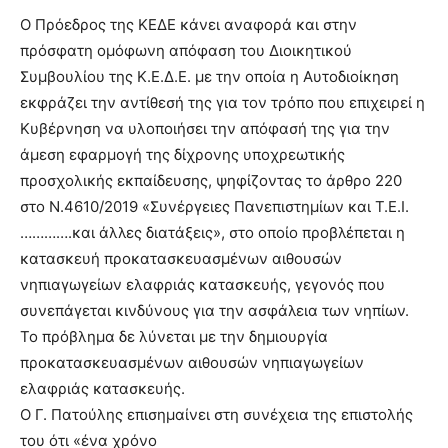
Ο Πρόεδρος της ΚΕΔΕ κάνει αναφορά και στην
πρόσφατη ομόφωνη απόφαση του Διοικητικού
Συμβουλίου της Κ.Ε.Δ.Ε. με την οποία η Αυτοδιοίκηση
εκφράζει την αντίθεσή της για τον τρόπο που επιχειρεί η
Κυβέρνηση να υλοποιήσει την απόφασή της για την
άμεση εφαρμογή της δίχρονης υποχρεωτικής
προσχολικής εκπαίδευσης, ψηφίζοντας το άρθρο 220
στο Ν.4610/2019 «Συνέργειες Πανεπιστημίων και Τ.Ε.Ι.
………….και άλλες διατάξεις», στο οποίο προβλέπεται η
κατασκευή προκατασκευασμένων αιθουσών
νηπιαγωγείων ελαφριάς κατασκευής, γεγονός που
συνεπάγεται κινδύνους για την ασφάλεια των νηπίων.
Το πρόβλημα δε λύνεται με την δημιουργία
προκατασκευασμένων αιθουσών νηπιαγωγείων
ελαφριάς κατασκευής.
Ο Γ. Πατούλης επισημαίνει στη συνέχεια της επιστολής
του ότι «ένα χρόνο