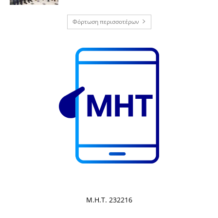
Φόρτωση περισσοτέρων
Μ.Η.Τ. 232216