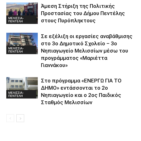
Άμεση Στήριξη της Πολιτικής
Προστασίας του Δήμου Πεντέλης
ΜΕΛΙΣΣΙΑ-
στους Πυρόπληκτους
ΠΕΝΤΕΛΗ
Σε εξέλιξη οι εργασίες αναβάθμισης
στο 3ο Δημοτικό Σχολείο – 3ο
ΜΕΛΙΣΣΙΑ-
Νηπιαγωγείο Μελισσίων μέσω του
ΠΕΝΤΕΛΗ
προγράμματος «Μαριέττα
Γιαννάκου»
Στο πρόγραμμα «ΕΝΕΡΓΩ ΓΙΑ ΤΟ
ΔΗΜΟ» εντάσσονται το 2ο
ΜΕΛΙΣΣΙΑ-
Νηπιαγωγείο και ο 2ος Παιδικός
ΠΕΝΤΕΛΗ
Σταθμός Μελισσίων