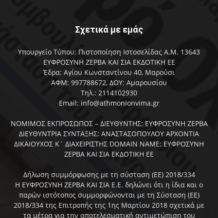
Σχετικά με εμάς
Υπουργείο Τύπου: Πιστοποίηση Ιστοσελίδας Α.Μ. 13643
ΕΥΦΡΟΣΥΝΗ ΖΕΡΒΑ ΚΑΙ ΣΙΑ ΕΚΔΟΤΙΚΗ ΕΕ
Έδρα: Αγίου Κωνσταντίνου 40, Μαρούσι
ΑΦΜ: 997788672, ΔΟΥ: Αμαρουσίου
Τηλ.: 2114102930
Email: info@athmonionvima.gr
ΝΟΜΙΜΟΣ ΕΚΠΡΟΣΩΠΟΣ – ΔΙΕΥΘΥΝΤΗΣ: ΕΥΦΡΟΣΥΝΗ ΖΕΡΒΑ
ΔΙΕΥΘΥΝΤΡΙΑ ΣΥΝΤΑΞΗΣ: ΑΝΑΣΤΑΣΟΠΟΥΛΟΥ ΑΡΧΟΝΤΙΑ
ΔΙΚΑΙΟΥΧΟΣ Κ` ΔΙΑΧΕΙΡΙΣΤΗΣ DOMAIN NAME: ΕΥΦΡΟΣΥΝΗ
ΖΕΡΒΑ ΚΑΙ ΣΙΑ ΕΚΔΟΤΙΚΗ ΕΕ
Δήλωση συμμόρφωσης με τη σύσταση (ΕΕ) 2018/334
Η ΕΥΦΡΟΣΥΝΗ ΖΕΡΒΑ ΚΑΙ ΣΙΑ Ε.Ε. δηλώνει ότι η ίδια και ο
παρών ιστότοπος συμμορφώνονται με τη Σύσταση (ΕΕ)
2018/334 της Επιτροπής της 1ης Μαρτίου 2018 σχετικά με
τα μέτρα για την αποτελεσματική αντιμετώπιση του