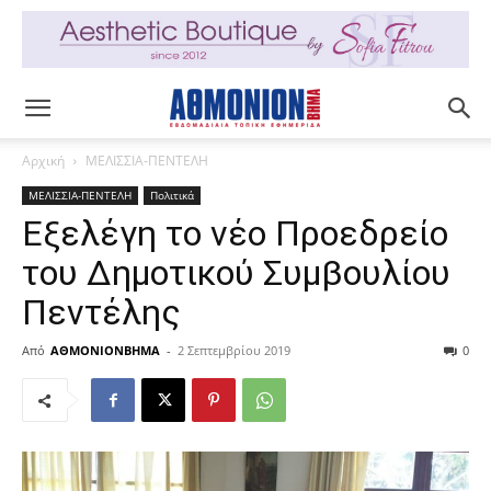
Αρχική
ΜΕΛΙΣΣΙΑ-ΠΕΝΤΕΛΗ
ΜΕΛΙΣΣΙΑ-ΠΕΝΤΕΛΗ
Πολιτικά
Εξελέγη το νέο Προεδρείο
του Δημοτικού Συμβουλίου
Πεντέλης
Από
ΑΘΜΟΝΙΟΝΒΗΜΑ
-
2 Σεπτεμβρίου 2019
0