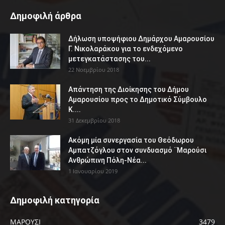
Δημοφιλή άρθρα
Δήλωση υποψήφιου Δημάρχου Αμαρουσίου
Γ. Νικολαράκου για το ενδεχόμενο
μετεγκατάστασης του...
22 Νοεμβρίου 2018
Απάντηση της Διοίκησης του Δήμου
Αμαρουσίου προς το Δημοτικό Σύμβουλο
Κ....
31 Δεκεμβρίου 2018
Ακόμη μία συνεργασία του Θεόδωρου
Αμπατζόγλου στον συνδυασμό ¨Μαρούσι
Ανθρώπινη Πόλη-Νέα...
1 Ιανουαρίου 2019
Δημοφιλή κατηγορία
ΜΑΡΟΥΣΙ
3479