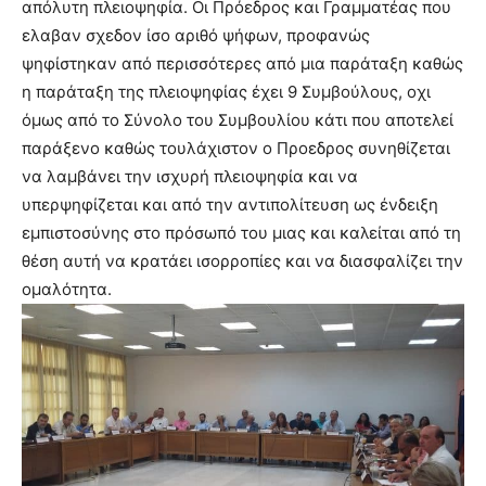
απόλυτη πλειοψηφία. Οι Πρόεδρος και Γραμματέας που
ελαβαν σχεδον ίσο αριθό ψήφων, προφανώς
ψηφίστηκαν από περισσότερες από μια παράταξη καθώς
η παράταξη της πλειοψηφίας έχει 9 Συμβούλους, οχι
όμως από το Σύνολο του Συμβουλίου κάτι που αποτελεί
παράξενο καθώς τουλάχιστον ο Προεδρος συνηθίζεται
να λαμβάνει την ισχυρή πλειοψηφία και να
υπερψηφίζεται και από την αντιπολίτευση ως ένδειξη
εμπιστοσύνης στο πρόσωπό του μιας και καλείται από τη
θέση αυτή να κρατάει ισορροπίες και να διασφαλίζει την
ομαλότητα.