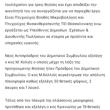
τουλάχιστον για τρεις θητείες και έχει αποδείξει την
ικανότητά του να συνεργάζεται για να παραχθεί έργο.
Είναι Πτυχιούχος Βοηθός Μικροβιολόγος και
Πτυχιούχος Φυσικοθεραπευτής ΤΕΙ Θεσσαλονικης ενω
εργάζεται ως Υπεύθυνος Δημοσίων Σχέσεων &
Διευθυντής Πωλήσεων σε εταιρία με προϊόντα και
υπηρεσίες υγιεινής.
Νέος Αντιπρόεδρος του Δημοτικού Συμβουλίου εξελέγη
ο κος Μ. Κολιός ο οποίος μέχρι τη λήξη της
προηγουμενης θητείας ήταν Πρόεδρος του Δημοτικού
Συμβουλίου. Ο κος Μ.Κολλιός συγκέντρωσε την απόλυτη
πλειοψηφία καθώς εξελέγη 30 θετικές ψήφους, 2
άκυρες και 1 λευκό.
Τέλος από την πλευρά της ελάσσονος μειοψηφίας
προτάθηκε και εξελέγη ο κος Κρανιώτης με 19 θετικές