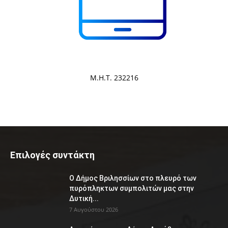
Μ.Η.Τ. 232216
Επιλογές συντάκτη
Ο Δήμος Βριλησσίων στο πλευρό των
πυρόπληκτων συμπολιτών μας στην
Δυτική...
7 Αυγούστου 2026