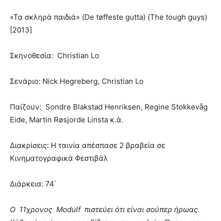
«Τα σκληρά παιδιά» (De tøffeste gutta) (The tough guys)
[2013]
Σκηνοθεσία: Christian Lo
Σενάριο: Nick Hegreberg, Christian Lo
Παίζουν: Sondre Blakstad Henriksen, Regine Stokkevåg
Eide, Martin Røsjorde Linsta κ.ά.
Διακρίσεις: Η ταινία απέσπασε 2 βραβεία σε
Κινηματογραφικά Φεστιβάλ
Διάρκεια: 74΄
Ο 11χρονος Modulf πιστεύει ότι είναι σούπερ ήρωας.