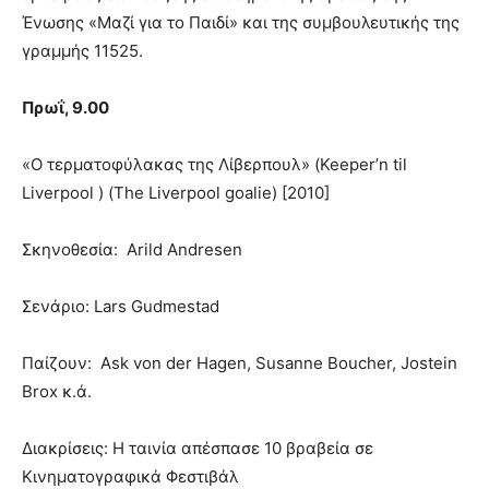
Ένωσης «Μαζί για το Παιδί» και της συμβουλευτικής της
γραμμής 11525.
Πρωΐ, 9.00
«Ο τερματοφύλακας της Λίβερπουλ» (Keeper’n til
Liverpool ) (The Liverpool goalie) [2010]
Σκηνοθεσία: Arild Andresen
Σενάριο: Lars Gudmestad
Παίζουν: Ask von der Hagen, Susanne Boucher, Jostein
Brox κ.ά.
Διακρίσεις: Η ταινία απέσπασε 10 βραβεία σε
Κινηματογραφικά Φεστιβάλ