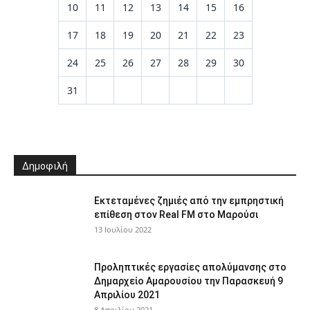
10
11
12
13
14
15
16
17
18
19
20
21
22
23
24
25
26
27
28
29
30
31
Δημοφιλή
Εκτεταμένες ζημιές από την εμπρηστική
επίθεση στον Real FM στο Μαρούσι
13 Ιουλίου 2022
Προληπτικές εργασίες απολύμανσης στο
Δημαρχείο Αμαρουσίου την Παρασκευή 9
Απριλίου 2021
8 Απριλίου 2021