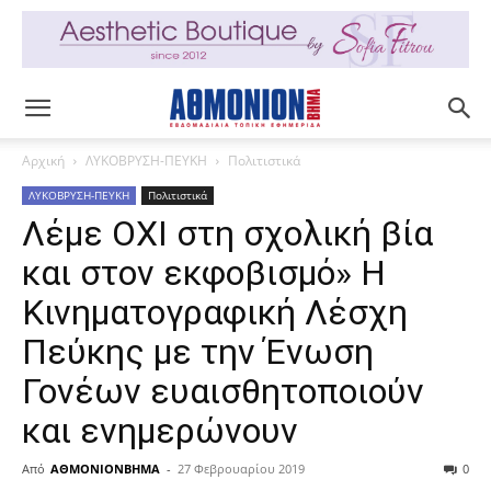
Αρχική
ΛΥΚΟΒΡΥΣΗ-ΠΕΥΚΗ
Πολιτιστικά
ΛΥΚΟΒΡΥΣΗ-ΠΕΥΚΗ
Πολιτιστικά
Λέμε ΟΧΙ στη σχολική βία
και στον εκφοβισμό» Η
Κινηματογραφική Λέσχη
Πεύκης με την Ένωση
Γονέων ευαισθητοποιούν
και ενημερώνουν
Από
ΑΘΜΟΝΙΟΝΒΗΜΑ
-
27 Φεβρουαρίου 2019
0