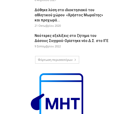
Δόθηκε λύση στο ιδιοκτησιακό του
αθλητικού χώρου «Χρήστος Μωραΐτης»
και προχωρά...
21 Οκτωβρίου 2020
Νεότερες εξελίξεις στο ζήτημα του
Δάσους Συγγρού-Ορίστηκε νέο Δ.Σ. στο ΙΓΕ
9 Σεπτεμβρίου 2022
Φόρτωση περισσοτέρων