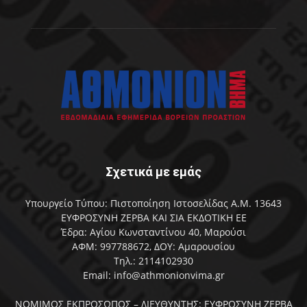
Σχετικά με εμάς
Υπουργείο Τύπου: Πιστοποίηση Ιστοσελίδας Α.Μ. 13643
ΕΥΦΡΟΣΥΝΗ ΖΕΡΒΑ ΚΑΙ ΣΙΑ ΕΚΔΟΤΙΚΗ ΕΕ
Έδρα: Αγίου Κωνσταντίνου 40, Μαρούσι
ΑΦΜ: 997788672, ΔΟΥ: Αμαρουσίου
Τηλ.: 2114102930
Email: info@athmonionvima.gr
ΝΟΜΙΜΟΣ ΕΚΠΡΟΣΩΠΟΣ – ΔΙΕΥΘΥΝΤΗΣ: ΕΥΦΡΟΣΥΝΗ ΖΕΡΒΑ