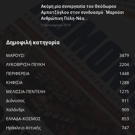
Ακόμη μία συνεργασία του Θεόδωρου
Αμπατζόγλου στον συνδυασμό ¨Μαρούσι
Ανθρώπινη Πόλη-Νέα...
1 Ιανουαρίου 2019
Δημοφιλή κατηγορία
ΜΑΡΟΥΣΙ
3479
ΛΥΚΟΒΡΥΣΗ-ΠΕΥΚΗ
2204
ΠΕΡΙΦΕΡΕΙΑ
1448
ΚΗΦΙΣΙΑ
1288
ΜΕΛΙΣΣΙΑ-ΠΕΝΤΕΛΗ
1275
Διόνυσος
911
Χαλάνδρι
909
ΕΛΛΑΔΑ-ΚΟΣΜΟΣ
853
Ηράκλειο Αττικής
747