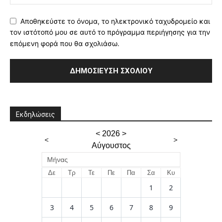
Αποθηκεύστε το όνομα, το ηλεκτρονικό ταχυδρομείο και
τον ιστότοπό μου σε αυτό το πρόγραμμα περιήγησης για την
επόμενη φορά που θα σχολιάσω.
Εκδηλώσεις
<
2026
>
<
>
Αύγουστος
Μήνας
Δε
Τρ
Τε
Πε
Πα
Σα
Κυ
1
2
3
4
5
6
7
8
9