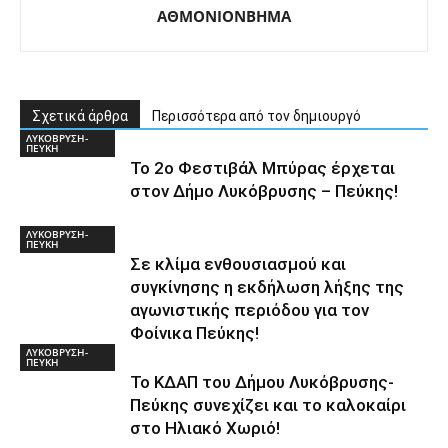
ΑΘΜΟΝΙΟΝΒΗΜΑ
Σχετικά άρθρα
Περισσότερα από τον δημιουργό
ΛΥΚΟΒΡΥΣΗ-
ΠΕΥΚΗ
Το 2ο Φεστιβάλ Μπύρας έρχεται
στον Δήμο Λυκόβρυσης – Πεύκης!
ΛΥΚΟΒΡΥΣΗ-
ΠΕΥΚΗ
Σε κλίμα ενθουσιασμού και
συγκίνησης η εκδήλωση λήξης της
αγωνιστικής περιόδου για τον
Φοίνικα Πεύκης!
ΛΥΚΟΒΡΥΣΗ-
ΠΕΥΚΗ
Το ΚΔΑΠ του Δήμου Λυκόβρυσης-
Πεύκης συνεχίζει και το καλοκαίρι
στο Ηλιακό Χωριό!