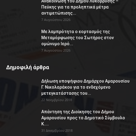
Ανακοίνωση του Δήμου Λυκόβρυσης –
Πεύκης για τα προληπτικά μέτρα
αντιμετώπισης...
7 Αυγούστου 2026
Με λαμπρότητα ο εορτασμός της
Μεταμόρφωσης του Σωτήρος στον
ομώνυμο Ιερό...
7 Αυγούστου 2026
Δημοφιλή άρθρα
Δήλωση υποψήφιου Δημάρχου Αμαρουσίου
Γ. Νικολαράκου για το ενδεχόμενο
μετεγκατάστασης του...
22 Νοεμβρίου 2018
Απάντηση της Διοίκησης του Δήμου
Αμαρουσίου προς το Δημοτικό Σύμβουλο
Κ....
31 Δεκεμβρίου 2018