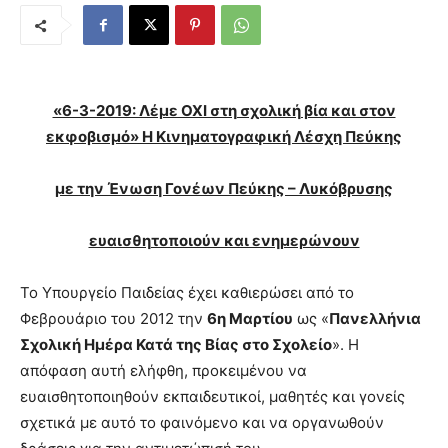
«6-3-2019: Λέμε ΟΧΙ στη σχολική βία και στον
εκφοβισμό»
Η Κινηματογραφική Λέσχη Πεύκης
με την Ένωση Γονέων Πεύκης – Λυκόβρυσης
ευαισθητοποιούν και ενημερώνουν
Το Υπουργείο Παιδείας έχει καθιερώσει από το
Φεβρουάριο του 2012 την
6η Μαρτίου
ως «
Πανελλήνια
Σχολική Ημέρα Κατά της Βίας στο Σχολείο
». Η
απόφαση αυτή ελήφθη, προκειμένου να
ευαισθητοποιηθούν εκπαιδευτικοί, μαθητές και γονείς
σχετικά με αυτό το φαινόμενο και να οργανωθούν