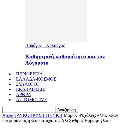
Παπάγος – Χολαργός
Καθημερινή καθαριότητα και τον
Αύγουστο
ΠΕΡΙΦΕΡΕΙΑ
ΕΛΛΑΔΑ-ΚΟΣΜΟΣ
ΣΥΛΛΟΓΟΙ
ΕΚΔΗΛΩΣΕΙΣ
ΑΡΘΡΑ
AUTOMOTIVE
Αρχική
ΛΥΚΟΒΡΥΣΗ-ΠΕΥΚΗ
Μάριος Ψυχάλης: «Μας κάνει
υπερήφανους η νέα επιτυχία της Αλεξάνδρας Εφραίμογλου»