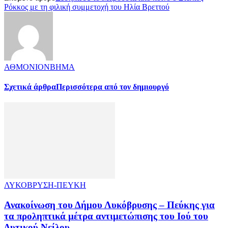
Ρόκκος με τη φιλική συμμετοχή του Ηλία Βρεττού
ΑΘΜΟΝΙΟΝΒΗΜΑ
Σχετικά άρθρα
Περισσότερα από τον δημιουργό
ΛΥΚΟΒΡΥΣΗ-ΠΕΥΚΗ
Ανακοίνωση του Δήμου Λυκόβρυσης – Πεύκης για
τα προληπτικά μέτρα αντιμετώπισης του Ιού του
Δυτικού Νείλου