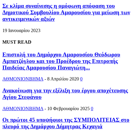
Σε κλίμα συναίνεσης η ομόφωνη απόφαση του
Δημοτικού Συμβουλίου Αμαρουσίου για μείωση των
αντικειμενικών αξιών
19 Ιανουαρίου 2023
MUST READ
Επιστολή του Δημάρχου Αμαρουσίου Θεόδωρου
Αμπατζόγλου και του Προέδρου της Επιτροπής
Παιδείας Αμαρουσίου Παναγιώτη...
ΑΘΜΟΝΙΟΝΒΗΜΑ
-
8 Απριλίου 2020
0
Ανακοίνωση για την εξέλιξη του έργου αποχέτευσης
Αγίου Στεφάνου
ΑΘΜΟΝΙΟΝΒΗΜΑ
-
10 Φεβρουαρίου 2025
0
Οι πρώτοι 45 υποψήφιοι της ΣΥΜΠΟΛΙΤΕΙΑΣ στο
πλευρό της Δημάρχου Δήμητρας Κεχαγιά