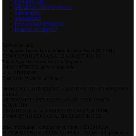
ΚΗΦΙΣΙΑ
1288
ΜΕΛΙΣΣΙΑ-ΠΕΝΤΕΛΗ
1275
Διόνυσος
911
Χαλάνδρι
909
ΕΛΛΑΔΑ-ΚΟΣΜΟΣ
853
Ηράκλειο Αττικής
747
Σχετικά με εμάς
Υπουργείο Τύπου: Πιστοποίηση Ιστοσελίδας Α.Μ. 13643
ΕΥΦΡΟΣΥΝΗ ΖΕΡΒΑ ΚΑΙ ΣΙΑ ΕΚΔΟΤΙΚΗ ΕΕ
Έδρα: Αγίου Κωνσταντίνου 40, Μαρούσι
ΑΦΜ: 997788672, ΔΟΥ: Αμαρουσίου
Τηλ.: 2114102930
Email: info@athmonionvima.gr
ΝΟΜΙΜΟΣ ΕΚΠΡΟΣΩΠΟΣ – ΔΙΕΥΘΥΝΤΗΣ: ΕΥΦΡΟΣΥΝΗ
ΖΕΡΒΑ
ΔΙΕΥΘΥΝΤΡΙΑ ΣΥΝΤΑΞΗΣ: ΑΝΑΣΤΑΣΟΠΟΥΛΟΥ
ΑΡΧΟΝΤΙΑ
ΔΙΚΑΙΟΥΧΟΣ Κ` ΔΙΑΧΕΙΡΙΣΤΗΣ DOMAIN NAME:
ΕΥΦΡΟΣΥΝΗ ΖΕΡΒΑ ΚΑΙ ΣΙΑ ΕΚΔΟΤΙΚΗ ΕΕ
Δήλωση συμμόρφωσης με τη σύσταση (ΕΕ) 2018/334
Η ΕΥΦΡΟΣΥΝΗ ΖΕΡΒΑ ΚΑΙ ΣΙΑ Ε.Ε. δηλώνει ότι η ίδια και ο