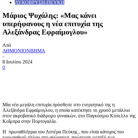
ΛΥΚΟΒΡΥΣΗ-ΠΕΥΚΗ
Μάριος Ψυχάλης: «Μας κάνει
υπερήφανους η νέα επιτυχία της
Αλεξάνδρας Εφραίμογλου»
Από
ΑΘΜΟΝΙΟΝΒΗΜΑ
-
8 Ιουλίου 2024
0
Μία νέα μεγάλη επιτυχία πρόσθεσε στο ενεργητικό της η
Αλεξάνδρα Εφραίμογλου, η οποία κατέκτησε το χρυσό μετάλλιο
στον ακροβατικό διάδρομο γυναικών, στο Παγκόσμιο Κύπελλο της
Κοΐμπρα στην Πορτογαλία.
Η πρωταθλήτρια του Αστέρα Πεύκης , που είναι κάτοχος του
ευρωπαϊκού τίτλου στο αγώνισμα, πρώτευσε μεταξύ των