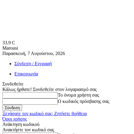
33.9
C
Marousi
Παρασκευή, 7 Αυγούστου, 2026
Σύνδεση / Εγγραφή
Επικοινωνία
Συνδεθείτε
Κάλως ήρθατε! Συνδεθείτε στον λογαριασμό σας
Το όνομα χρήστη σας
Ο κωδικός πρόσβασης σας
Ξεχάσατε τον κωδικό σας; Ζητήστε βοήθεια
Όροι χρήσης
Ανάκτηση κωδικού
Ανακτήστε τον κωδικό σας