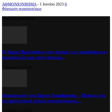
ΑΘΜΟΝΙΟΝΒΗΜΑ
-
1 Ιουνίου 2023
0
Φόρτωση περισσοτέρων
Επιλογές συντάκτη
Ο Δήμος Βριλησσίων στο πλευρό των πυρόπληκτων
συμπολιτών μας στην Δυτική...
7 Αυγούστου 2026
Ανακοίνωση του Δήμου Λυκόβρυσης – Πεύκης για
τα προληπτικά μέτρα αντιμετώπισης...
7 Αυγούστου 2026