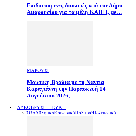
Επιδοτούμενες διακοπές από τον Δήμο
Αμαρουσίου για τα μέλη ΚΑΠΗ, με…
ΜΑΡΟΥΣΙ
Μουσική Βραδιά με τη Νάντια
Καραγιάννη την Παρασκευή 14
Αυγούστου 2026,…
ΛΥΚΟΒΡΥΣΗ-ΠΕΥΚΗ
Όλα
Αθλητικά
Κοινωνικά
Πολιτικά
Πολιτιστικά