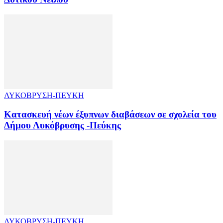
ΛΥΚΟΒΡΥΣΗ-ΠΕΥΚΗ
Κατασκευή νέων έξυπνων διαβάσεων σε σχολεία του
Δήμου Λυκόβρυσης -Πεύκης
ΛΥΚΟΒΡΥΣΗ-ΠΕΥΚΗ