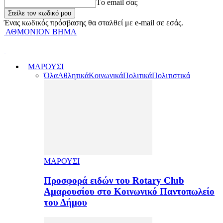
Tο email σας
Ένας κωδικός πρόσβασης θα σταλθεί με e-mail σε εσάς.
ΑΘΜΟΝΙΟΝ ΒΗΜΑ
ΜΑΡΟΥΣΙ
Όλα
Αθλητικά
Κοινωνικά
Πολιτικά
Πολιτιστικά
ΜΑΡΟΥΣΙ
Προσφορά ειδών του Rotary Club
Αμαρουσίου στο Κοινωνικό Παντοπωλείο
του Δήμου