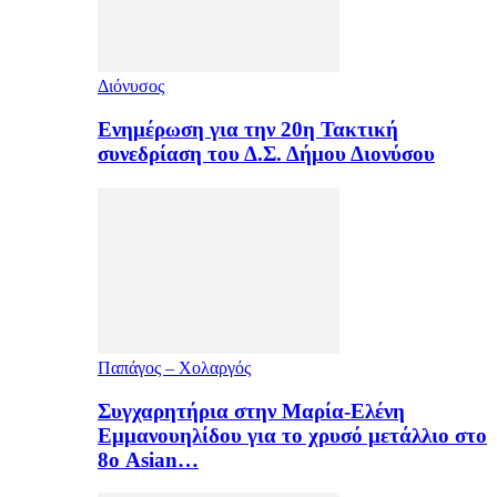
Διόνυσος
Ενημέρωση για την 20η Τακτική
συνεδρίαση του Δ.Σ. Δήμου Διονύσου
Παπάγος – Χολαργός
Συγχαρητήρια στην Μαρία-Ελένη
Εμμανουηλίδου για το χρυσό μετάλλιο στο
8ο Asian…