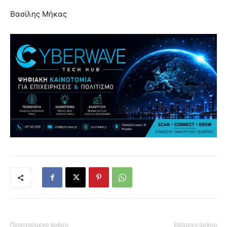
Βασίλης Μήκας
Προηγούμενο άρθρο
Επόμενο άρθρο