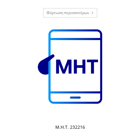
Φόρτωση περισσοτέρων
Μ.Η.Τ. 232216