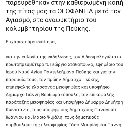
παρευρέθηκαν στην καθιερωμένη κοπή
της πίτας μας τα ΘΕΟΦΑΝΕΙΑ μετά τον
Αγιασμό, στο αναψυκτήριο του
κολυμβητηρίου της Πεύκης.
Ευχαριστούμε ιδιαίτερα,
για την ευλογία της εκδήλωσης, τον Αιδεσιμολογιώτατο
πρωτοπρεσβύτερο π. Γεώργιο Σταθόπουλο, εφημέριο του
Ιερού Ναού Αγίου Παντελεήμονα Πεύκης,και για την
παρουσία τους, τον πρώην Δήμαρχο Πεύκης,
επικεφαλής ελάσσονος μειοψηφίας και υποψήφιο
Δήμαρχο Γιάννη Θεοδωρακόπουλο, τον επικεφαλής
παράταξης μειοψηφίας και υποψήφιο Δήμαρχο Δημήτρη
Κωνστάντο, τους υποψηφίους Δημάρχους Παναγιώτη
Ιωάννου και Μάριο Ψιχάλη, τους δημοτικούς
συμβούλους της πλειοψηφίας Τάσο Μαυρίδη και Γιάννη