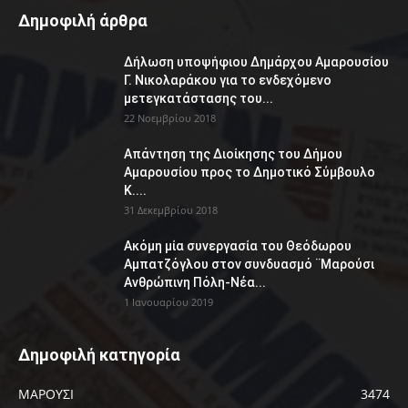
Δημοφιλή άρθρα
Δήλωση υποψήφιου Δημάρχου Αμαρουσίου
Γ. Νικολαράκου για το ενδεχόμενο
μετεγκατάστασης του...
22 Νοεμβρίου 2018
Απάντηση της Διοίκησης του Δήμου
Αμαρουσίου προς το Δημοτικό Σύμβουλο
Κ....
31 Δεκεμβρίου 2018
Ακόμη μία συνεργασία του Θεόδωρου
Αμπατζόγλου στον συνδυασμό ¨Μαρούσι
Ανθρώπινη Πόλη-Νέα...
1 Ιανουαρίου 2019
Δημοφιλή κατηγορία
ΜΑΡΟΥΣΙ
3474