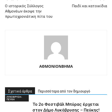
Ο ιστορικός Σύλλογος
Παιδί και κατοικίδια
Αθμονέων έκοψε την
πρωτοχρονιάτικη πίτα του
ΑΘΜΟΝΙΟΝΒΗΜΑ
Σχετικά άρθρα
Περισσότερα από τον δημιουργό
ΛΥΚΟΒΡΥΣΗ-
ΠΕΥΚΗ
Το 2ο Φεστιβάλ Μπύρας έρχεται
στον Δήμο Λυκόβρυσης – Πεύκης!