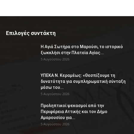
Επιλογές συντάκτη
Η Αγιά Σωτήρα στο Μαρούσι, το ιστορικό
ξωκκλήσι στην Πλατεία Αγίας...
5 Αυγούστου 2026
ΥΠΕΚΑ Ν. Κεραμέως: «Θεσπίζουμε τη
δυνατότητα για συμπληρωματική σύνταξη
μέσω του...
5 Αυγούστου 2026
Προληπτικοί ψεκασμοί από την
Περιφέρεια Αττικής και τον Δήμο
Αμαρουσίου για...
5 Αυγούστου 2026