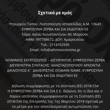
Σχετικά με εμάς
Υπουργείο Τύπου: Πιστοποίηση Ιστοσελίδας Α.Μ. 13643
ΕΥΦΡΟΣΥΝΗ ΖΕΡΒΑ ΚΑΙ ΣΙΑ ΕΚΔΟΤΙΚΗ ΕΕ
Έδρα: Αγίου Κωνσταντίνου 40, Μαρούσι
ΑΦΜ: 997788672, ΔΟΥ: Αμαρουσίου
Τηλ.: 2114102930
Email: info@athmonionvima.gr
ΝΟΜΙΜΟΣ ΕΚΠΡΟΣΩΠΟΣ – ΔΙΕΥΘΥΝΤΗΣ: ΕΥΦΡΟΣΥΝΗ ΖΕΡΒΑ
ΔΙΕΥΘΥΝΤΡΙΑ ΣΥΝΤΑΞΗΣ: ΑΝΑΣΤΑΣΟΠΟΥΛΟΥ ΑΡΧΟΝΤΙΑ
ΔΙΚΑΙΟΥΧΟΣ Κ` ΔΙΑΧΕΙΡΙΣΤΗΣ DOMAIN NAME: ΕΥΦΡΟΣΥΝΗ
ΖΕΡΒΑ ΚΑΙ ΣΙΑ ΕΚΔΟΤΙΚΗ ΕΕ
Δήλωση συμμόρφωσης με τη σύσταση (ΕΕ) 2018/334
Η ΕΥΦΡΟΣΥΝΗ ΖΕΡΒΑ ΚΑΙ ΣΙΑ Ε.Ε. δηλώνει ότι η ίδια και ο
παρών ιστότοπος συμμορφώνονται με τη Σύσταση (ΕΕ)
2018/334 της Επιτροπής της 1ης Μαρτίου 2018 σχετικά με
τα μέτρα για την αποτελεσματική αντιμετώπιση του