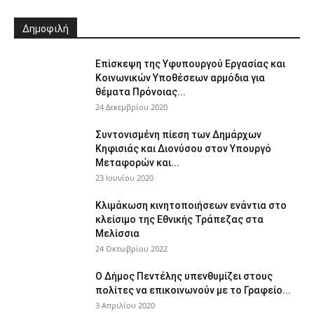
Δημοφιλή
Επίσκεψη της Υφυπουργού Εργασίας και
Κοινωνικών Υποθέσεων αρμόδια για
θέματα Πρόνοιας...
24 Δεκεμβρίου 2020
Συντονισμένη πίεση των Δημάρχων
Κηφισιάς και Διονύσου στον Υπουργό
Μεταφορών και...
23 Ιουνίου 2020
Κλιμάκωση κινητοποιήσεων ενάντια στο
κλείσιμο της Εθνικής Τράπεζας στα
Μελίσσια
24 Οκτωβρίου 2022
Ο Δήμος Πεντέλης υπενθυμίζει στους
πολίτες να επικοινωνούν με το Γραφείο...
3 Απριλίου 2020