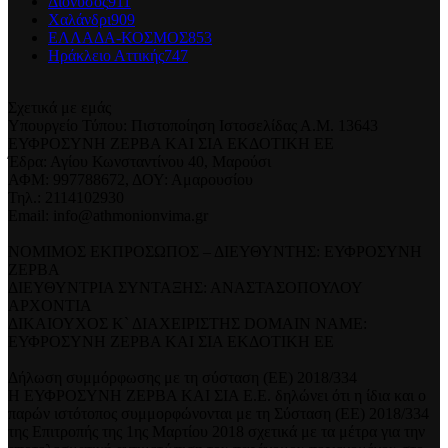
Διόνυσος
911
Χαλάνδρι
909
ΕΛΛΑΔΑ-ΚΟΣΜΟΣ
853
Ηράκλειο Αττικής
747
Σχετικά με εμάς
Υπουργείο Τύπου: Πιστοποίηση Ιστοσελίδας Α.Μ. 13643
ΕΥΦΡΟΣΥΝΗ ΖΕΡΒΑ ΚΑΙ ΣΙΑ ΕΚΔΟΤΙΚΗ ΕΕ
Έδρα: Αγίου Κωνσταντίνου 40, Μαρούσι
ΑΦΜ: 997788672, ΔΟΥ: Αμαρουσίου
Τηλ.: 2114102930
Email: info@athmonionvima.gr
ΝΟΜΙΜΟΣ ΕΚΠΡΟΣΩΠΟΣ – ΔΙΕΥΘΥΝΤΗΣ: ΕΥΦΡΟΣΥΝΗ
ΖΕΡΒΑ
ΔΙΕΥΘΥΝΤΡΙΑ ΣΥΝΤΑΞΗΣ: ΑΝΑΣΤΑΣΟΠΟΥΛΟΥ
ΑΡΧΟΝΤΙΑ
ΔΙΚΑΙΟΥΧΟΣ Κ` ΔΙΑΧΕΙΡΙΣΤΗΣ DOMAIN NAME:
ΕΥΦΡΟΣΥΝΗ ΖΕΡΒΑ ΚΑΙ ΣΙΑ ΕΚΔΟΤΙΚΗ ΕΕ
Δήλωση συμμόρφωσης με τη σύσταση (ΕΕ) 2018/334
Η ΕΥΦΡΟΣΥΝΗ ΖΕΡΒΑ ΚΑΙ ΣΙΑ Ε.Ε. δηλώνει ότι η ίδια και ο
παρών ιστότοπος συμμορφώνονται με τη Σύσταση (ΕΕ) 2018/334
της Επιτροπής της 1ης Μαρτίου 2018 σχετικά με τα μέτρα για την