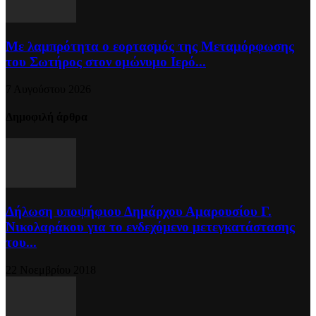
Με λαμπρότητα ο εορτασμός της Μεταμόρφωσης
του Σωτήρος στον ομώνυμο Ιερό...
7 Αυγούστου 2026
Δημοφιλή άρθρα
Δήλωση υποψήφιου Δημάρχου Αμαρουσίου Γ.
Νικολαράκου για το ενδεχόμενο μετεγκατάστασης
του...
22 Νοεμβρίου 2018