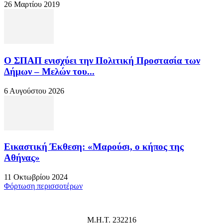
26 Μαρτίου 2019
Ο ΣΠΑΠ ενισχύει την Πολιτική Προστασία των
Δήμων – Μελών του...
6 Αυγούστου 2026
Εικαστική Έκθεση: «Μαρούσι, ο κήπος της
Αθήνας»
11 Οκτωβρίου 2024
Φόρτωση περισσοτέρων
Μ.Η.Τ. 232216