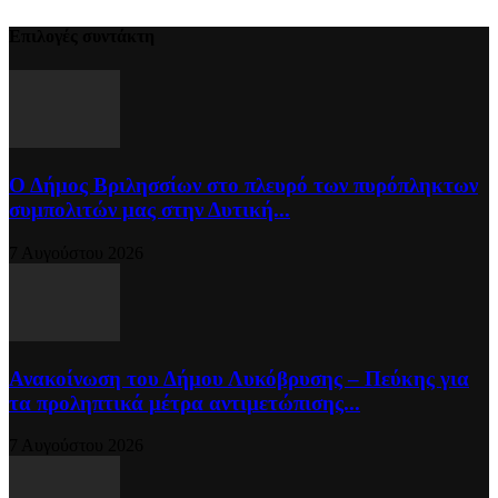
Επιλογές συντάκτη
Ο Δήμος Βριλησσίων στο πλευρό των πυρόπληκτων
συμπολιτών μας στην Δυτική...
7 Αυγούστου 2026
Ανακοίνωση του Δήμου Λυκόβρυσης – Πεύκης για
τα προληπτικά μέτρα αντιμετώπισης...
7 Αυγούστου 2026