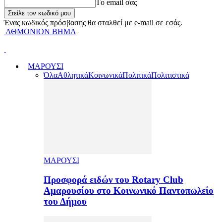
Tο email σας
Ένας κωδικός πρόσβασης θα σταλθεί με e-mail σε εσάς.
ΑΘΜΟΝΙΟΝ ΒΗΜΑ
ΜΑΡΟΥΣΙ
Όλα
Αθλητικά
Κοινωνικά
Πολιτικά
Πολιτιστικά
ΜΑΡΟΥΣΙ
Προσφορά ειδών του Rotary Club
Αμαρουσίου στο Κοινωνικό Παντοπωλείο
του Δήμου