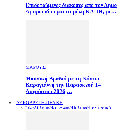
Επιδοτούμενες διακοπές από τον Δήμο
Αμαρουσίου για τα μέλη ΚΑΠΗ, με…
ΜΑΡΟΥΣΙ
Μουσική Βραδιά με τη Νάντια
Καραγιάννη την Παρασκευή 14
Αυγούστου 2026,…
ΛΥΚΟΒΡΥΣΗ-ΠΕΥΚΗ
Όλα
Αθλητικά
Κοινωνικά
Πολιτικά
Πολιτιστικά