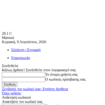
28.1
C
Marousi
Κυριακή, 9 Αυγούστου, 2026
Σύνδεση / Εγγραφή
Επικοινωνία
Συνδεθείτε
Κάλως ήρθατε! Συνδεθείτε στον λογαριασμό σας
Το όνομα χρήστη σας
Ο κωδικός πρόσβασης σας
Ξεχάσατε τον κωδικό σας; Ζητήστε βοήθεια
Όροι χρήσης
Ανάκτηση κωδικού
Ανακτήστε τον κωδικό σας