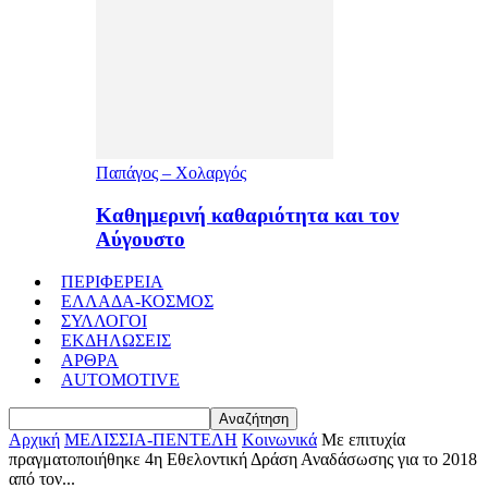
Παπάγος – Χολαργός
Καθημερινή καθαριότητα και τον
Αύγουστο
ΠΕΡΙΦΕΡΕΙΑ
ΕΛΛΑΔΑ-ΚΟΣΜΟΣ
ΣΥΛΛΟΓΟΙ
ΕΚΔΗΛΩΣΕΙΣ
ΑΡΘΡΑ
AUTOMOTIVE
Αρχική
ΜΕΛΙΣΣΙΑ-ΠΕΝΤΕΛΗ
Κοινωνικά
Με επιτυχία
πραγματοποιήθηκε 4η Εθελοντική Δράση Αναδάσωσης για το 2018
από τον...