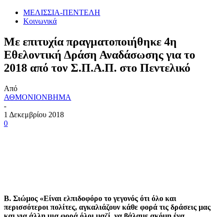
ΜΕΛΙΣΣΙΑ-ΠΕΝΤΕΛΗ
Κοινωνικά
Με επιτυχία πραγματοποιήθηκε 4η
Εθελοντική Δράση Αναδάσωσης για το
2018 από τον Σ.Π.Α.Π. στο Πεντελικό
Από
ΑΘΜΟΝΙΟΝΒΗΜΑ
-
1 Δεκεμβρίου 2018
0
Β. Σιώμος «
Είναι ελπιδοφόρο το γεγονός ότι όλο και
περισσότεροι πολίτες, αγκαλιάζουν κάθε φορά τις δράσεις μας
και για άλλη μια φορά όλοι μαζί, να βάλαμε ακόμη ένα