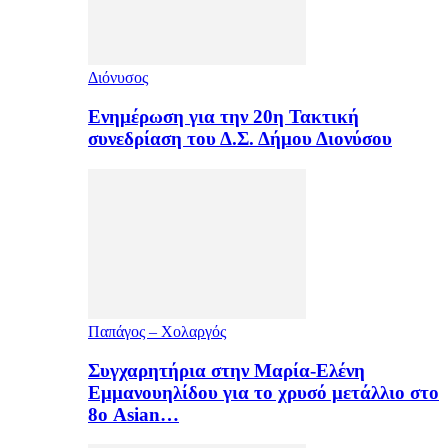
Διόνυσος
Ενημέρωση για την 20η Τακτική
συνεδρίαση του Δ.Σ. Δήμου Διονύσου
Παπάγος – Χολαργός
Συγχαρητήρια στην Μαρία-Ελένη
Εμμανουηλίδου για το χρυσό μετάλλιο στο
8ο Asian…