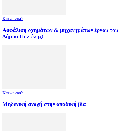
Κοινωνικά
Ασφάλιση οχημάτων & μηχανημάτων έργου του
Δήμου Πεντέλης!
Κοινωνικά
Μηδενική ανοχή στην οπαδική βία