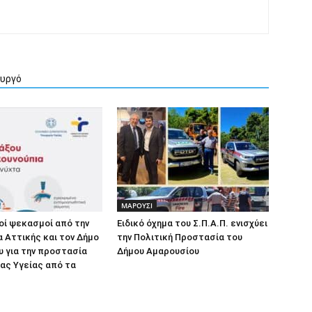
ουργό
ΜΑΡΟΥΣΙ
οί ψεκασμοί από την
Ειδικό όχημα του Σ.Π.Α.Π. ενισχύει
 Αττικής και τον Δήμο
την Πολιτική Προστασία του
 για την προστασία
Δήμου Αμαρουσίου
ας Υγείας από τα