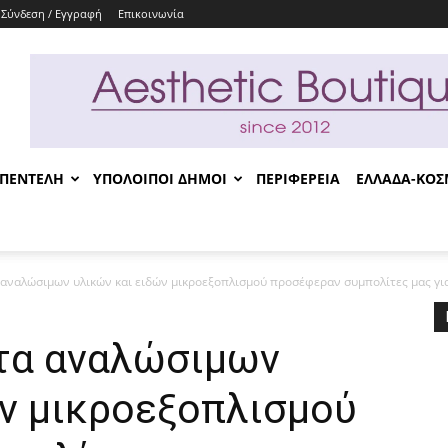
Σύνδεση / Εγγραφή
Επικοινωνία
-ΠΕΝΤΕΛΗ
ΥΠΟΛΟΙΠΟΙ ΔΗΜΟΙ
ΠΕΡΙΦΕΡΕΙΑ
ΕΛΛΑΔΑ-ΚΟ
ναλώσιμων υλικών και ειδών μικροεξοπλισμού προσέφεραν συμπολίτες μας για 
τα αναλώσιμων
ών μικροεξοπλισμού