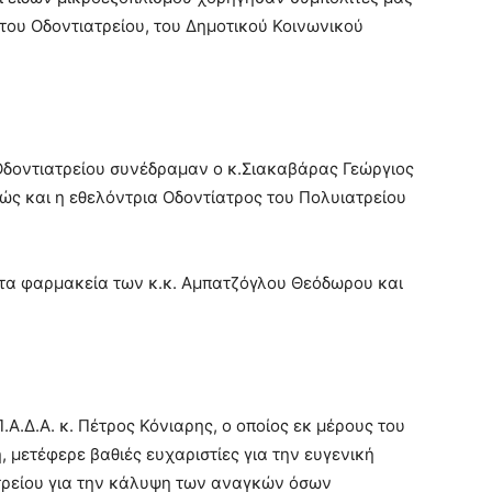
 του Οδοντιατρείου, του Δημοτικού Κοινωνικού
 Οδοντιατρείου συνέδραμαν ο κ.Σιακαβάρας Γεώργιος
ώς και η εθελόντρια Οδοντίατρος του Πολυιατρείου
 τα φαρμακεία των κ.κ. Αμπατζόγλου Θεόδωρου και
Α.Δ.Α. κ. Πέτρος Κόνιαρης, ο οποίος εκ μέρους του
μετέφερε βαθιές ευχαριστίες για την ευγενική
τρείου για την κάλυψη των αναγκών όσων