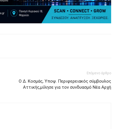
Επόμενο άρθρο
Ο Δ. Κοσμάς, Υποψ. Περιφερειακός σύμβουλος
Αττικής,μίλησε για τον συνδυασμό Νέα Αρχή