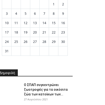
1
2
3
4
5
6
7
8
9
10
11
12
13
14
15
16
17
18
19
20
21
22
23
24
25
26
27
28
29
30
31
Δημοφιλή
Ο ΣΠΑΠ συγκεντρώνει
ζωοτροφές για τα οικόσιτα
ζώα των κατοίκων των...
27 Αυγούστου 2021