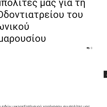
πολίτες μας για τη
Οδοντιατρείου του
ωνικού
Αμαρουσίου
0
 ειδών μικροεξοπλισμού χορήγησαν συμπολίτες μας