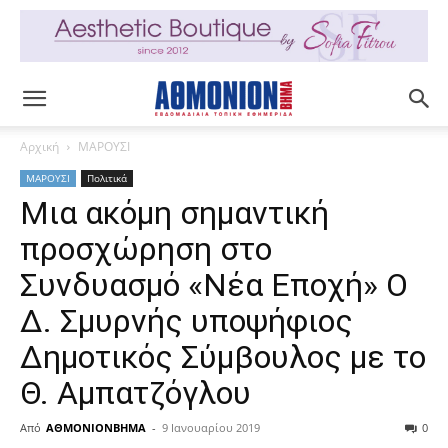
Αρχική
ΜΑΡΟΥΣΙ
ΜΑΡΟΥΣΙ
Πολιτικά
Μια ακόμη σημαντική
προσχώρηση στο
Συνδυασμό «Νέα Εποχή» Ο
Δ. Σμυρνής υποψήφιος
Δημοτικός Σύμβουλος με το
Θ. Αμπατζόγλου
Από
ΑΘΜΟΝΙΟΝΒΗΜΑ
-
9 Ιανουαρίου 2019
0