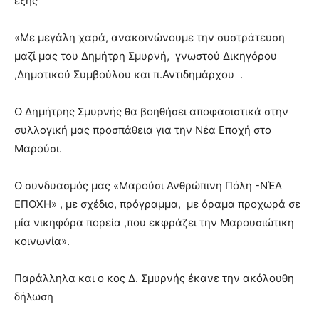
εξής
«Με μεγάλη χαρά, ανακοινώνουμε την συστράτευση
μαζί μας του Δημήτρη Σμυρνή, γνωστού Δικηγόρου
,Δημοτικού Συμβούλου και π.Αντιδημάρχου .
Ο Δημήτρης Σμυρνής θα βοηθήσει αποφασιστικά στην
συλλογική μας προσπάθεια για την Νέα Εποχή στο
Μαρούσι.
Ο συνδυασμός μας «Μαρούσι Ανθρώπινη Πόλη -ΝΈΑ
ΕΠΟΧΗ» , με σχέδιο, πρόγραμμα, με όραμα προχωρά σε
μία νικηφόρα πορεία ,που εκφράζει την Μαρουσιώτικη
κοινωνία».
Παράλληλα και ο κος Δ. Σμυρνής έκανε την ακόλουθη
δήλωση