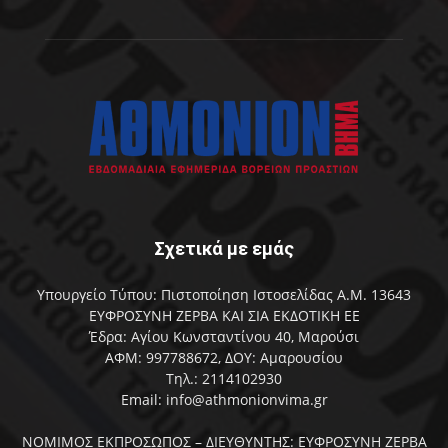
Σχετικά με εμάς
Υπουργείο Τύπου: Πιστοποίηση Ιστοσελίδας Α.Μ. 13643
ΕΥΦΡΟΣΥΝΗ ΖΕΡΒΑ ΚΑΙ ΣΙΑ ΕΚΔΟΤΙΚΗ ΕΕ
Έδρα: Αγίου Κωνσταντίνου 40, Μαρούσι
ΑΦΜ: 997788672, ΔΟΥ: Αμαρουσίου
Τηλ.: 2114102930
Email: info@athmonionvima.gr
ΝΟΜΙΜΟΣ ΕΚΠΡΟΣΩΠΟΣ – ΔΙΕΥΘΥΝΤΗΣ: ΕΥΦΡΟΣΥΝΗ ΖΕΡΒΑ