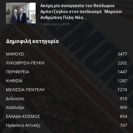
Ακόμη μία συνεργασία του Θεόδωρου
Αμπατζόγλου στον συνδυασμό ¨Μαρούσι
Ανθρώπινη Πόλη-Νέα...
1 Ιανουαρίου 2019
Δημοφιλή κατηγορία
ΜΑΡΟΥΣΙ
3477
ΛΥΚΟΒΡΥΣΗ-ΠΕΥΚΗ
2202
ΠΕΡΙΦΕΡΕΙΑ
1447
ΚΗΦΙΣΙΑ
1287
ΜΕΛΙΣΣΙΑ-ΠΕΝΤΕΛΗ
1274
Διόνυσος
910
Χαλάνδρι
909
ΕΛΛΑΔΑ-ΚΟΣΜΟΣ
854
Ηράκλειο Αττικής
747