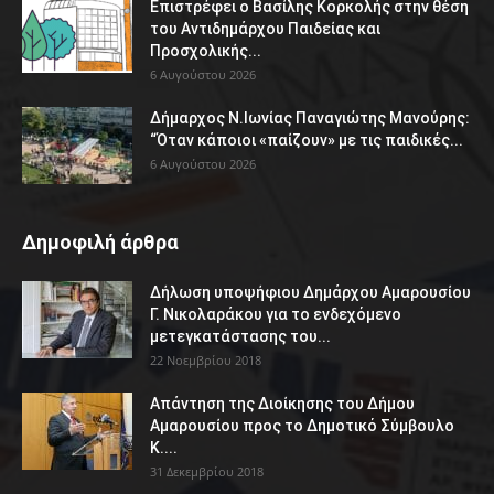
Επιστρέφει ο Βασίλης Κορκολής στην θέση
του Αντιδημάρχου Παιδείας και
Προσχολικής...
6 Αυγούστου 2026
Δήμαρχος Ν.Ιωνίας Παναγιώτης Μανούρης:
“Όταν κάποιοι «παίζουν» με τις παιδικές...
6 Αυγούστου 2026
Δημοφιλή άρθρα
Δήλωση υποψήφιου Δημάρχου Αμαρουσίου
Γ. Νικολαράκου για το ενδεχόμενο
μετεγκατάστασης του...
22 Νοεμβρίου 2018
Απάντηση της Διοίκησης του Δήμου
Αμαρουσίου προς το Δημοτικό Σύμβουλο
Κ....
31 Δεκεμβρίου 2018