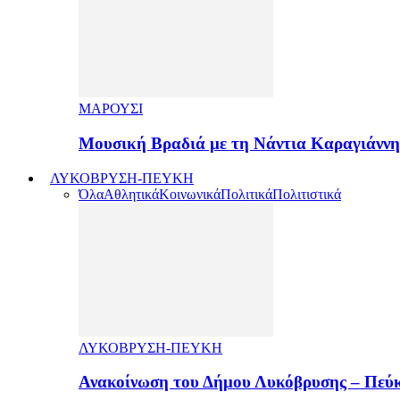
ΜΑΡΟΥΣΙ
Μουσική Βραδιά με τη Νάντια Καραγιάνν
ΛΥΚΟΒΡΥΣΗ-ΠΕΥΚΗ
Όλα
Αθλητικά
Κοινωνικά
Πολιτικά
Πολιτιστικά
ΛΥΚΟΒΡΥΣΗ-ΠΕΥΚΗ
Ανακοίνωση του Δήμου Λυκόβρυσης – Πεύκ