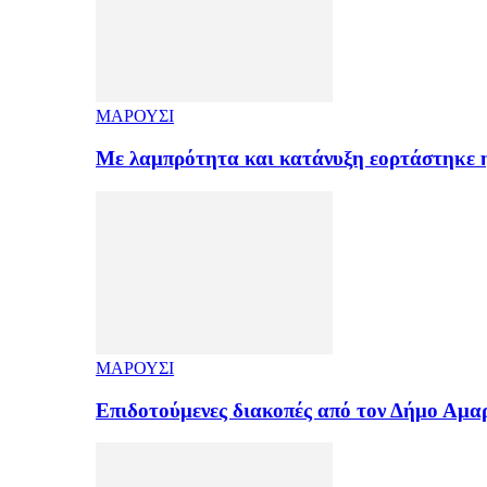
ΜΑΡΟΥΣΙ
Με λαμπρότητα και κατάνυξη εορτάστηκε
ΜΑΡΟΥΣΙ
Επιδοτούμενες διακοπές από τον Δήμο Αμ