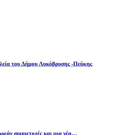
ολεία του Δήμου Λυκόβρυσης -Πεύκης
ρεάν συμμετοχές και μια νέα…