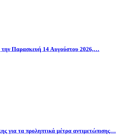
η την Παρασκευή 14 Αυγούστου 2026,…
ης για τα προληπτικά μέτρα αντιμετώπισης…