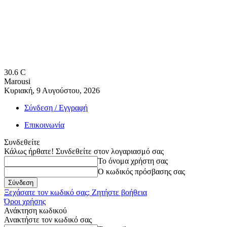
30.6
C
Marousi
Κυριακή, 9 Αυγούστου, 2026
Σύνδεση / Εγγραφή
Επικοινωνία
Συνδεθείτε
Κάλως ήρθατε! Συνδεθείτε στον λογαριασμό σας
Το όνομα χρήστη σας
Ο κωδικός πρόσβασης σας
Ξεχάσατε τον κωδικό σας; Ζητήστε βοήθεια
Όροι χρήσης
Ανάκτηση κωδικού
Ανακτήστε τον κωδικό σας