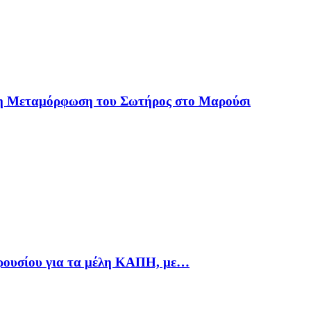
 η Μεταμόρφωση του Σωτήρος στο Μαρούσι
αρουσίου για τα μέλη ΚΑΠΗ, με…