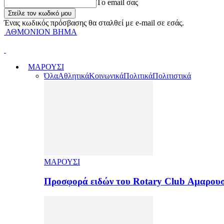
Tο email σας
Ένας κωδικός πρόσβασης θα σταλθεί με e-mail σε εσάς.
ΑΘΜΟΝΙΟΝ ΒΗΜΑ
ΜΑΡΟΥΣΙ
Όλα
Αθλητικά
Κοινωνικά
Πολιτικά
Πολιτιστικά
ΜΑΡΟΥΣΙ
Προσφορά ειδών του Rotary Club Αμαρουσ