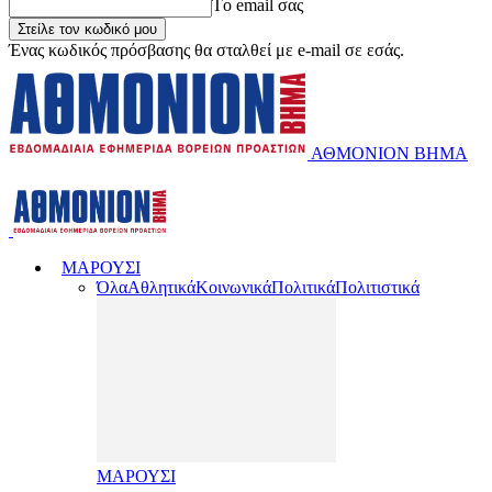
Tο email σας
Ένας κωδικός πρόσβασης θα σταλθεί με e-mail σε εσάς.
ΑΘΜΟΝΙΟΝ ΒΗΜΑ
ΜΑΡΟΥΣΙ
Όλα
Αθλητικά
Κοινωνικά
Πολιτικά
Πολιτιστικά
ΜΑΡΟΥΣΙ