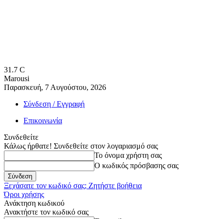
31.7
C
Marousi
Παρασκευή, 7 Αυγούστου, 2026
Σύνδεση / Εγγραφή
Επικοινωνία
Συνδεθείτε
Κάλως ήρθατε! Συνδεθείτε στον λογαριασμό σας
Το όνομα χρήστη σας
Ο κωδικός πρόσβασης σας
Ξεχάσατε τον κωδικό σας; Ζητήστε βοήθεια
Όροι χρήσης
Ανάκτηση κωδικού
Ανακτήστε τον κωδικό σας