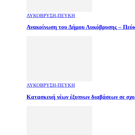
ΛΥΚΟΒΡΥΣΗ-ΠΕΥΚΗ
Ανακοίνωση του Δήμου Λυκόβρυσης – Πεύκ
ΛΥΚΟΒΡΥΣΗ-ΠΕΥΚΗ
Κατασκευή νέων έξυπνων διαβάσεων σε σχ