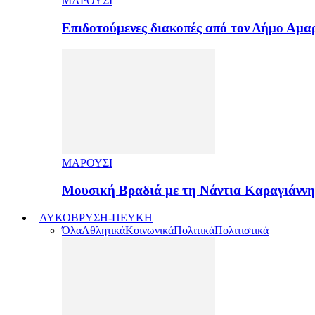
ΜΑΡΟΥΣΙ
Επιδοτούμενες διακοπές από τον Δήμο Αμ
ΜΑΡΟΥΣΙ
Μουσική Βραδιά με τη Νάντια Καραγιάνν
ΛΥΚΟΒΡΥΣΗ-ΠΕΥΚΗ
Όλα
Αθλητικά
Κοινωνικά
Πολιτικά
Πολιτιστικά