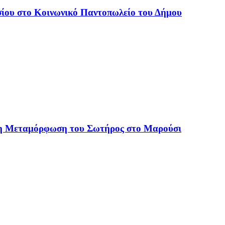
ίου στο Κοινωνικό Παντοπωλείο του Δήμου
 η Μεταμόρφωση του Σωτήρος στο Μαρούσι