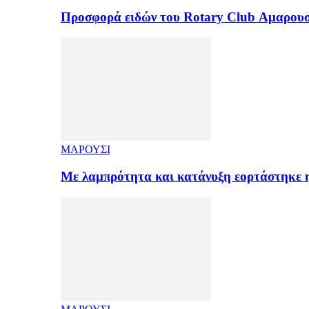
Προσφορά ειδών του Rotary Club Αμαρουσ
ΜΑΡΟΥΣΙ
Με λαμπρότητα και κατάνυξη εορτάστηκε