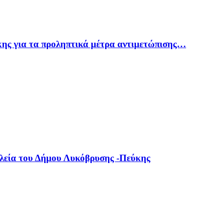
ης για τα προληπτικά μέτρα αντιμετώπισης…
ολεία του Δήμου Λυκόβρυσης -Πεύκης