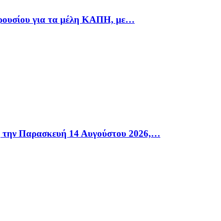
αρουσίου για τα μέλη ΚΑΠΗ, με…
η την Παρασκευή 14 Αυγούστου 2026,…