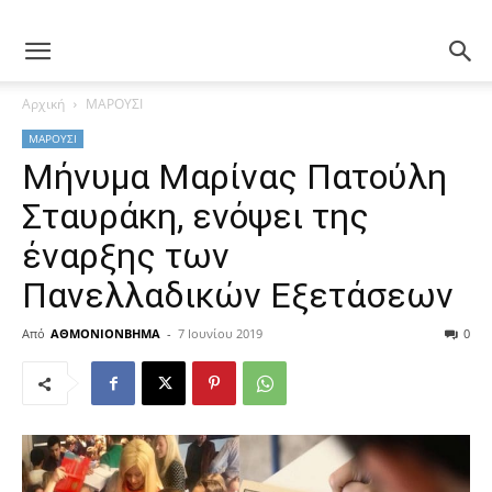
Αρχική
ΜΑΡΟΥΣΙ
ΜΑΡΟΥΣΙ
Μήνυμα Μαρίνας Πατούλη
Σταυράκη, ενόψει της
έναρξης των
Πανελλαδικών Εξετάσεων
Από
ΑΘΜΟΝΙΟΝΒΗΜΑ
-
7 Ιουνίου 2019
0