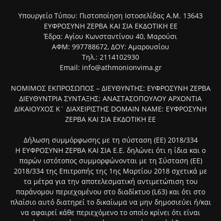
Υπουργείο Τύπου: Πιστοποίηση Ιστοσελίδας Α.Μ. 13643
ΕΥΦΡΟΣΥΝΗ ΖΕΡΒΑ ΚΑΙ ΣΙΑ ΕΚΔΟΤΙΚΗ ΕΕ
Έδρα: Αγίου Κωνσταντίνου 40, Μαρούσι
ΑΦΜ: 997788672, ΔΟΥ: Αμαρουσίου
Τηλ.: 2114102930
Email: info@athmonionvima.gr
ΝΟΜΙΜΟΣ ΕΚΠΡΟΣΩΠΟΣ – ΔΙΕΥΘΥΝΤΗΣ: ΕΥΦΡΟΣΥΝΗ ΖΕΡΒΑ
ΔΙΕΥΘΥΝΤΡΙΑ ΣΥΝΤΑΞΗΣ: ΑΝΑΣΤΑΣΟΠΟΥΛΟΥ ΑΡΧΟΝΤΙΑ
ΔΙΚΑΙΟΥΧΟΣ Κ` ΔΙΑΧΕΙΡΙΣΤΗΣ DOMAIN NAME: ΕΥΦΡΟΣΥΝΗ
ΖΕΡΒΑ ΚΑΙ ΣΙΑ ΕΚΔΟΤΙΚΗ ΕΕ
Δήλωση συμμόρφωσης με τη σύσταση (ΕΕ) 2018/334
Η ΕΥΦΡΟΣΥΝΗ ΖΕΡΒΑ ΚΑΙ ΣΙΑ Ε.Ε. δηλώνει ότι η ίδια και ο
παρών ιστότοπος συμμορφώνονται με τη Σύσταση (ΕΕ)
2018/334 της Επιτροπής της 1ης Μαρτίου 2018 σχετικά με
τα μέτρα για την αποτελεσματική αντιμετώπιση του
παράνομου περιεχομένου στο διαδίκτυο (L63) και ότι στο
πλαίσιο αυτό διατηρεί το δικαίωμα να μην δημοσιεύει ή/και
να αφαιρεί κάθε περιεχόμενο το οποίο κρίνει ότι είναι