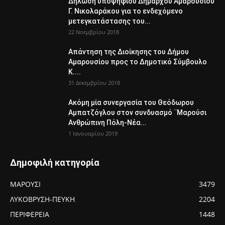
Δήλωση υποψήφιου Δημάρχου Αμαρουσίου
Γ. Νικολαράκου για το ενδεχόμενο
μετεγκατάστασης του...
22 Νοεμβρίου 2018
Απάντηση της Διοίκησης του Δήμου
Αμαρουσίου προς το Δημοτικό Σύμβουλο
Κ....
31 Δεκεμβρίου 2018
Ακόμη μία συνεργασία του Θεόδωρου
Αμπατζόγλου στον συνδυασμό ¨Μαρούσι
Ανθρώπινη Πόλη-Νέα...
1 Ιανουαρίου 2019
Δημοφιλή κατηγορία
ΜΑΡΟΥΣΙ
3479
ΛΥΚΟΒΡΥΣΗ-ΠΕΥΚΗ
2204
ΠΕΡΙΦΕΡΕΙΑ
1448