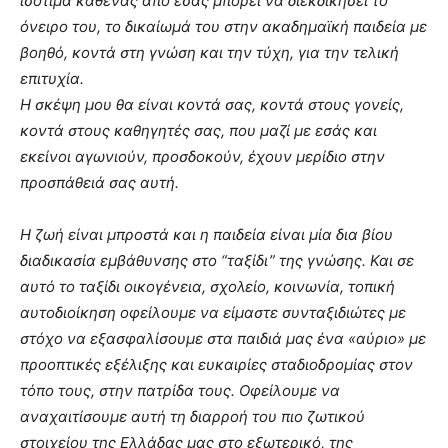
ισότιμα καθένας από εσάς μπορεί να διεκδικήσει το
όνειρο του, το δικαίωμά του στην ακαδημαϊκή παιδεία με
βοηθό, κοντά στη γνώση και την τύχη, για την τελική
επιτυχία.
Η σκέψη μου θα είναι κοντά σας, κοντά στους γονείς,
κοντά στους καθηγητές σας, που μαζί με εσάς και
εκείνοι αγωνιούν, προσδοκούν, έχουν μερίδιο στην
προσπάθειά σας αυτή.
Η ζωή είναι μπροστά και η παιδεία είναι μία δια βίου
διαδικασία εμβάθυνσης στο “ταξίδι” της γνώσης. Και σε
αυτό το ταξίδι οικογένεια, σχολείο, κοινωνία, τοπική
αυτοδιοίκηση οφείλουμε να είμαστε συνταξιδιώτες με
στόχο να εξασφαλίσουμε στα παιδιά μας ένα «αύριο» με
προοπτικές εξέλιξης και ευκαιρίες σταδιοδρομίας στον
τόπο τους, στην πατρίδα τους. Οφείλουμε να
αναχαιτίσουμε αυτή τη διαρροή του πιο ζωτικού
στοιχείου της Ελλάδας μας στο εξωτερικό, της