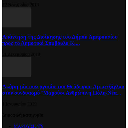
22 Νοεμβρίου 2018
Απάντηση της Διοίκησης του Δήμου Αμαρουσίου
προς το Δημοτικό Σύμβουλο Κ....
31 Δεκεμβρίου 2018
Ακόμη μία συνεργασία του Θεόδωρου Αμπατζόγλου
στον συνδυασμό ¨Μαρούσι Ανθρώπινη Πόλη-Νέα...
1 Ιανουαρίου 2019
Δημοφιλή κατηγορία
ΜΑΡΟΥΣΙ
3479