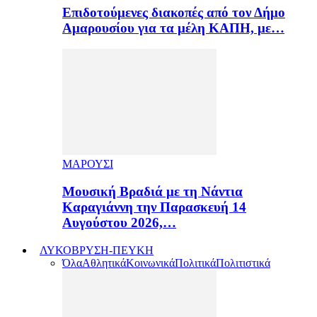
Επιδοτούμενες διακοπές από τον Δήμο
Αμαρουσίου για τα μέλη ΚΑΠΗ, με…
ΜΑΡΟΥΣΙ
Μουσική Βραδιά με τη Νάντια
Καραγιάννη την Παρασκευή 14
Αυγούστου 2026,…
ΛΥΚΟΒΡΥΣΗ-ΠΕΥΚΗ
Όλα
Αθλητικά
Κοινωνικά
Πολιτικά
Πολιτιστικά