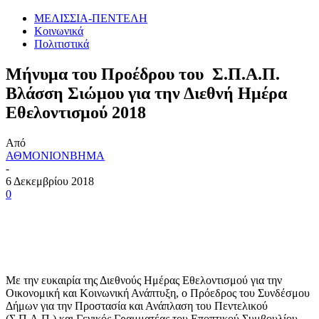
ΜΕΛΙΣΣΙΑ-ΠΕΝΤΕΛΗ
Κοινωνικά
Πολιτιστικά
Μήνυμα του Προέδρου του Σ.Π.Α.Π.
Βλάσση Σιώμου για την Διεθνή Ημέρα
Εθελοντισμού 2018
Από
ΑΘΜΟΝΙΟΝΒΗΜΑ
-
6 Δεκεμβρίου 2018
0
Με την ευκαιρία της Διεθνούς Ημέρας Εθελοντισμού για την
Οικονομική και Κοινωνική Ανάπτυξη, ο Πρόεδρος του Συνδέσμου
Δήμων για την Προστασία και Ανάπλαση του Πεντελικού
(Σ.Π.Α.Π.) και Γενικός Γραμματέας του Εποπτικού Συμβουλίου