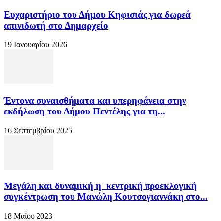
Ευχαριστήριo του Δήμου Κηφισιάς για δωρεά
απινιδωτή στο Δημαρχείο
19 Ιανουαρίου 2026
Έντονα συναισθήματα και υπερηφάνεια στην
εκδήλωση του Δήμου Πεντέλης για τη...
16 Σεπτεμβρίου 2025
Μεγάλη και δυναμική η κεντρική προεκλογική
συγκέντρωση του Μανώλη Κουτσογιαννάκη στο...
18 Μαΐου 2023