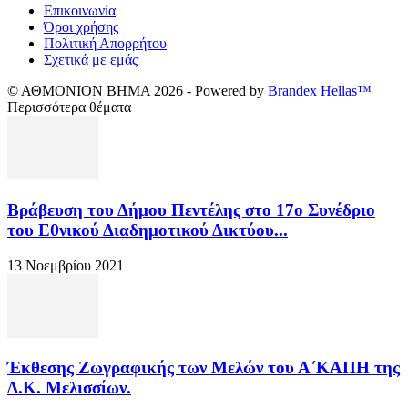
Επικοινωνία
Όροι χρήσης
Πολιτική Απορρήτου
Σχετικά με εμάς
© ΑΘΜΟΝΙΟΝ ΒΗΜΑ 2026 - Powered by
Brandex Hellas™
Περισσότερα θέματα
Βράβευση του Δήμου Πεντέλης στο 17ο Συνέδριο
του Εθνικού Διαδημοτικού Δικτύου...
13 Νοεμβρίου 2021
Έκθεσης Ζωγραφικής των Μελών του Α΄ΚΑΠΗ της
Δ.Κ. Μελισσίων.