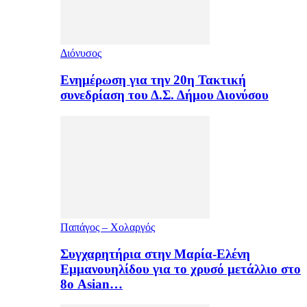
Διόνυσος
Ενημέρωση για την 20η Τακτική
συνεδρίαση του Δ.Σ. Δήμου Διονύσου
Παπάγος – Χολαργός
Συγχαρητήρια στην Μαρία-Ελένη
Εμμανουηλίδου για το χρυσό μετάλλιο στο
8ο Asian…