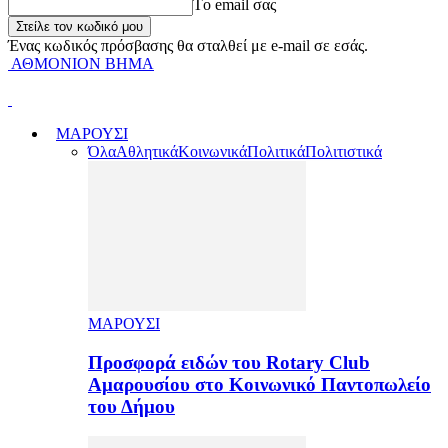
Tο email σας
Ένας κωδικός πρόσβασης θα σταλθεί με e-mail σε εσάς.
ΑΘΜΟΝΙΟΝ ΒΗΜΑ
ΜΑΡΟΥΣΙ
Όλα
Αθλητικά
Κοινωνικά
Πολιτικά
Πολιτιστικά
ΜΑΡΟΥΣΙ
Προσφορά ειδών του Rotary Club
Αμαρουσίου στο Κοινωνικό Παντοπωλείο
του Δήμου