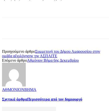
Προηγούμενο άρθρο
Συμμετοχή του Δήμου Αμαρουσίου στην
ομάδα αξιολόγησης της ΑΣΠΑΙΤΕ
Επόμενο άρθρο
Αθμόνιον Βήμα 6ης Δεκεμβρίου
ΑΘΜΟΝΙΟΝΒΗΜΑ
Σχετικά άρθρα
Περισσότερα από τον δημιουργό