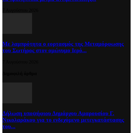
7 Αυγούστου 2026
Με λαμπρότητα ο εορτασμός της Μεταμόρφωσης
του Σωτήρος στον ομώνυμο Ιερό...
7 Αυγούστου 2026
Δημοφιλή άρθρα
Δήλωση υποψήφιου Δημάρχου Αμαρουσίου Γ.
Νικολαράκου για το ενδεχόμενο μετεγκατάστασης
του...