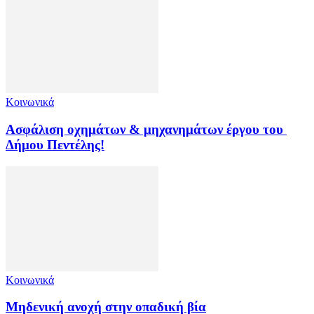
Κοινωνικά
Ασφάλιση οχημάτων & μηχανημάτων έργου του
Δήμου Πεντέλης!
Κοινωνικά
Μηδενική ανοχή στην οπαδική βία