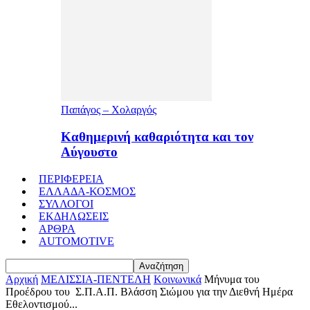
Παπάγος – Χολαργός
Καθημερινή καθαριότητα και τον
Αύγουστο
ΠΕΡΙΦΕΡΕΙΑ
ΕΛΛΑΔΑ-ΚΟΣΜΟΣ
ΣΥΛΛΟΓΟΙ
ΕΚΔΗΛΩΣΕΙΣ
ΑΡΘΡΑ
AUTOMOTIVE
Αρχική
ΜΕΛΙΣΣΙΑ-ΠΕΝΤΕΛΗ
Κοινωνικά
Μήνυμα του
Προέδρου του Σ.Π.Α.Π. Βλάσση Σιώμου για την Διεθνή Ημέρα
Εθελοντισμού...