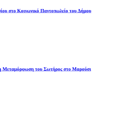
ίου στο Κοινωνικό Παντοπωλείο του Δήμου
 η Μεταμόρφωση του Σωτήρος στο Μαρούσι