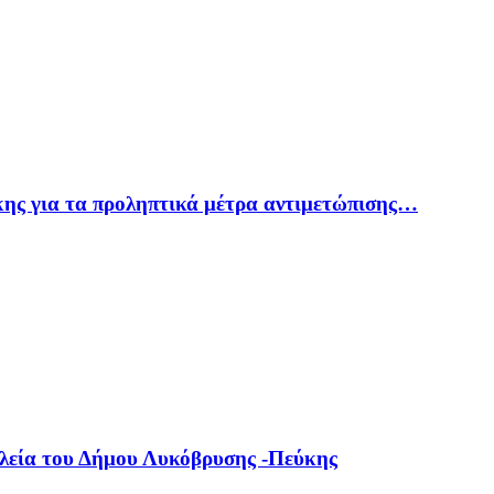
ης για τα προληπτικά μέτρα αντιμετώπισης…
ολεία του Δήμου Λυκόβρυσης -Πεύκης