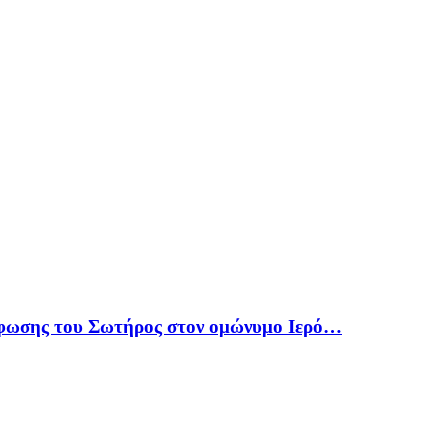
φωσης του Σωτήρος στον ομώνυμο Ιερό…