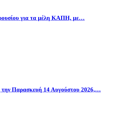
αρουσίου για τα μέλη ΚΑΠΗ, με…
η την Παρασκευή 14 Αυγούστου 2026,…