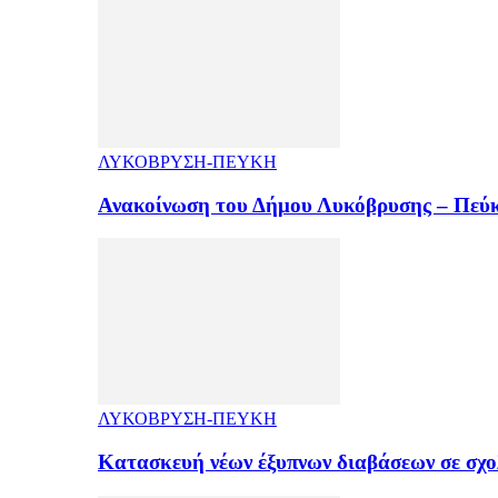
ΛΥΚΟΒΡΥΣΗ-ΠΕΥΚΗ
Ανακοίνωση του Δήμου Λυκόβρυσης – Πεύκ
ΛΥΚΟΒΡΥΣΗ-ΠΕΥΚΗ
Κατασκευή νέων έξυπνων διαβάσεων σε σχ