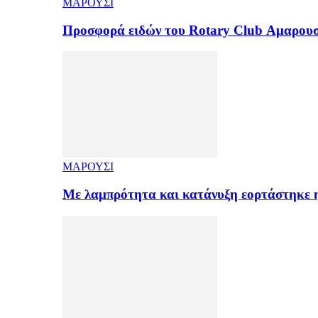
ΜΑΡΟΥΣΙ
Προσφορά ειδών του Rotary Club Αμαρουσ
ΜΑΡΟΥΣΙ
Με λαμπρότητα και κατάνυξη εορτάστηκε