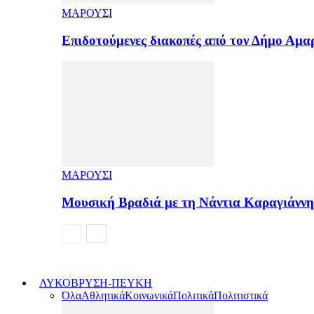
ΜΑΡΟΥΣΙ
Επιδοτούμενες διακοπές από τον Δήμο Αμ
ΜΑΡΟΥΣΙ
Μουσική Βραδιά με τη Νάντια Καραγιάνν
ΛΥΚΟΒΡΥΣΗ-ΠΕΥΚΗ
Όλα
Αθλητικά
Κοινωνικά
Πολιτικά
Πολιτιστικά