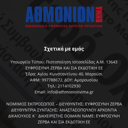
Σχετικά με εμάς
Υπουργείο Τύπου: Πιστοποίηση Ιστοσελίδας Α.Μ. 13643
ΕΥΦΡΟΣΥΝΗ ΖΕΡΒΑ ΚΑΙ ΣΙΑ ΕΚΔΟΤΙΚΗ ΕΕ
Έδρα: Αγίου Κωνσταντίνου 40, Μαρούσι
ΑΦΜ: 997788672, ΔΟΥ: Αμαρουσίου
Τηλ.: 2114102930
Email: info@athmonionvima.gr
ΝΟΜΙΜΟΣ ΕΚΠΡΟΣΩΠΟΣ – ΔΙΕΥΘΥΝΤΗΣ: ΕΥΦΡΟΣΥΝΗ ΖΕΡΒΑ
ΔΙΕΥΘΥΝΤΡΙΑ ΣΥΝΤΑΞΗΣ: ΑΝΑΣΤΑΣΟΠΟΥΛΟΥ ΑΡΧΟΝΤΙΑ
ΔΙΚΑΙΟΥΧΟΣ Κ` ΔΙΑΧΕΙΡΙΣΤΗΣ DOMAIN NAME: ΕΥΦΡΟΣΥΝΗ
ΖΕΡΒΑ ΚΑΙ ΣΙΑ ΕΚΔΟΤΙΚΗ ΕΕ