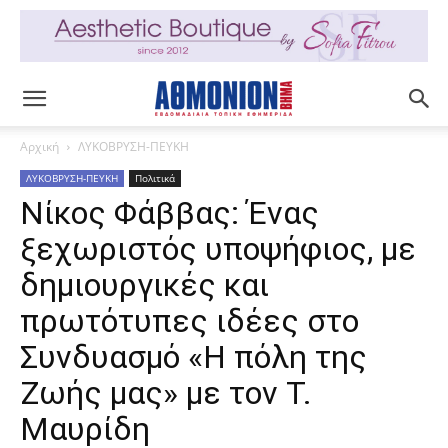
Αρχική
ΛΥΚΟΒΡΥΣΗ-ΠΕΥΚΗ
ΛΥΚΟΒΡΥΣΗ-ΠΕΥΚΗ
Πολιτικά
Νίκος Φάββας: Ένας
ξεχωριστός υποψήφιος, με
δημιουργικές και
πρωτότυπες ιδέες στο
Συνδυασμό «Η πόλη της
Ζωής μας» με τον Τ.
Μαυρίδη