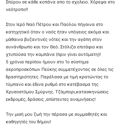
Σπύρου σε κάθε κοπάνα απο το σχολειο. Χόρεψα στο
νεότροπο!!
Στον Ιερό Ναό Πέτρου και Παύλου πήγαινα στο
κατηχητικό όταν ο ναός ήταν υπόγειος ακόμα και
μάθαινα βυζαντινές νότες και την αγάπη στον
συνάνθρωπο και τον Θεό. Στόλιζα επιτάφιο και
χτυπούσα την καμπάνα (πριν γίνει αυτόματη)!
5 χρόνια περίπου ήμουν στο 1ο σύστημα
αεροπροσκόπων Πεύκης συμμετέχοντας σε όλες τις
δραστηριότητες. Παρέλασα με τιμή κρατώντας το
τύμπανο και έδινα ρυθμό στο κατέβασμα της
Χρυσοστόμου Σμύρνης. Τζάμπορι,κατασκηνώσεις
εκδρομές, δράσεις ,απίστευτες αναμνήσεις!
Την μισή μου ζωή την πέρασα με συμμαθητές και
καθηγητές του δήμου!