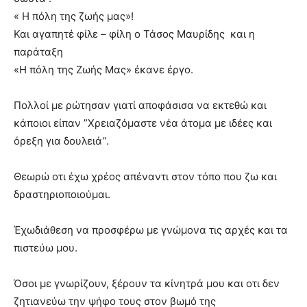
« Η πόλη της ζωής μας»!
Και αγαπητέ φίλε – φίλη ο Τάσος Μαυρίδης και η
παράταξη
«Η πόλη της Ζωής Μας» έκανε έργο.
Πολλοί με ρώτησαν γιατί αποφάσισα να εκτεθώ και
κάποιοι είπαν ”Χρειαζόμαστε νέα άτομα με ιδέες και
όρεξη για δουλειά”.
Θεωρώ οτι έχω χρέος απέναντι στον τόπο που ζω και
δραστηριοποιούμαι.
Έχωδιάθεση να προσφέρω με γνώμονα τις αρχές και τα
πιστεύω μου.
Όσοι με γνωρίζουν, ξέρουν τα κίνητρά μου και οτι δεν
ζητιανεύω την ψήφο τους στον βωμό της