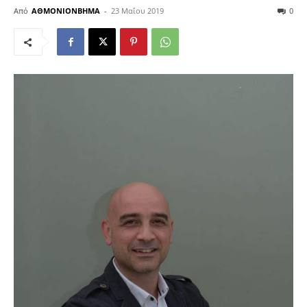
Από
ΑΘΜΟΝΙΟΝΒΗΜΑ
-
23 Μαΐου 2019
0