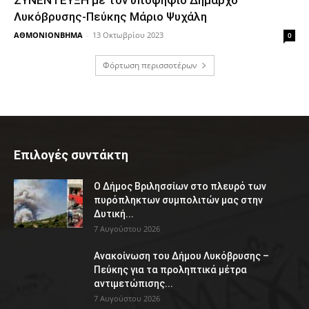
Λυκόβρυσης-Πεύκης Μάριο Ψυχάλη
ΑΘΜΟΝΙΟΝΒΗΜΑ
-
13 Οκτωβρίου 2023
0
Φόρτωση περισσοτέρων
Επιλογές συντάκτη
Ο Δήμος Βριλησσίων στο πλευρό των
πυρόπληκτων συμπολιτών μας στην
Δυτική...
7 Αυγούστου 2026
Ανακοίνωση του Δήμου Λυκόβρυσης –
Πεύκης για τα προληπτικά μέτρα
αντιμετώπισης...
7 Αυγούστου 2026