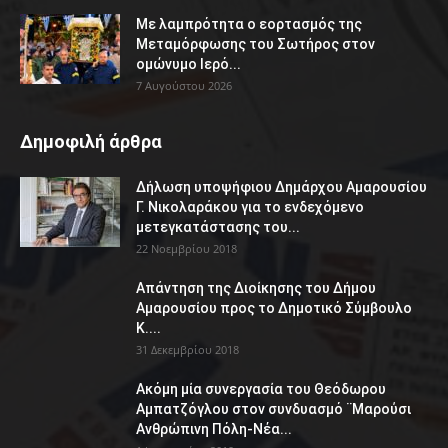
Με λαμπρότητα ο εορτασμός της
Μεταμόρφωσης του Σωτήρος στον
ομώνυμο Ιερό...
7 Αυγούστου 2026
Δημοφιλή άρθρα
Δήλωση υποψήφιου Δημάρχου Αμαρουσίου
Γ. Νικολαράκου για το ενδεχόμενο
μετεγκατάστασης του...
22 Νοεμβρίου 2018
Απάντηση της Διοίκησης του Δήμου
Αμαρουσίου προς το Δημοτικό Σύμβουλο
Κ....
31 Δεκεμβρίου 2018
Ακόμη μία συνεργασία του Θεόδωρου
Αμπατζόγλου στον συνδυασμό ¨Μαρούσι
Ανθρώπινη Πόλη-Νέα...