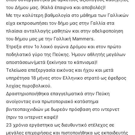
του Δήμου μας. (Καλά έπαιρνα και αποβολές)!
Με την καλύτερη βαθμολογία στο μάθημα των Γαλλικών
είχα εκπροσωπήσει τον δήμο μας στην Γαλλία στα
πλαίσια ανταλλαγής μαθητών και στην αδελφοποίηση
του δήμου μας με την Γαλλική Mammers.
Έτρεξα στον 1ο λαικό αγώνα Δρόμου και στον πρώτο
ποδηλατικό γύρο της Πεύκης. Ήμουν αθλητής μεγάλων
αποστάσεων(μετά ξεκίνησα το κάπνισμα)!
Τελείωσα επεξεργασία εικόνας και ήχου και μετά
υπηρέτησα 18 μήνες στον Ελληνικο στρατό ως έφεδρος
λοχίας πυροβολικού.
Δραστηριοποιήθηκα επαγγελματικά στην Πεύκη
ανοίγοντας ενα πρωτοποριακό κατάστημα
βιντεοπαιχνιδιών με δωρεάν πρόσβαση στο ιντερνετ
(πριν τα ιντερνετ καφέ)!
23 χρόνια εργάστηκα ως διευθυντικό στέλεχος σε
μεγάλες επιχειρήσεις και πιστοποιήθηκα ως εκπαιδευτής