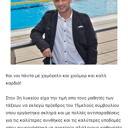
Και ναι πάντα με χαμόγελο και χιούμορ και καλή
καρδιά!
Στην 3η λυκείου είχα την τιμή απο τους μαθητές των
τάξεων να εκλεγώ πρόεδρος του 15μελούς συμβουλίου
οπου εργάστηκα σκληρά και με πολλές αντιπαραθέσεις
για τις καλύτερες συνθήκες και τις καλύτερες υποδομές
οπου συνεργάστηκα με αρκετούς αξιόλογους καθηγητές