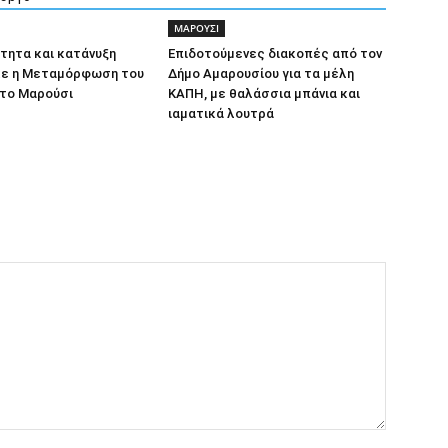
ΜΑΡΟΥΣΙ
τητα και κατάνυξη
Επιδοτούμενες διακοπές από τον
ε η Μεταμόρφωση του
Δήμο Αμαρουσίου για τα μέλη
το Μαρούσι
ΚΑΠΗ, με θαλάσσια μπάνια και
ιαματικά λουτρά