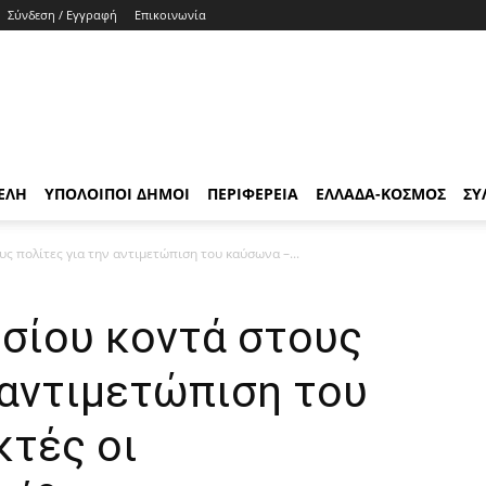
Σύνδεση / Εγγραφή
Επικοινωνία
ΕΛΗ
ΥΠΟΛΟΙΠΟΙ ΔΗΜΟΙ
ΠΕΡΙΦΕΡΕΙΑ
ΕΛΛΑΔΑ-ΚΟΣΜΟΣ
ΣΥ
ς πολίτες για την αντιμετώπιση του καύσωνα –...
σίου κοντά στους
 αντιμετώπιση του
κτές οι