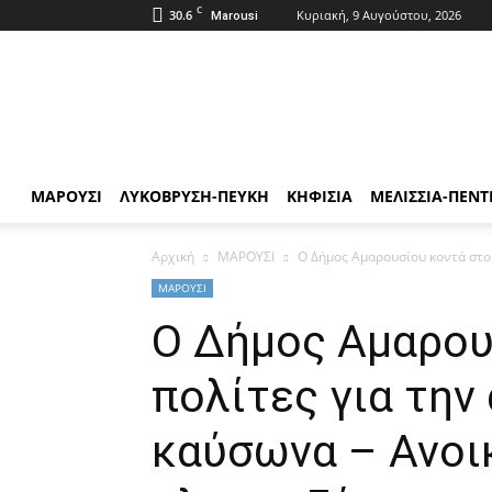
C
30.6
Κυριακή, 9 Αυγούστου, 2026
Marousi
ΑΘΜΟΝΙΟΝ
ΒΗΜΑ
ΜΑΡΟΥΣΙ
ΛΥΚΟΒΡΥΣΗ-ΠΕΥΚΗ
ΚΗΦΙΣΙΑ
ΜΕΛΙΣΣΙΑ-ΠΕΝΤ
Αρχική
ΜΑΡΟΥΣΙ
Ο Δήμος Αμαρουσίου κοντά στου
ΜΑΡΟΥΣΙ
Ο Δήμος Αμαρου
πολίτες για την
καύσωνα – Ανοι