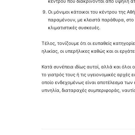
κέντρου που διακρίνονται από υψηλή α
Οι μόνιμοι κάτοικοι του κέντρου της Αθ
παραμένουν, με κλειστά παράθυρα, στο 
κλιματιστικές συσκευές.
Τέλος, τονίζουμε ότι οι ευπαθείς κατηγορί
ηλικίας, οι υπερήλικες καθώς και οι εργάτε
Κατά συνέπεια ιδίως αυτοί, αλλά και όλοι
το γιατρός τους ή τις υγειονομικές αρχές
οποίο ενδεχομένως είναι αποτέλεσμα των 
υπνηλία, διαταραχές συμπεριφοράς, ναυτία