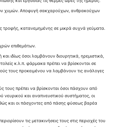
πωσης και εργασίας τις θερμές ώρες της ημέρας.
ών χυμών. Αποφυγή σακχαρούχων, ανθρακούχων
ς τροφής, κατανεμημένης σε μικρά συχνά γεύματα.
χρών επιθεμάτων.
 και ιδίως όσοι λαμβάνουν διουρητικά, ηρεμιστικά,
στολείς κ.λ.π. φάρμακα πρέπει να βρίσκονται σε
ρούς τους προκειμένου να λαμβάνουν τις ανάλογες
ούς τους πρέπει να βρίσκονται όσοι πάσχουν από
ύ νευρικού και αναπνευστικού συστήματος, οι
αθώς και οι πάσχοντες από πάσης φύσεως βαρέα
περιορίσουν τις μετακινήσεις τους στις περιοχές του