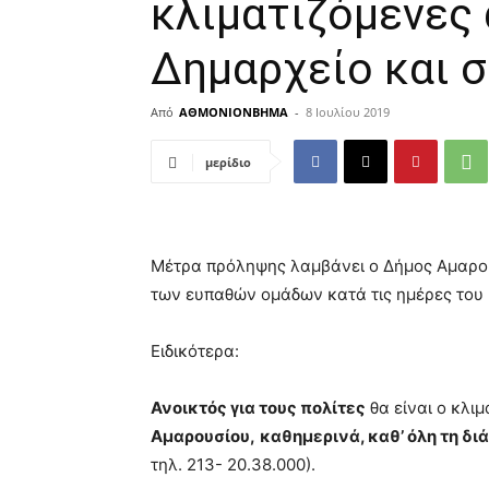
κλιματιζόμενες
Δημαρχείο και
Από
ΑΘΜΟΝΙΟΝΒΗΜΑ
-
8 Ιουλίου 2019
μερίδιο
Μέτρα πρόληψης λαμβάνει ο Δήμος Αμαρουσ
των ευπαθών ομάδων κατά τις ημέρες του
Ειδικότερα:
Ανοικτός για τους πολίτες
θα είναι ο κλι
Αμαρουσίου,
καθημερινά, καθ’ όλη τη δι
τηλ. 213- 20.38.000).