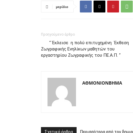
μερίδιο
Προηγούμενο άρθρο
“ Έκλεισε η πολύ επιτυχημένη Έκθεση
Ζωγραφικής Ενηλίκων μαθητών του
εργαστηρίου Ζωγραφικής του ΠΕ.Α.Π. “
ΑΘΜΟΝΙΟΝΒΗΜΑ
Σχετικά άρθρα
Περισσότερα από τον δημι