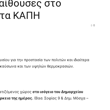
 αίθουσες στο
 στα ΚΑΠΗ
0
ίου για την προστασία των πολιτών και ιδιαίτερα
 καύσωνα και των υψηλών θερμοκρασιών.
ματιζόμενος χώρος
στο ισόγειο του Δημαρχείου
άρκεια της ημέρας.
(Βασ. Σοφίας 9 & Δημ. Μόσχα –