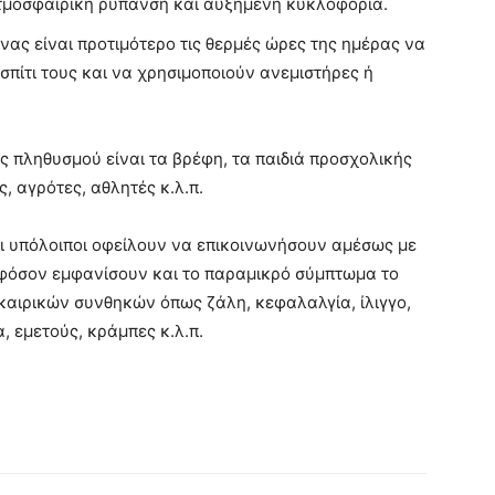
τμοσφαιρική ρύπανση και αυξημένη κυκλοφορία.
ήνας είναι προτιμότερο τις θερμές ώρες της ημέρας να
σπίτι τους και να χρησιμοποιούν ανεμιστήρες ή
ες πληθυσμού είναι τα βρέφη, τα παιδιά προσχολικής
ς, αγρότες, αθλητές κ.λ.π.
 οι υπόλοιποι οφείλουν να επικοινωνήσουν αμέσως με
 εφόσον εμφανίσουν και το παραμικρό σύμπτωμα το
καιρικών συνθηκών όπως ζάλη, κεφαλαλγία, ίλιγγο,
, εμετούς, κράμπες κ.λ.π.