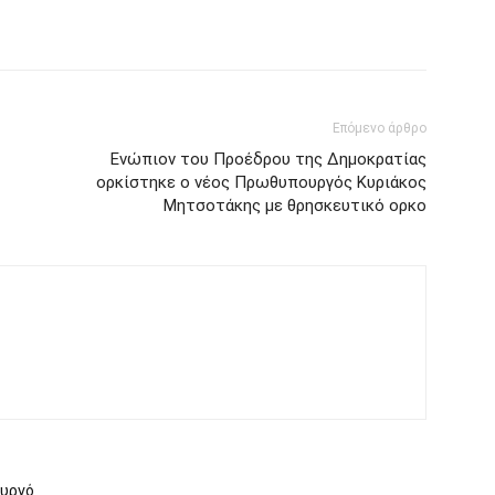
Επόμενο άρθρο
Ενώπιον του Προέδρου της Δημοκρατίας
ορκίστηκε ο νέος Πρωθυπουργός Κυριάκος
Μητσοτάκης με θρησκευτικό ορκο
ουργό