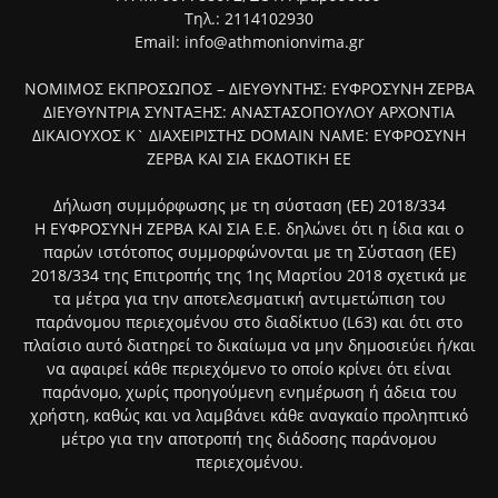
Τηλ.: 2114102930
Email: info@athmonionvima.gr
ΝΟΜΙΜΟΣ ΕΚΠΡΟΣΩΠΟΣ – ΔΙΕΥΘΥΝΤΗΣ: ΕΥΦΡΟΣΥΝΗ ΖΕΡΒΑ
ΔΙΕΥΘΥΝΤΡΙΑ ΣΥΝΤΑΞΗΣ: ΑΝΑΣΤΑΣΟΠΟΥΛΟΥ ΑΡΧΟΝΤΙΑ
ΔΙΚΑΙΟΥΧΟΣ Κ` ΔΙΑΧΕΙΡΙΣΤΗΣ DOMAIN NAME: ΕΥΦΡΟΣΥΝΗ
ΖΕΡΒΑ ΚΑΙ ΣΙΑ ΕΚΔΟΤΙΚΗ ΕΕ
Δήλωση συμμόρφωσης με τη σύσταση (ΕΕ) 2018/334
Η ΕΥΦΡΟΣΥΝΗ ΖΕΡΒΑ ΚΑΙ ΣΙΑ Ε.Ε. δηλώνει ότι η ίδια και ο
παρών ιστότοπος συμμορφώνονται με τη Σύσταση (ΕΕ)
2018/334 της Επιτροπής της 1ης Μαρτίου 2018 σχετικά με
τα μέτρα για την αποτελεσματική αντιμετώπιση του
παράνομου περιεχομένου στο διαδίκτυο (L63) και ότι στο
πλαίσιο αυτό διατηρεί το δικαίωμα να μην δημοσιεύει ή/και
να αφαιρεί κάθε περιεχόμενο το οποίο κρίνει ότι είναι
παράνομο, χωρίς προηγούμενη ενημέρωση ή άδεια του
χρήστη, καθώς και να λαμβάνει κάθε αναγκαίο προληπτικό
μέτρο για την αποτροπή της διάδοσης παράνομου
περιεχομένου.