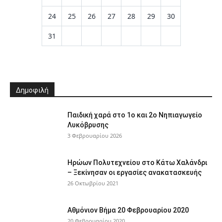
24
25
26
27
28
29
30
31
Δημοφιλή
Παιδική χαρά στο 1ο και 2ο Νηπιαγωγείο
Λυκόβρυσης
3 Φεβρουαρίου 2026
Ηρώων Πολυτεχνείου στο Κάτω Χαλάνδρι
– Ξεκίνησαν οι εργασίες ανακατασκευής
26 Οκτωβρίου 2021
Αθμόνιον Βήμα 20 Φεβρουαρίου 2020
20 Φεβρουαρίου 2020