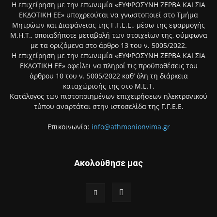
Η επιχείρηση με την επωνυμία «ΕΥΦΡΟΣΥΝΗ ΖΕΡΒΑ ΚΑΙ ΣΙΑ
ΕΚΔΟΤΙΚΗ ΕΕ» υποχρεούται να γνωστοποιεί στο Τμήμα
Μητρώων και Διαφάνειας της Γ.Γ.Ε.Ε., μέσω της εφαρμογής
Μ.Η.Τ., οποιαδήποτε μεταβολή των στοιχείων της, σύμφωνα
με τα οριζόμενα στο άρθρο 13 του ν. 5005/2022.
Η επιχείρηση με την επωνυμία «ΕΥΦΡΟΣΥΝΗ ΖΕΡΒΑ ΚΑΙ ΣΙΑ
ΕΚΔΟΤΙΚΗ ΕΕ» οφείλει να πληροί τις προϋποθέσεις του
άρθρου 10 του ν. 5005/2022 καθ’ όλη τη διάρκεια
καταχώρισής της στο Μ.Ε.Τ.
Κατάλογος των πιστοποιημένων επιχειρήσεων ηλεκτρονικού
τύπου αναρτάται στην ιστοσελίδα της Γ.Γ.Ε.Ε.
Επικοινωνία:
info@athmonionvima.gr
Ακολούθησε μας