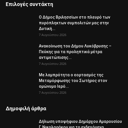
Επιλογές συντάκτη
Ο Δήμος Βριλησσίων στο πλευρό των
πυρόπληκτων συμπολιτών μας στην
Δυτική...
7 Αυγούστου 2026
Ανακοίνωση του Δήμου Λυκόβρυσης –
Πεύκης για τα προληπτικά μέτρα
αντιμετώπισης...
7 Αυγούστου 2026
Με λαμπρότητα ο εορτασμός της
Μεταμόρφωσης του Σωτήρος στον
ομώνυμο Ιερό...
7 Αυγούστου 2026
Δημοφιλή άρθρα
Δήλωση υποψήφιου Δημάρχου Αμαρουσίου
Γ. Νικολαράκου για το ενδεχόμενο