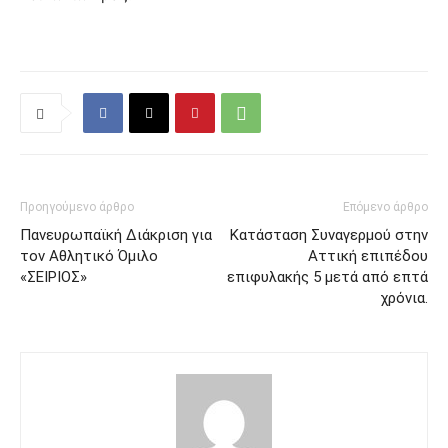
Προηγούμενο άρθρο
Επόμενο άρθρο
Πανευρωπαϊκή Διάκριση για
Κατάσταση Συναγερμού στην
τον Αθλητικό Όμιλο
Αττική επιπέδου
«ΣΕΙΡΙΟΣ»
επιφυλακής 5 μετά από επτά
χρόνια.