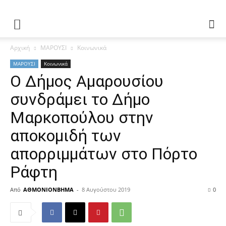
Αρχική
ΜΑΡΟΥΣΙ
Κοινωνικά
ΜΑΡΟΥΣΙ
Κοινωνικά
Ο Δήμος Αμαρουσίου
συνδράμει το Δήμο
Μαρκοπούλου στην
αποκομιδή των
απορριμμάτων στο Πόρτο
Ράφτη
Από
ΑΘΜΟΝΙΟΝΒΗΜΑ
-
8 Αυγούστου 2019
0