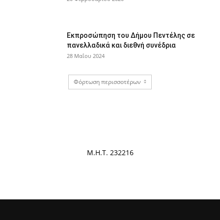
Εκπροσώπηση του Δήμου Πεντέλης σε
πανελλαδικά και διεθνή συνέδρια
28 Μαΐου 2024
Φόρτωση περισσοτέρων
Μ.Η.Τ. 232216