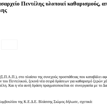
ασαρχείο Πεντέλης υλοποιεί καθαρισμούς, 
λης
Σ.Π.Α.Π.), στο πλαίσιο της συνεχούς προσπάθειας που καταβάλει αφε
ν του Πεντελικού, ξεκινά νέα σειρά δράσεων για καθαρισμό ξερών χ
η. Και η νέα αυτή δράση πραγματοποιείται σε συνεργασία με το Δα
Συμβουλίου της Κ.Ε.Δ.Ε. Βλάσσης Σιώμος δήλωσε, σχετικά: