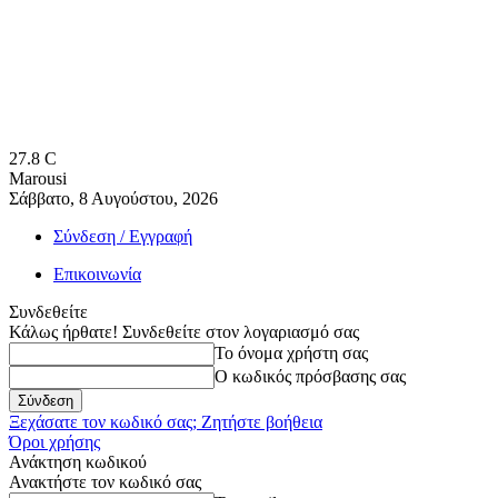
27.8
C
Marousi
Σάββατο, 8 Αυγούστου, 2026
Σύνδεση / Εγγραφή
Επικοινωνία
Συνδεθείτε
Κάλως ήρθατε! Συνδεθείτε στον λογαριασμό σας
Το όνομα χρήστη σας
Ο κωδικός πρόσβασης σας
Ξεχάσατε τον κωδικό σας; Ζητήστε βοήθεια
Όροι χρήσης
Ανάκτηση κωδικού
Ανακτήστε τον κωδικό σας