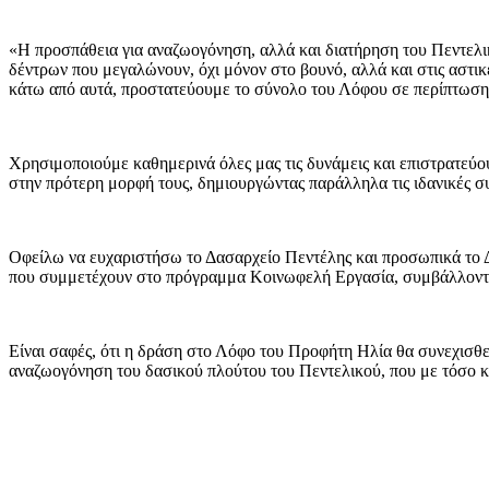
«Η προσπάθεια για αναζωογόνηση, αλλά και διατήρηση του Πεντελικ
δέντρων που μεγαλώνουν, όχι μόνον στο βουνό, αλλά και στις αστ
κάτω από αυτά, προστατεύουμε το σύνολο του Λόφου σε περίπτωση
Χρησιμοποιούμε καθημερινά όλες μας τις δυνάμεις και επιστρατεύ
στην πρότερη μορφή τους, δημιουργώντας παράλληλα τις ιδανικές συν
Οφείλω να ευχαριστήσω το Δασαρχείο Πεντέλης και προσωπικά το Δα
που συμμετέχουν στο πρόγραμμα Κοινωφελή Εργασία, συμβάλλοντας
Είναι σαφές, ότι η δράση στο Λόφο του Προφήτη Ηλία θα συνεχισθε
αναζωογόνηση του δασικού πλούτου του Πεντελικού, που με τόσο 