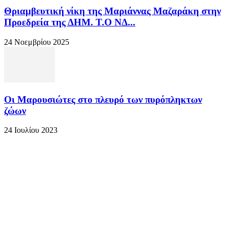
Θριαμβευτική νίκη της Μαριάννας Μαζαράκη στην
Προεδρεία της ΔΗΜ. Τ.Ο ΝΔ...
24 Νοεμβρίου 2025
Οι Μαρουσιώτες στο πλευρό των πυρόπληκτων
ζώων
24 Ιουλίου 2023