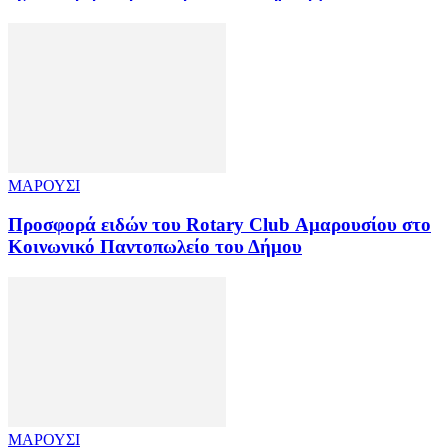
ΜΑΡΟΥΣΙ
Προσφορά ειδών του Rotary Club Αμαρουσίου στο
Κοινωνικό Παντοπωλείο του Δήμου
ΜΑΡΟΥΣΙ