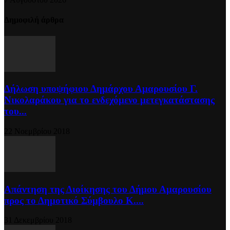
Δημοφιλή άρθρα
Δήλωση υποψήφιου Δημάρχου Αμαρουσίου Γ.
Νικολαράκου για το ενδεχόμενο μετεγκατάστασης
του...
22 Νοεμβρίου 2018
Απάντηση της Διοίκησης του Δήμου Αμαρουσίου
προς το Δημοτικό Σύμβουλο Κ....
31 Δεκεμβρίου 2018