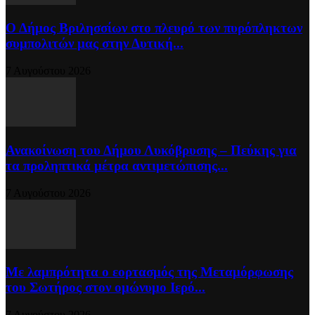
Ο Δήμος Βριλησσίων στο πλευρό των πυρόπληκτων
συμπολιτών μας στην Δυτική...
7 Αυγούστου 2026
Ανακοίνωση του Δήμου Λυκόβρυσης – Πεύκης για
τα προληπτικά μέτρα αντιμετώπισης...
7 Αυγούστου 2026
Με λαμπρότητα ο εορτασμός της Μεταμόρφωσης
του Σωτήρος στον ομώνυμο Ιερό...
7 Αυγούστου 2026