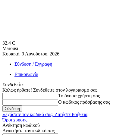
32.4
C
Marousi
Κυριακή, 9 Αυγούστου, 2026
Σύνδεση / Εγγραφή
Επικοινωνία
Συνδεθείτε
Κάλως ήρθατε! Συνδεθείτε στον λογαριασμό σας
Το όνομα χρήστη σας
Ο κωδικός πρόσβασης σας
Ξεχάσατε τον κωδικό σας; Ζητήστε βοήθεια
Όροι χρήσης
Ανάκτηση κωδικού
Ανακτήστε τον κωδικό σας