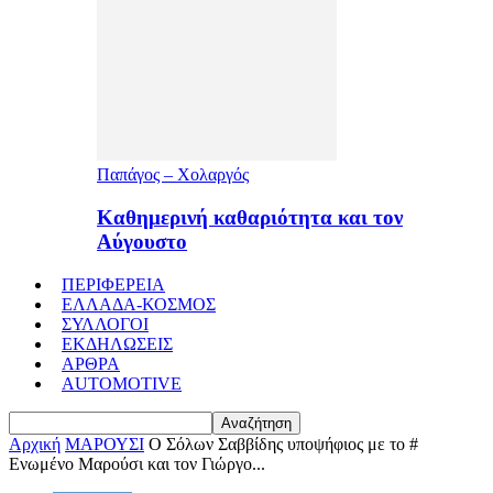
Παπάγος – Χολαργός
Καθημερινή καθαριότητα και τον
Αύγουστο
ΠΕΡΙΦΕΡΕΙΑ
ΕΛΛΑΔΑ-ΚΟΣΜΟΣ
ΣΥΛΛΟΓΟΙ
ΕΚΔΗΛΩΣΕΙΣ
ΑΡΘΡΑ
AUTOMOTIVE
Αρχική
ΜΑΡΟΥΣΙ
Ο Σόλων Σαββίδης υποψήφιος με το #
Ενωμένο Μαρούσι και τον Γιώργο...