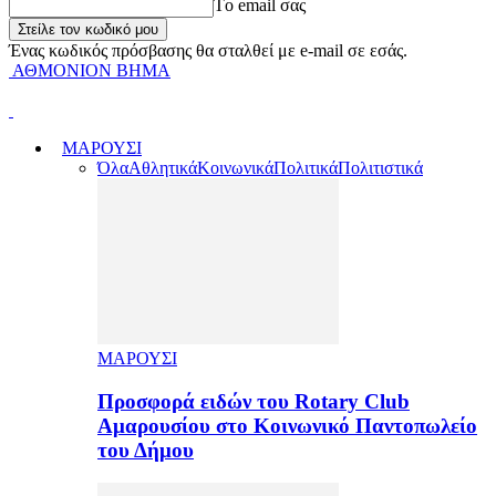
Tο email σας
Ένας κωδικός πρόσβασης θα σταλθεί με e-mail σε εσάς.
ΑΘΜΟΝΙΟΝ ΒΗΜΑ
ΜΑΡΟΥΣΙ
Όλα
Αθλητικά
Κοινωνικά
Πολιτικά
Πολιτιστικά
ΜΑΡΟΥΣΙ
Προσφορά ειδών του Rotary Club
Αμαρουσίου στο Κοινωνικό Παντοπωλείο
του Δήμου