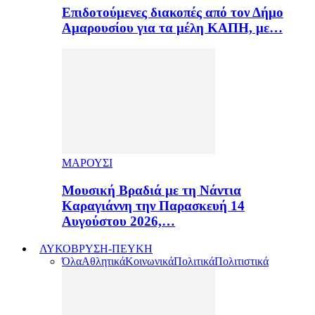
Επιδοτούμενες διακοπές από τον Δήμο
Αμαρουσίου για τα μέλη ΚΑΠΗ, με…
ΜΑΡΟΥΣΙ
Μουσική Βραδιά με τη Νάντια
Καραγιάννη την Παρασκευή 14
Αυγούστου 2026,…
ΛΥΚΟΒΡΥΣΗ-ΠΕΥΚΗ
Όλα
Αθλητικά
Κοινωνικά
Πολιτικά
Πολιτιστικά