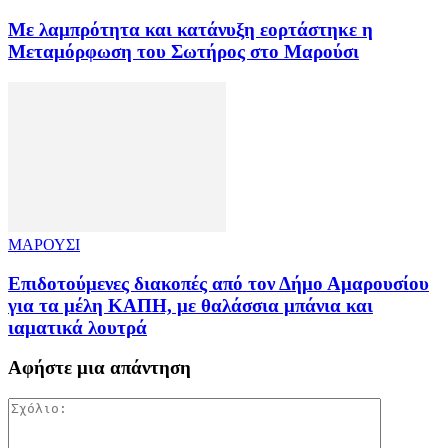
Με λαμπρότητα και κατάνυξη εορτάστηκε η
Μεταμόρφωση του Σωτήρος στο Μαρούσι
ΜΑΡΟΥΣΙ
Επιδοτούμενες διακοπές από τον Δήμο Αμαρουσίου
για τα μέλη ΚΑΠΗ, με θαλάσσια μπάνια και
ιαματικά λουτρά
Αφήστε μια απάντηση