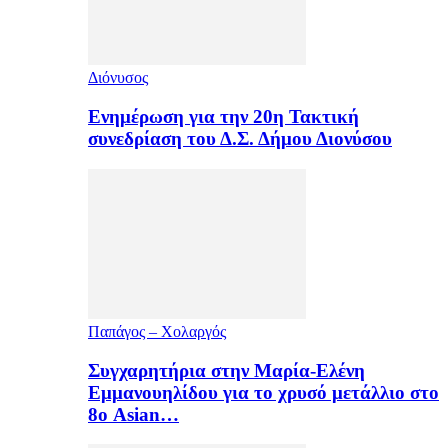
Διόνυσος
Ενημέρωση για την 20η Τακτική
συνεδρίαση του Δ.Σ. Δήμου Διονύσου
Παπάγος – Χολαργός
Συγχαρητήρια στην Μαρία-Ελένη
Εμμανουηλίδου για το χρυσό μετάλλιο στο
8ο Asian…