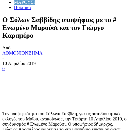
ΜΑΡΟΥΣΙ
Πολιτικά
Ο Σόλων Σαββίδης υποψήφιος με το #
Ενωμένο Μαρούσι και τον Γιώργο
Καραμέρο
Από
ΑΘΜΟΝΙΟΝΒΗΜΑ
-
10 Απριλίου 2019
0
Την υποψηφιότητα του Σόλωνα Σαββίδη, για τις αυτοδιοικητικές
εκλογές του Μαΐου, ανακοίνωσε, την Τετάρτη 10 Απριλίου 2019, ο
συνδυασμός # Ενωμένο Μαρούσι. Ο υποψήφιος δήμαρχος,
Γιώργος Καραμέρος χαιρέτισε το νέο υποψήφιο επισημαίνοντας