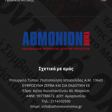
Σχετικά με εμάς
Υπουργείο Τύπου: Πιστοποίηση Ιστοσελίδας Α.Μ. 13643
ΕΥΦΡΟΣΥΝΗ ΖΕΡΒΑ ΚΑΙ ΣΙΑ ΕΚΔΟΤΙΚΗ ΕΕ
Έδρα: Αγίου Κωνσταντίνου 40, Μαρούσι
ΑΦΜ: 997788672, ΔΟΥ: Αμαρουσίου
Τηλ.: 2114102930
Email: info@athmonionvima.gr