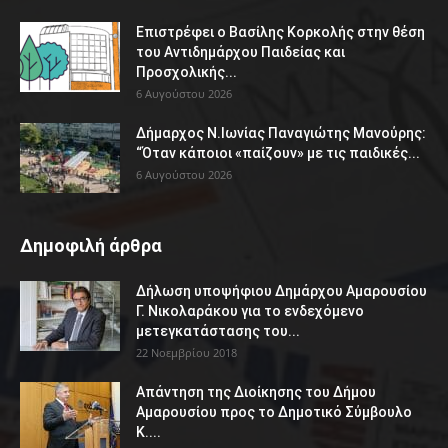
Επιστρέφει ο Βασίλης Κορκολής στην θέση
του Αντιδημάρχου Παιδείας και
Προσχολικής...
6 Αυγούστου 2026
Δήμαρχος Ν.Ιωνίας Παναγιώτης Μανούρης:
“Όταν κάποιοι «παίζουν» με τις παιδικές...
6 Αυγούστου 2026
Δημοφιλή άρθρα
Δήλωση υποψήφιου Δημάρχου Αμαρουσίου
Γ. Νικολαράκου για το ενδεχόμενο
μετεγκατάστασης του...
22 Νοεμβρίου 2018
Απάντηση της Διοίκησης του Δήμου
Αμαρουσίου προς το Δημοτικό Σύμβουλο
Κ....