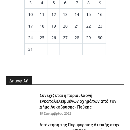
3
4
5
6
7
8
9
10
11
12
13
14
15
16
17
18
19
20
21
22
23
24
25
26
27
28
29
30
31
Δημοφιλή
Συνεχίζεται η περισυλλογή
εγκαταλελειμμένων οχημάτων από τον
Δήμο Λυκόβρυσης- Πεύκης
19 Σεπτεμβρίου 2022
Απάντηση της Περιφέρειας Αττικής στην