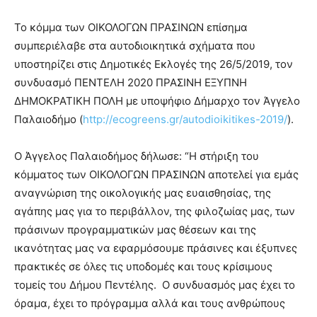
Το κόμμα των ΟΙΚΟΛΟΓΩΝ ΠΡΑΣΙΝΩΝ επίσημα
συμπεριέλαβε στα αυτοδιοικητικά σχήματα που
υποστηρίζει στις Δημοτικές Εκλογές της 26/5/2019, τον
συνδυασμό ΠΕΝΤΕΛΗ 2020 ΠΡΑΣΙΝΗ ΕΞΥΠΝΗ
ΔΗΜΟΚΡΑΤΙΚΗ ΠΟΛΗ με υποψήφιο Δήμαρχο τον Άγγελο
Παλαιοδήμο (
http://ecogreens.gr/autodioikitikes-2019/
).
Ο Άγγελος Παλαιοδήμος δήλωσε: “Η στήριξη του
κόμματος των ΟΙΚΟΛΟΓΩΝ ΠΡΑΣΙΝΩΝ αποτελεί για εμάς
αναγνώριση της οικολογικής μας ευαισθησίας, της
αγάπης μας για το περιβάλλον, της φιλοζωίας μας, των
πράσινων προγραμματικών μας θέσεων και της
ικανότητας μας να εφαρμόσουμε πράσινες και έξυπνες
πρακτικές σε όλες τις υποδομές και τους κρίσιμους
τομείς του Δήμου Πεντέλης. Ο συνδυασμός μας έχει το
όραμα, έχει το πρόγραμμα αλλά και τους ανθρώπους