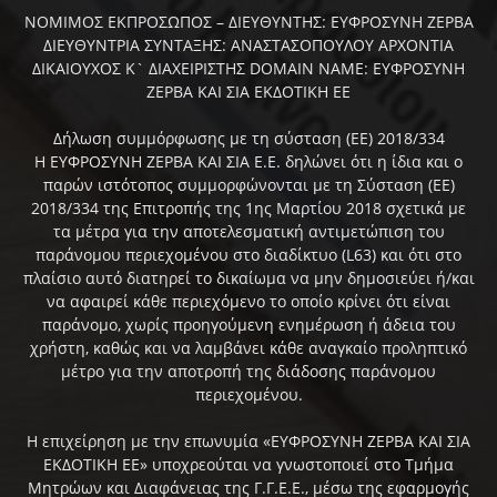
ΝΟΜΙΜΟΣ ΕΚΠΡΟΣΩΠΟΣ – ΔΙΕΥΘΥΝΤΗΣ: ΕΥΦΡΟΣΥΝΗ ΖΕΡΒΑ
ΔΙΕΥΘΥΝΤΡΙΑ ΣΥΝΤΑΞΗΣ: ΑΝΑΣΤΑΣΟΠΟΥΛΟΥ ΑΡΧΟΝΤΙΑ
ΔΙΚΑΙΟΥΧΟΣ Κ` ΔΙΑΧΕΙΡΙΣΤΗΣ DOMAIN NAME: ΕΥΦΡΟΣΥΝΗ
ΖΕΡΒΑ ΚΑΙ ΣΙΑ ΕΚΔΟΤΙΚΗ ΕΕ
Δήλωση συμμόρφωσης με τη σύσταση (ΕΕ) 2018/334
Η ΕΥΦΡΟΣΥΝΗ ΖΕΡΒΑ ΚΑΙ ΣΙΑ Ε.Ε. δηλώνει ότι η ίδια και ο
παρών ιστότοπος συμμορφώνονται με τη Σύσταση (ΕΕ)
2018/334 της Επιτροπής της 1ης Μαρτίου 2018 σχετικά με
τα μέτρα για την αποτελεσματική αντιμετώπιση του
παράνομου περιεχομένου στο διαδίκτυο (L63) και ότι στο
πλαίσιο αυτό διατηρεί το δικαίωμα να μην δημοσιεύει ή/και
να αφαιρεί κάθε περιεχόμενο το οποίο κρίνει ότι είναι
παράνομο, χωρίς προηγούμενη ενημέρωση ή άδεια του
χρήστη, καθώς και να λαμβάνει κάθε αναγκαίο προληπτικό
μέτρο για την αποτροπή της διάδοσης παράνομου
περιεχομένου.
Η επιχείρηση με την επωνυμία «ΕΥΦΡΟΣΥΝΗ ΖΕΡΒΑ ΚΑΙ ΣΙΑ
ΕΚΔΟΤΙΚΗ ΕΕ» υποχρεούται να γνωστοποιεί στο Τμήμα
Μητρώων και Διαφάνειας της Γ.Γ.Ε.Ε., μέσω της εφαρμογής