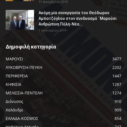
31 Δεκεμβρίου 2018
Ακόμη μία συνεργασία του Θεόδωρου
Αμπατζόγλου στον συνδυασμό ¨Μαρούσι
Ανθρώπινη Πόλη-Νέα...
1 Ιανουαρίου 2019
Δημοφιλή κατηγορία
ΜΑΡΟΥΣΙ
3477
ΛΥΚΟΒΡΥΣΗ-ΠΕΥΚΗ
2202
ΠΕΡΙΦΕΡΕΙΑ
1447
ΚΗΦΙΣΙΑ
1287
ΜΕΛΙΣΣΙΑ-ΠΕΝΤΕΛΗ
1274
Διόνυσος
910
Χαλάνδρι
909
ΕΛΛΑΔΑ-ΚΟΣΜΟΣ
854
Ηράκλειο Αττικής
747