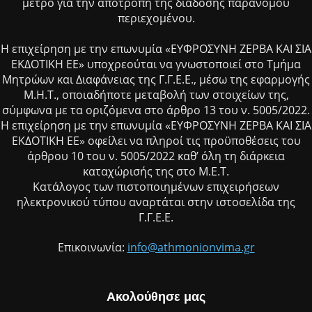
μέτρο για την αποτροπή της διάδοσης παράνομου
περιεχομένου.
Η επιχείρηση με την επωνυμία «ΕΥΦΡΟΣΥΝΗ ΖΕΡΒΑ ΚΑΙ ΣΙΑ
ΕΚΔΟΤΙΚΗ ΕΕ» υποχρεούται να γνωστοποιεί στο Τμήμα
Μητρώων και Διαφάνειας της Γ.Γ.Ε.Ε., μέσω της εφαρμογής
Μ.Η.Τ., οποιαδήποτε μεταβολή των στοιχείων της,
σύμφωνα με τα οριζόμενα στο άρθρο 13 του ν. 5005/2022.
Η επιχείρηση με την επωνυμία «ΕΥΦΡΟΣΥΝΗ ΖΕΡΒΑ ΚΑΙ ΣΙΑ
ΕΚΔΟΤΙΚΗ ΕΕ» οφείλει να πληροί τις προϋποθέσεις του
άρθρου 10 του ν. 5005/2022 καθ’ όλη τη διάρκεια
καταχώρισής της στο Μ.Ε.Τ.
Κατάλογος των πιστοποιημένων επιχειρήσεων
ηλεκτρονικού τύπου αναρτάται στην ιστοσελίδα της
Γ.Γ.Ε.Ε.
Επικοινωνία:
info@athmonionvima.gr
Ακολούθησε μας