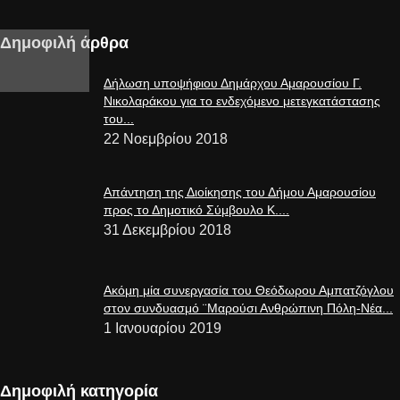
Δημοφιλή άρθρα
Δήλωση υποψήφιου Δημάρχου Αμαρουσίου Γ.
Νικολαράκου για το ενδεχόμενο μετεγκατάστασης
του...
22 Νοεμβρίου 2018
Απάντηση της Διοίκησης του Δήμου Αμαρουσίου
προς το Δημοτικό Σύμβουλο Κ....
31 Δεκεμβρίου 2018
Ακόμη μία συνεργασία του Θεόδωρου Αμπατζόγλου
στον συνδυασμό ¨Μαρούσι Ανθρώπινη Πόλη-Νέα...
1 Ιανουαρίου 2019
Δημοφιλή κατηγορία