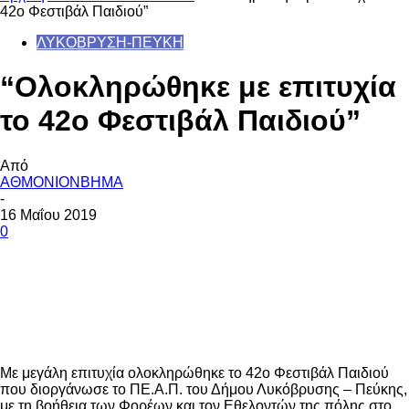
42ο Φεστιβάλ Παιδιού”
ΛΥΚΟΒΡΥΣΗ-ΠΕΥΚΗ
“Ολοκληρώθηκε με επιτυχία
το 42ο Φεστιβάλ Παιδιού”
Από
ΑΘΜΟΝΙΟΝΒΗΜΑ
-
16 Μαΐου 2019
0
Με μεγάλη επιτυχία ολοκληρώθηκε το 42ο Φεστιβάλ Παιδιού
που διοργάνωσε το ΠΕ.Α.Π. του Δήμου Λυκόβρυσης – Πεύκης,
με τη βοήθεια των Φορέων και τον Εθελοντών της πόλης στο