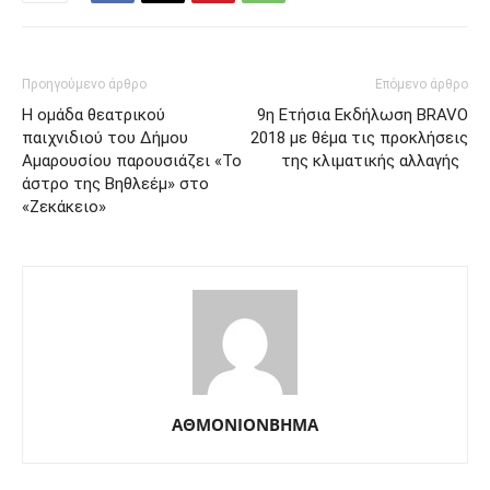
Προηγούμενο άρθρο
Επόμενο άρθρο
Η ομάδα θεατρικού
9η Ετήσια Εκδήλωση BRAVO
παιχνιδιού του Δήμου
2018 με θέμα τις προκλήσεις
Αμαρουσίου παρουσιάζει «Το
της κλιματικής αλλαγής
άστρο της Βηθλεέμ» στο
«Ζεκάκειο»
ΑΘΜΟΝΙΟΝΒΗΜΑ