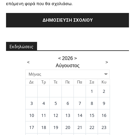
επόμενη φορά που θα σχολιάσω.
Εκδηλώσεις
<
2026
>
<
>
Αύγουστος
Μήνας
Δε
Τρ
Τε
Πε
Πα
Σα
Κυ
1
2
3
4
5
6
7
8
9
10
11
12
13
14
15
16
17
18
19
20
21
22
23