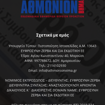
Σχετικά με εμάς
Υπουργείο Τύπου: Πιστοποίηση Ιστοσελίδας Α.Μ. 13643
ΕΥΦΡΟΣΥΝΗ ΖΕΡΒΑ ΚΑΙ ΣΙΑ ΕΚΔΟΤΙΚΗ ΕΕ
Έδρα: Αγίου Κωνσταντίνου 40, Μαρούσι
ΑΦΜ: 997788672, ΔΟΥ: Αμαρουσίου
Τηλ.: 2114102930
Email: info@athmonionvima.gr
ΝΟΜΙΜΟΣ ΕΚΠΡΟΣΩΠΟΣ – ΔΙΕΥΘΥΝΤΗΣ: ΕΥΦΡΟΣΥΝΗ ΖΕΡΒΑ
ΔΙΕΥΘΥΝΤΡΙΑ ΣΥΝΤΑΞΗΣ: ΑΝΑΣΤΑΣΟΠΟΥΛΟΥ ΑΡΧΟΝΤΙΑ
ΔΙΚΑΙΟΥΧΟΣ Κ` ΔΙΑΧΕΙΡΙΣΤΗΣ DOMAIN NAME: ΕΥΦΡΟΣΥΝΗ
ΖΕΡΒΑ ΚΑΙ ΣΙΑ ΕΚΔΟΤΙΚΗ ΕΕ
Δήλωση συμμόρφωσης με τη σύσταση (ΕΕ) 2018/334