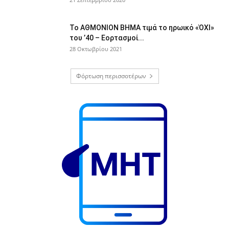
Το ΑΘΜΟΝΙΟΝ ΒΗΜΑ τιμά το ηρωικό «ὉΧΙ»
του ’40 – Εορτασμοί...
28 Οκτωβρίου 2021
Φόρτωση περισσοτέρων