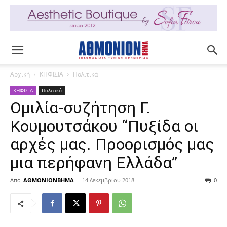
Αρχική
ΚΗΦΙΣΙΑ
Πολιτικά
ΚΗΦΙΣΙΑ
Πολιτικά
Ομιλία-συζήτηση Γ.
Κουμουτσάκου “Πυξίδα οι
αρχές μας. Προορισμός μας
μια περήφανη Ελλάδα”
Από
ΑΘΜΟΝΙΟΝΒΗΜΑ
-
14 Δεκεμβρίου 2018
0