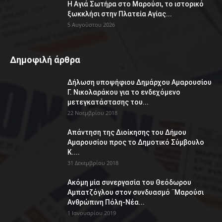
Η Αγιά Σωτήρα στο Μαρούσι, το ιστορικό
ξωκκλήσι στην Πλατεία Αγίας...
5 Αυγούστου 2026
Δημοφιλή άρθρα
Δήλωση υποψήφιου Δημάρχου Αμαρουσίου
Γ. Νικολαράκου για το ενδεχόμενο
μετεγκατάστασης του...
22 Νοεμβρίου 2018
Απάντηση της Διοίκησης του Δήμου
Αμαρουσίου προς το Δημοτικό Σύμβουλο
Κ....
31 Δεκεμβρίου 2018
Ακόμη μία συνεργασία του Θεόδωρου
Αμπατζόγλου στον συνδυασμό ¨Μαρούσι
Ανθρώπινη Πόλη-Νέα...
1 Ιανουαρίου 2019