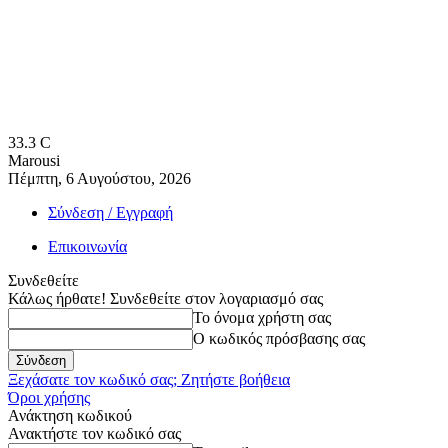
33.3
C
Marousi
Πέμπτη, 6 Αυγούστου, 2026
Σύνδεση / Εγγραφή
Επικοινωνία
Συνδεθείτε
Κάλως ήρθατε! Συνδεθείτε στον λογαριασμό σας
Το όνομα χρήστη σας
Ο κωδικός πρόσβασης σας
Ξεχάσατε τον κωδικό σας; Ζητήστε βοήθεια
Όροι χρήσης
Ανάκτηση κωδικού
Ανακτήστε τον κωδικό σας