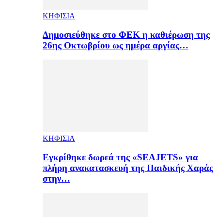
ΚΗΦΙΣΙΑ
Δημοσιεύθηκε στο ΦΕΚ η καθιέρωση της
26ης Οκτωβρίου ως ημέρα αργίας…
ΚΗΦΙΣΙΑ
Εγκρίθηκε δωρεά της «SEAJETS» για
πλήρη ανακατασκευή της Παιδικής Χαράς
στην…