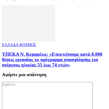
ΕΛΛΑΔΑ-ΚΟΣΜΟΣ
ΥΠΕΚΑ Ν. Κεραμέως: «Επεκτείνουμε κατά 8.000
θέσεις εργασίας το πρόγραμμα απασχόλησης για
ανέργους ηλικίας 55 έως 74 ετών»
Αφήστε μια απάντηση