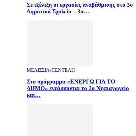
Σε εξέλιξη οι εργασίες αναβάθμισης στο 3ο
Δημοτικό Σχολείο – 3ο…
ΜΕΛΙΣΣΙΑ-ΠΕΝΤΕΛΗ
Στο πρόγραμμα «ΕΝΕΡΓΩ ΓΙΑ ΤΟ
ΔΗΜΟ» εντάσσονται το 2ο Νηπιαγωγείο
και…