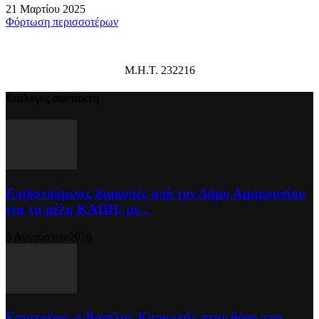
21 Μαρτίου 2025
Φόρτωση περισσοτέρων
Μ.Η.Τ. 232216
Επιλογές συντάκτη
Επιδοτούμενες διακοπές από τον Δήμο Αμαρουσίου
για τα μέλη ΚΑΠΗ, με...
6 Αυγούστου 2026
Επιστρέφει ο Βασίλης Κορκολής στην θέση του