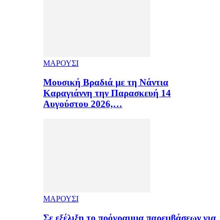
ΜΑΡΟΥΣΙ
Μουσική Βραδιά με τη Νάντια
Καραγιάννη την Παρασκευή 14
Αυγούστου 2026,…
ΜΑΡΟΥΣΙ
Σε εξέλιξη το πρόγραμμα παρεμβάσεων για