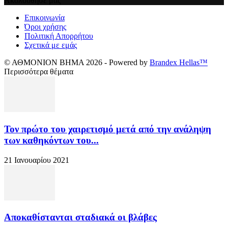
Ακολούθησε μας
Επικοινωνία
Όροι χρήσης
Πολιτική Απορρήτου
Σχετικά με εμάς
© ΑΘΜΟΝΙΟΝ ΒΗΜΑ 2026 - Powered by
Brandex Hellas™
Περισσότερα θέματα
Τον πρώτο του χαιρετισμό μετά από την ανάληψη
των καθηκόντων του...
21 Ιανουαρίου 2021
Αποκαθίστανται σταδιακά οι βλάβες