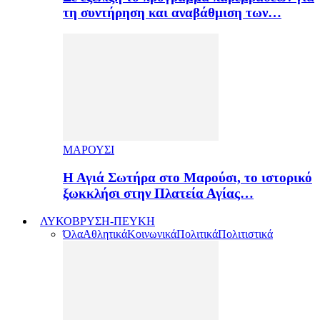
τη συντήρηση και αναβάθμιση των…
ΜΑΡΟΥΣΙ
Η Αγιά Σωτήρα στο Μαρούσι, το ιστορικό
ξωκκλήσι στην Πλατεία Αγίας…
ΛΥΚΟΒΡΥΣΗ-ΠΕΥΚΗ
Όλα
Αθλητικά
Κοινωνικά
Πολιτικά
Πολιτιστικά