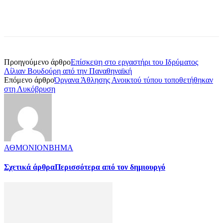
Προηγούμενο άρθρο
Επίσκεψη στο εργαστήρι του Ιδρύματος
Λίλιαν Βουδούρη από την Παναθηναϊκή
Επόμενο άρθρο
Όργανα Άθλησης Ανοικτού τύπου τοποθετήθηκαν
στη Λυκόβρυση
ΑΘΜΟΝΙΟΝΒΗΜΑ
Σχετικά άρθρα
Περισσότερα από τον δημιουργό