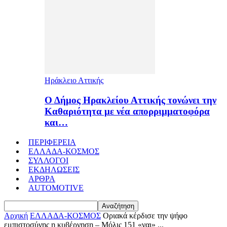
Ηράκλειο Αττικής
Ο Δήμος Ηρακλείου Αττικής τονώνει την
Καθαριότητα με νέα απορριμματοφόρα
και…
ΠΕΡΙΦΕΡΕΙΑ
ΕΛΛΑΔΑ-ΚΟΣΜΟΣ
ΣΥΛΛΟΓΟΙ
ΕΚΔΗΛΩΣΕΙΣ
ΑΡΘΡΑ
AUTOMOTIVE
Αρχική
ΕΛΛΑΔΑ-ΚΟΣΜΟΣ
Οριακά κέρδισε την ψήφο
εμπιστοσύνης η κυβέρνηση – Μόλις 151 «ναι» ...