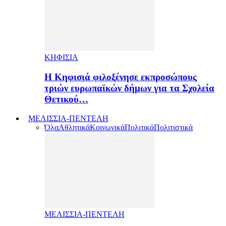
ΚΗΦΙΣΙΑ
H Κηφισιά φιλοξένησε εκπροσώπους
τριών ευρωπαϊκών δήμων για τα Σχολεία
Θετικού…
ΜΕΛΙΣΣΙΑ-ΠΕΝΤΕΛΗ
Όλα
Αθλητικά
Κοινωνικά
Πολιτικά
Πολιτιστικά
ΜΕΛΙΣΣΙΑ-ΠΕΝΤΕΛΗ