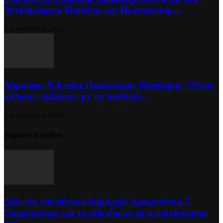
Αντιδημάρχου Παιδείας και Προσχολικής...
6 Αυγούστου 2026
Δήμαρχος Ν.Ιωνίας Παναγιώτης Μανούρης: “Όταν
κάποιοι «παίζουν» με τις παιδικές...
6 Αυγούστου 2026
Δημοφιλή άρθρα
Δήλωση υποψήφιου Δημάρχου Αμαρουσίου Γ.
Νικολαράκου για το ενδεχόμενο μετεγκατάστασης