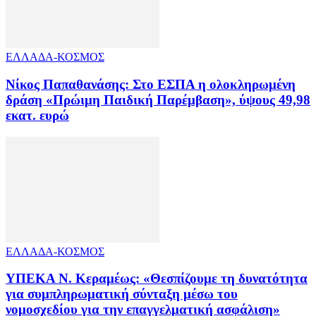
ΕΛΛΑΔΑ-ΚΟΣΜΟΣ
Νίκος Παπαθανάσης: Στο ΕΣΠΑ η ολοκληρωμένη
δράση «Πρώιμη Παιδική Παρέμβαση», ύψους 49,98
εκατ. ευρώ
ΕΛΛΑΔΑ-ΚΟΣΜΟΣ
ΥΠΕΚΑ Ν. Κεραμέως: «Θεσπίζουμε τη δυνατότητα
για συμπληρωματική σύνταξη μέσω του
νομοσχεδίου για την επαγγελματική ασφάλιση»