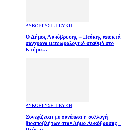
ΛΥΚΟΒΡΥΣΗ-ΠΕΥΚΗ
Ο Δήμος Λυκόβρυσης – Πεύκης αποκτά
σύγχρονο μετεωρολογικό σταθμό στο
Κτήμα…
ΛΥΚΟΒΡΥΣΗ-ΠΕΥΚΗ
Συνεχίζεται με συνέπεια η συλλογή
βιοαποβλήτων στον Δήμο Λυκόβρυσης –
Πεύκης