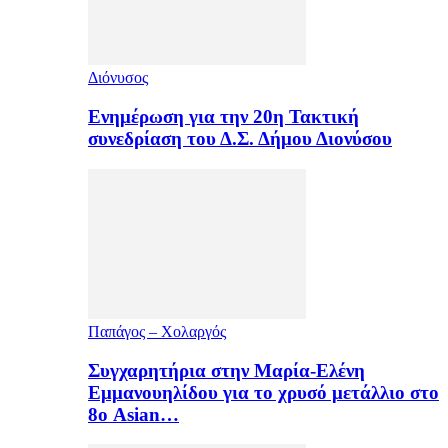
Διόνυσος
Ενημέρωση για την 20η Τακτική
συνεδρίαση του Δ.Σ. Δήμου Διονύσου
Παπάγος – Χολαργός
Συγχαρητήρια στην Μαρία-Ελένη
Εμμανουηλίδου για το χρυσό μετάλλιο στο
8ο Asian…