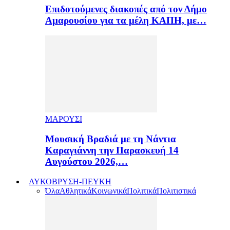
Επιδοτούμενες διακοπές από τον Δήμο
Αμαρουσίου για τα μέλη ΚΑΠΗ, με…
ΜΑΡΟΥΣΙ
Μουσική Βραδιά με τη Νάντια
Καραγιάννη την Παρασκευή 14
Αυγούστου 2026,…
ΛΥΚΟΒΡΥΣΗ-ΠΕΥΚΗ
Όλα
Αθλητικά
Κοινωνικά
Πολιτικά
Πολιτιστικά