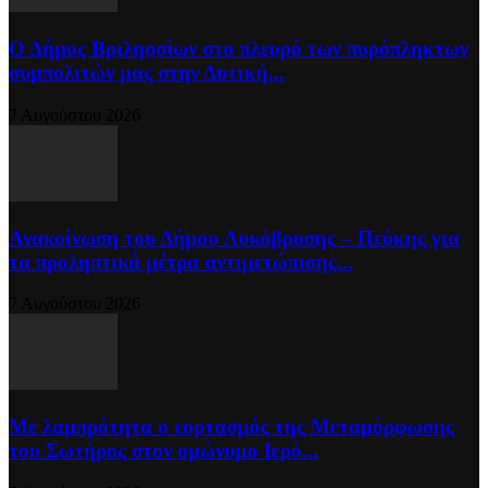
Ο Δήμος Βριλησσίων στο πλευρό των πυρόπληκτων
συμπολιτών μας στην Δυτική...
7 Αυγούστου 2026
Ανακοίνωση του Δήμου Λυκόβρυσης – Πεύκης για
τα προληπτικά μέτρα αντιμετώπισης...
7 Αυγούστου 2026
Με λαμπρότητα ο εορτασμός της Μεταμόρφωσης
του Σωτήρος στον ομώνυμο Ιερό...