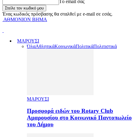
Tο email σας
Ένας κωδικός πρόσβασης θα σταλθεί με e-mail σε εσάς.
ΑΘΜΟΝΙΟΝ ΒΗΜΑ
ΜΑΡΟΥΣΙ
Όλα
Αθλητικά
Κοινωνικά
Πολιτικά
Πολιτιστικά
ΜΑΡΟΥΣΙ
Προσφορά ειδών του Rotary Club
Αμαρουσίου στο Κοινωνικό Παντοπωλείο
του Δήμου