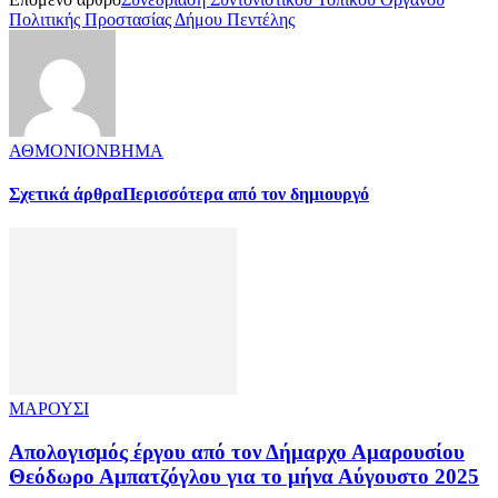
Πολιτικής Προστασίας Δήμου Πεντέλης
ΑΘΜΟΝΙΟΝΒΗΜΑ
Σχετικά άρθρα
Περισσότερα από τον δημιουργό
ΜΑΡΟΥΣΙ
Απολογισμός έργου από τον Δήμαρχο Αμαρουσίου
Θεόδωρο Αμπατζόγλου για το μήνα Αύγουστο 2025