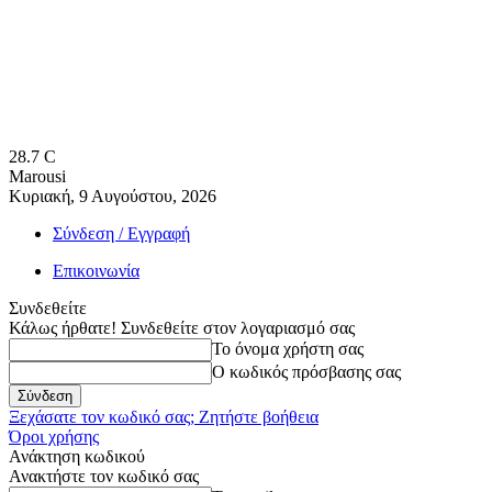
28.7
C
Marousi
Κυριακή, 9 Αυγούστου, 2026
Σύνδεση / Εγγραφή
Επικοινωνία
Συνδεθείτε
Κάλως ήρθατε! Συνδεθείτε στον λογαριασμό σας
Το όνομα χρήστη σας
Ο κωδικός πρόσβασης σας
Ξεχάσατε τον κωδικό σας; Ζητήστε βοήθεια
Όροι χρήσης
Ανάκτηση κωδικού
Ανακτήστε τον κωδικό σας