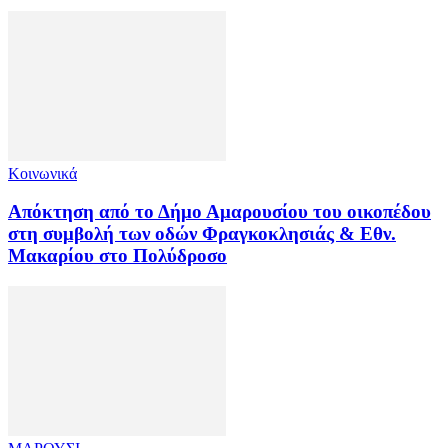
Κοινωνικά
Απόκτηση από το Δήμο Αμαρουσίου του οικοπέδου
στη συμβολή των οδών Φραγκοκλησιάς & Εθν.
Μακαρίου στο Πολύδροσο