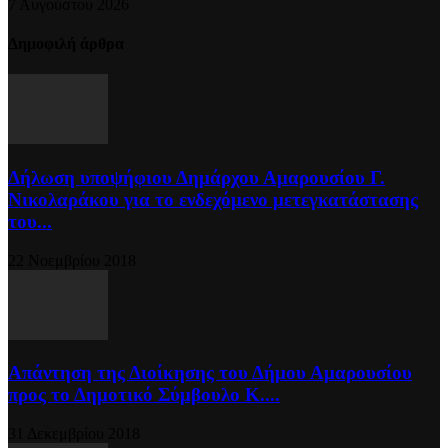
7 Αυγούστου 2026
Δημοφιλή άρθρα
Δήλωση υποψήφιου Δημάρχου Αμαρουσίου Γ.
Νικολαράκου για το ενδεχόμενο μετεγκατάστασης
του...
22 Νοεμβρίου 2018
Απάντηση της Διοίκησης του Δήμου Αμαρουσίου
προς το Δημοτικό Σύμβουλο Κ....
31 Δεκεμβρίου 2018