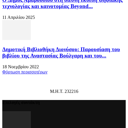
τεχνολογίας και καινοτομίας Beyond...
11 Απριλίου 2025
Δημοτική Βιβλιοθήκη Διονύσου: Παρουσίαση του
βιβλίου της Αναστασίας Βούλγαρη και του...
18 Νοεμβρίου 2022
Φόρτωση περισσοτέρων
Μ.Η.Τ. 232216
Επιλογές συντάκτη