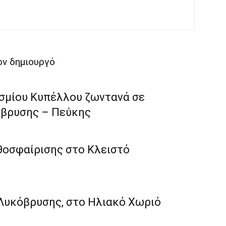
ν δημιουργό
σμίου Κυπέλλου ζωντανά σε
όβρυσης – Πεύκης
οσφαίρισης στο Κλειστό
Λυκόβρυσης, στο Ηλιακό Χωριό