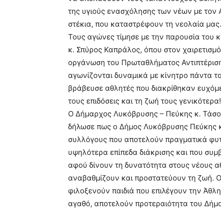
της υγιούς ενασχόλησης των νέων με τον 
στέκια, που καταστρέφουν τη νεολαία μας
Τους αγώνες τίμησε με την παρουσία του 
κ. Σπύρος Καπράλος, όπου στον χαιρετισμ
οργάνωση του Πρωταθλήματος Αντιπτέριση
αγωνίζονται δυναμικά με κίνητρο πάντα τα
βράβευσε αθλητές που διακρίθηκαν ευχόμεν
τους επιδόσεις και τη ζωή τους γενικότερα!
Ο Δήμαρχος Λυκόβρυσης – Πεύκης κ. Τάσ
δήλωσε πως ο Δήμος Λυκόβρυσης Πεύκης κ
συλλόγους που αποτελούν πραγματικά φυτ
υψηλότερα επίπεδα διάκρισης και που συ
αφού δίνουν τη δυνατότητα στους νέους α
αναβαθμίζουν και προστατεύουν τη ζωή. Ο
φιλοξενούν παιδιά που επιλέγουν την Άθλ
αγαθό, αποτελούν προτεραιότητα του Δήμο