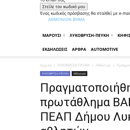
Ένας κωδικός πρόσβασης θα σταλθεί με e-mail
ΑΘΜΟΝΙΟΝ ΒΗΜΑ
ΜΑΡΟΥΣΙ
ΛΥΚΟΒΡΥΣΗ-ΠΕΥΚΗ
ΚΗΦΙΣ
ΕΚΔΗΛΩΣΕΙΣ
ΑΡΘΡΑ
AUTOMOTIVE
Αρχική
ΛΥΚΟΒΡΥΣΗ-ΠΕΥΚΗ
Αθλητικά
Πραγματ
ΛΥΚΟΒΡΥΣΗ-ΠΕΥΚΗ
Αθλητικά
Πραγματοποιήθη
πρωτάθλημα BA
ΠΕΑΠ Δήμου Λυ