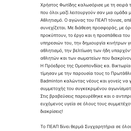
Χρήστος Φωτίδης καλωσόρισε με τη σειρά τ
που όλοι μαζί λειτουργούν σαν μια ομάδα 
Αθλητισμό. Ο αγώνας του ΠΕΑΠ τόνισε, απ
συνεχίζεται. Με διάθεση προσφοράς, με ό
προκύπτουν, το έργο και η προσπάθεια του
υπηρεσιών του, την δημιουργία κινήτρων 
αθλητισμό, την βελτίωση των ήδη υπαρχόν
αθλητών και των σωματείων που διακρίνοντ
Η Πρόεδρος της Ομοσπονδίας κα. Βικτωρία
τίμησαν με την παρουσία τους το Πρωτάθλ
Badminton καλώντας νέους και γονείς να 
συμμετοχής του συγκεκριμένου αγωνίσματ
Στις βραβεύσεις παρευρέθηκε και ο αντιπ
ευχόμενος υγεία σε όλους τους συμμετέχον
διακρίσεις!
Το ΠΕΑΠ δίνει θερμά Συγχαρητήρια σε όλο