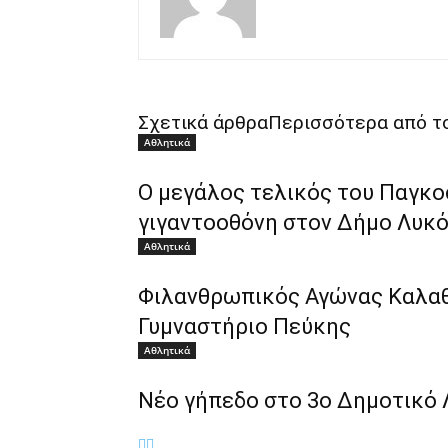
Σχετικά άρθρα
Περισσότερα από το
Αθλητικά
Ο μεγάλος τελικός του Παγκο
γιγαντοοθόνη στον Δήμο Λυκ
Αθλητικά
Φιλανθρωπικός Αγώνας Καλαθ
Γυμναστήριο Πεύκης
Αθλητικά
Νέο γήπεδο στο 3ο Δημοτικό 