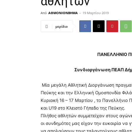
αθλητών
Από
ΑΘΜΟΝΙΟΝΒΗΜΑ
-
19 Μαρτίου 2019
μερίδιο
ΠΑΝΕΛΛΗΝΙΟ 
Συνδιοργάνωση ΠΕΑΠ Δήμ
Μία μεγάλη Αθλητική Διοργάνωση πραγμα
Πεύκης και την Ελληνική Ομοσπονδία Φιλά
Κυριακή 16 – 17 Μαρτίου , το Πανελλήνιο
και U19 στο Κλειστό Γήπεδο της Πεύκης.
Πλήθος αθλητών συμμετείχαν στους αγώνε
οι συνδημότες μας είχαν την ευκαιρία να
να απολαύσουν τους ταλαντούχους αθλητέ