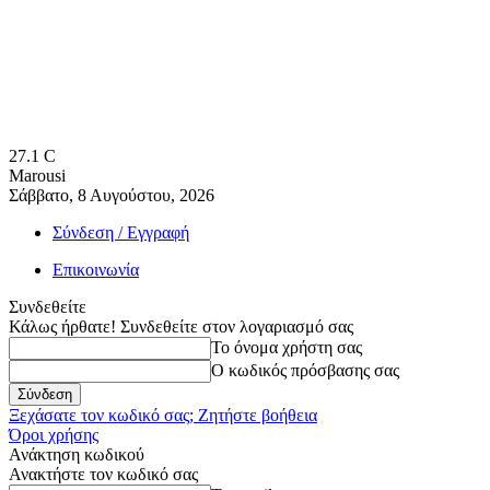
27.1
C
Marousi
Σάββατο, 8 Αυγούστου, 2026
Σύνδεση / Εγγραφή
Επικοινωνία
Συνδεθείτε
Κάλως ήρθατε! Συνδεθείτε στον λογαριασμό σας
Το όνομα χρήστη σας
Ο κωδικός πρόσβασης σας
Ξεχάσατε τον κωδικό σας; Ζητήστε βοήθεια
Όροι χρήσης
Ανάκτηση κωδικού
Ανακτήστε τον κωδικό σας