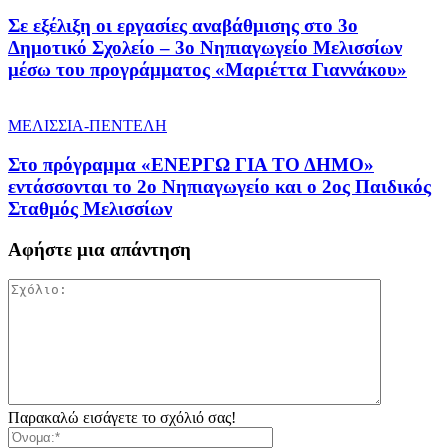
Σε εξέλιξη οι εργασίες αναβάθμισης στο 3ο
Δημοτικό Σχολείο – 3ο Νηπιαγωγείο Μελισσίων
μέσω του προγράμματος «Μαριέττα Γιαννάκου»
ΜΕΛΙΣΣΙΑ-ΠΕΝΤΕΛΗ
Στο πρόγραμμα «ΕΝΕΡΓΩ ΓΙΑ ΤΟ ΔΗΜΟ»
εντάσσονται το 2ο Νηπιαγωγείο και ο 2ος Παιδικός
Σταθμός Μελισσίων
Αφήστε μια απάντηση
Παρακαλώ εισάγετε το σχόλιό σας!