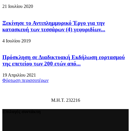
21 Ιουλίου 2020
Ξεκίνησε το Αντιπλημμυρικό Έργο για την
κατασκευή των τεσσάρων (4) γεφυριδίων...
4 Ιουλίου 2019
Πρόσκληση σε Διαδικτυακή Εκδήλωση εορτασμού
της επετείου των 200 ετών από...
19 Απριλίου 2021
Φόρτωση περισσοτέρων
Μ.Η.Τ. 232216
Επιλογές συντάκτη