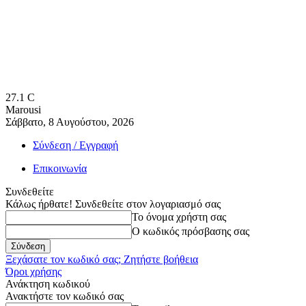
27.1
C
Marousi
Σάββατο, 8 Αυγούστου, 2026
Σύνδεση / Εγγραφή
Επικοινωνία
Συνδεθείτε
Κάλως ήρθατε! Συνδεθείτε στον λογαριασμό σας
Το όνομα χρήστη σας
Ο κωδικός πρόσβασης σας
Ξεχάσατε τον κωδικό σας; Ζητήστε βοήθεια
Όροι χρήσης
Ανάκτηση κωδικού
Ανακτήστε τον κωδικό σας