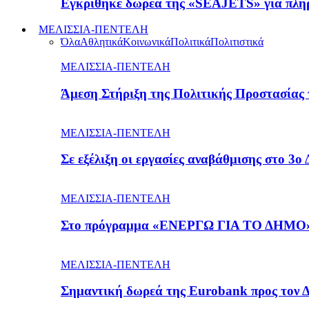
Εγκρίθηκε δωρεά της «SEAJETS» για πλή
ΜΕΛΙΣΣΙΑ-ΠΕΝΤΕΛΗ
Όλα
Αθλητικά
Κοινωνικά
Πολιτικά
Πολιτιστικά
ΜΕΛΙΣΣΙΑ-ΠΕΝΤΕΛΗ
Άμεση Στήριξη της Πολιτικής Προστασίας
ΜΕΛΙΣΣΙΑ-ΠΕΝΤΕΛΗ
Σε εξέλιξη οι εργασίες αναβάθμισης στο 3ο
ΜΕΛΙΣΣΙΑ-ΠΕΝΤΕΛΗ
Στο πρόγραμμα «ΕΝΕΡΓΩ ΓΙΑ ΤΟ ΔΗΜΟ» ε
ΜΕΛΙΣΣΙΑ-ΠΕΝΤΕΛΗ
Σημαντική δωρεά της Eurobank προς τον 