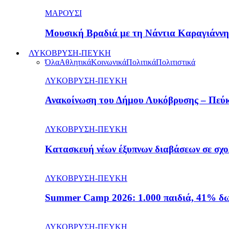
ΜΑΡΟΥΣΙ
Μουσική Βραδιά με τη Νάντια Καραγιάνν
ΛΥΚΟΒΡΥΣΗ-ΠΕΥΚΗ
Όλα
Αθλητικά
Κοινωνικά
Πολιτικά
Πολιτιστικά
ΛΥΚΟΒΡΥΣΗ-ΠΕΥΚΗ
Ανακοίνωση του Δήμου Λυκόβρυσης – Πεύκ
ΛΥΚΟΒΡΥΣΗ-ΠΕΥΚΗ
Κατασκευή νέων έξυπνων διαβάσεων σε σχ
ΛΥΚΟΒΡΥΣΗ-ΠΕΥΚΗ
Summer Camp 2026: 1.000 παιδιά, 41% δω
ΛΥΚΟΒΡΥΣΗ-ΠΕΥΚΗ