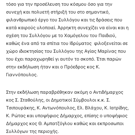
τόσο για την προσέλευση του κόσμου όσο για την
συνεχή και πολυετή στήριξή του στο σημαντικό,
φιλανθρωπικό έργο του Συλλόγου και τις δράσεις που
κατά καιρούς υλοποιεί. Άρρηκτη συνεχίζει να είναι και η
σχέση του Συλλόγου με το Χαμόγελου του Παιδιού,
καθώς ένα από τα σπίτια του Ιδρύματος φιλοξενείται σε
χώρο ιδιοκτησίας του Συλλόγου της Αγίας Μαρίνας που
του έχει παραχωρηθεί γι αυτόν το σκοπό. Έτσι παρών
στην εκδήλωση ήταν και ο Πρόεδρος κος Κ.
Γιαννόπουλος.
Στην εκδήλωση παραβρέθηκαν ακόμη ο Αντιδήμαρχος
κος Σ. Σταθούλης, οι Δημοτικοί Σύμβουλοι κ.κ. Σ.
Τσιπουράκης, Κ. Αντωνόπουλος, Ελ. Βλάχου, Κ. Ιατρίδης,
Κ. Ρώτας και υποψήφιος Δήμαρχος, επίσης ο υποψήφιος
Δήμαρχος κος Θ. Αμπατζόγλου καθώς και εκπροσωποι
Συλλόγων της περιοχής.