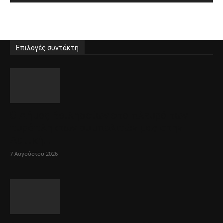
Επιλογές συντάκτη
Ο Δήμος Βριλησσίων στο πλευρό των
πυρόπληκτων συμπολιτών μας στην
Δυτική...
7 Αυγούστου 2026