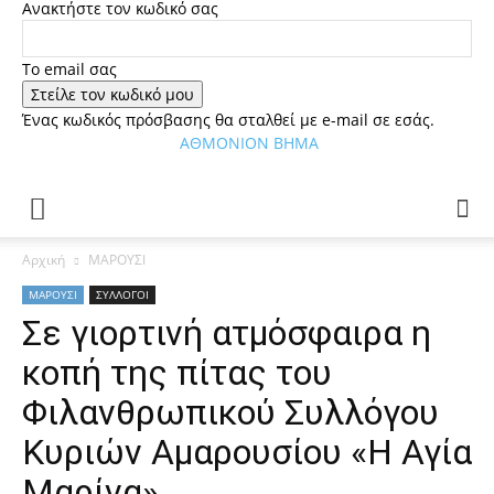
Ανακτήστε τον κωδικό σας
Tο email σας
Ένας κωδικός πρόσβασης θα σταλθεί με e-mail σε εσάς.
ΑΘΜΟΝΙΟΝ ΒΗΜΑ
Αρχική
ΜΑΡΟΥΣΙ
ΜΑΡΟΥΣΙ
ΣΥΛΛΟΓΟΙ
Σε γιορτινή ατμόσφαιρα η
κοπή της πίτας του
Φιλανθρωπικού Συλλόγου
Κυριών Αμαρουσίου «Η Αγία
Μαρίνα»