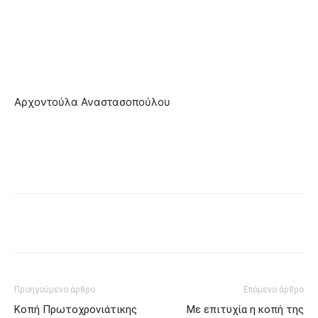
Αρχοντούλα Αναστασοπούλου
Προηγούμενο άρθρο
Επόμενο άρθρο
Κοπή Πρωτοχρονιάτικης
Με επιτυχία η κοπή της