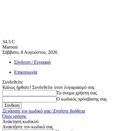
34.3
C
Marousi
Σάββατο, 8 Αυγούστου, 2026
Σύνδεση / Εγγραφή
Επικοινωνία
Συνδεθείτε
Κάλως ήρθατε! Συνδεθείτε στον λογαριασμό σας
Το όνομα χρήστη σας
Ο κωδικός πρόσβασης σας
Ξεχάσατε τον κωδικό σας; Ζητήστε βοήθεια
Όροι χρήσης
Ανάκτηση κωδικού
Ανακτήστε τον κωδικό σας