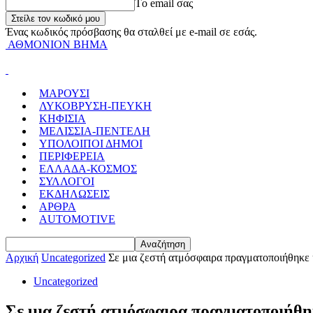
Tο email σας
Ένας κωδικός πρόσβασης θα σταλθεί με e-mail σε εσάς.
ΑΘΜΟΝΙΟΝ ΒΗΜΑ
ΜΑΡΟΥΣΙ
ΛΥΚΟΒΡΥΣΗ-ΠΕΥΚΗ
ΚΗΦΙΣΙΑ
ΜΕΛΙΣΣΙΑ-ΠΕΝΤΕΛΗ
ΥΠΟΛΟΙΠΟΙ ΔΗΜΟΙ
ΠΕΡΙΦΕΡΕΙΑ
ΕΛΛΑΔΑ-ΚΟΣΜΟΣ
ΣΥΛΛΟΓΟΙ
ΕΚΔΗΛΩΣΕΙΣ
ΑΡΘΡΑ
AUTOMOTIVE
Αρχική
Uncategorized
Σε μια ζεστή ατμόσφαιρα πραγματοποιήθηκε 
Uncategorized
Σε μια ζεστή ατμόσφαιρα πραγματοποιήθη