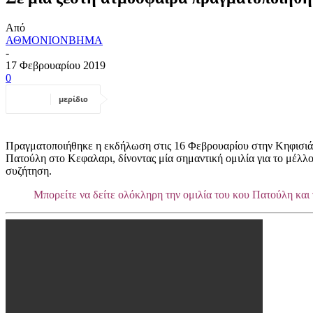
Από
ΑΘΜΟΝΙΟΝΒΗΜΑ
-
17 Φεβρουαρίου 2019
0
μερίδιο
Πραγματοποιήθηκε η εκδήλωση στις 16 Φεβρουαρίου στην Κηφισιά
Πατούλη στο Κεφαλαρι, δίνοντας μία σημαντική ομιλία για το μέλλο
συζήτηση.
Μπορείτε να δείτε ολόκληρη την ομιλία του κου Πατούλη και