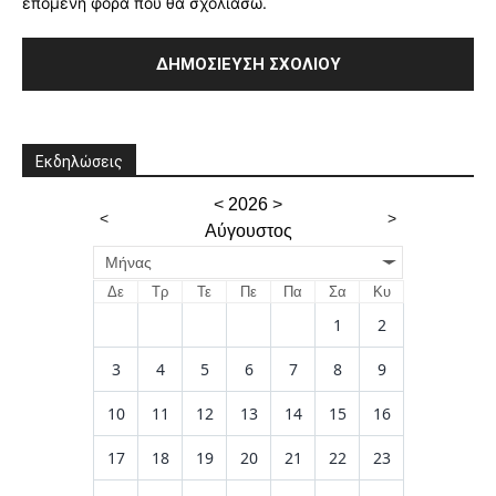
επόμενη φορά που θα σχολιάσω.
Εκδηλώσεις
<
2026
>
<
>
Αύγουστος
Μήνας
Δε
Τρ
Τε
Πε
Πα
Σα
Κυ
1
2
3
4
5
6
7
8
9
10
11
12
13
14
15
16
17
18
19
20
21
22
23