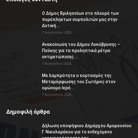
Ο Δήμος Βριλησσίων στο πλευρό των
πυρόπληκτων συμπολιτών μας στην
Δυτική...
7 Αυγούστου 2026
Ανακοίνωση του Δήμου Λυκόβρυσης –
Πεύκης για τα προληπτικά μέτρα
αντιμετώπισης...
7 Αυγούστου 2026
Με λαμπρότητα ο εορτασμός της
Μεταμόρφωσης του Σωτήρος στον
ομώνυμο Ιερό...
7 Αυγούστου 2026
Δημοφιλή άρθρα
Δήλωση υποψήφιου Δημάρχου Αμαρουσίου
Γ. Νικολαράκου για το ενδεχόμενο