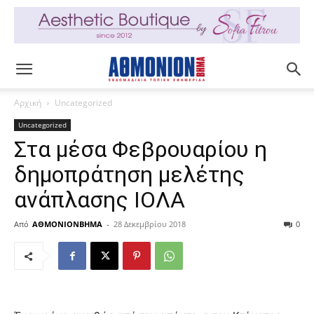
Αρχική
Uncategorized
Uncategorized
Στα μέσα Φεβρουαρίου η
δημοπράτηση μελέτης
ανάπλασης ΙΟΛΑ
Από
ΑΘΜΟΝΙΟΝΒΗΜΑ
-
28 Δεκεμβρίου 2018
0