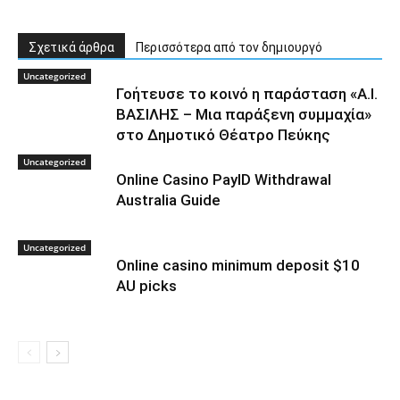
Σχετικά άρθρα
Περισσότερα από τον δημιουργό
Uncategorized
Γοήτευσε το κοινό η παράσταση «A.I.
ΒΑΣΙΛΗΣ – Μια παράξενη συμμαχία»
στο Δημοτικό Θέατρο Πεύκης
Uncategorized
Online Casino PayID Withdrawal
Australia Guide
Uncategorized
Online casino minimum deposit $10
AU picks