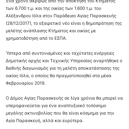
Ένα χρόνο ακριβώς από την απόκτηση του Κτήματος
των 6.700 τ.μ. και της οικίας των 1.600 τ.μ. του
Αλέξανδρου Ιόλα στον Παράδεισο Αγίας Παρασκευής
(28/12/2017), το εξαιρετικό νέο είναι η δημοπράτηση της
μελέτης ανάπλασης Κτήματος και οικίας με
χρηματοδότηση από το ΕΣΠΑ.
Ύστερα από συντονισμένες και ταχύτατες ενέργειες
Δημοτικής αρχής και Τεχνικής Υπηρεσίας αναρτήθηκε ο
διεθνής διαγωνισμός για τη μελέτη αποκατάστασης της
οικίας Ιόλα, ο οποίος θα πραγματοποιηθεί στα μέσα
Φεβρουαρίου 2019.
Ο Δήμος Αγίας Παρασκευής σε λίγα χρόνια θα μπορεί να
υπερηφανεύεται για ένα αναπτυξιακό τοπόσημο
μεγάλης ακτινοβολίας που θα είναι κόσμημα για την
Αγία Παρασκευή, αλλά και ευρύτερα.