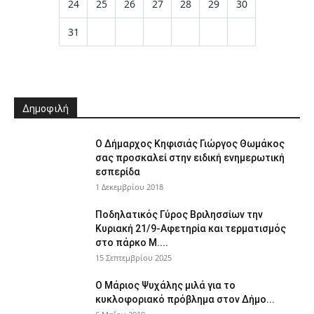
24
25
26
27
28
29
30
31
Δημοφιλή
Ο Δήμαρχος Κηφισιάς Γιώργος Θωμάκος
σας προσκαλεί στην ειδική ενημερωτική
εσπερίδα
1 Δεκεμβρίου 2018
Ποδηλατικός Γύρος Βριλησσίων την
Κυριακή 21/9-Αφετηρία και τερματισμός
στο πάρκο Μ....
15 Σεπτεμβρίου 2025
Ο Μάριος Ψυχάλης μιλά για το
κυκλοφοριακό πρόβλημα στον Δήμο...