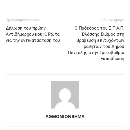
Προηγούμενο άρθρο
Επόμενο άρθρο
Δήλωση του πρώην
O Πρόεδρος του Σ.Π.Α.Π.
Αντιδήμαρχου κου Κ. Ρώτα
Βλάσσης Σιώμος στη
για την αντικατάστασή του
βράβευση επιτυχόντων
μαθητών του Δήμου
Πεντέλης στην Τριτοβάθμια
Εκπαίδευση
ΑΘΜΟΝΙΟΝΒΗΜΑ