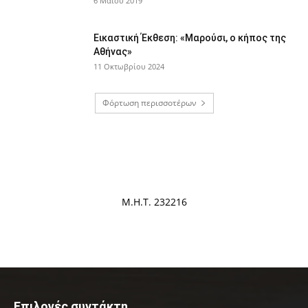
6 Μαΐου 2019
Εικαστική Έκθεση: «Μαρούσι, ο κήπος της
Αθήνας»
11 Οκτωβρίου 2024
Φόρτωση περισσοτέρων
Μ.Η.Τ. 232216
Επιλογές συντάκτη