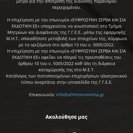
μέτρο για την αποτροπή της διάδοσης παράνομου
περιεχομένου.
Η επιχείρηση με την επωνυμία «ΕΥΦΡΟΣΥΝΗ ΖΕΡΒΑ ΚΑΙ ΣΙΑ
ΕΚΔΟΤΙΚΗ ΕΕ» υποχρεούται να γνωστοποιεί στο Τμήμα
Μητρώων και Διαφάνειας της Γ.Γ.Ε.Ε., μέσω της εφαρμογής
Μ.Η.Τ., οποιαδήποτε μεταβολή των στοιχείων της, σύμφωνα
με τα οριζόμενα στο άρθρο 13 του ν. 5005/2022.
Η επιχείρηση με την επωνυμία «ΕΥΦΡΟΣΥΝΗ ΖΕΡΒΑ ΚΑΙ ΣΙΑ
ΕΚΔΟΤΙΚΗ ΕΕ» οφείλει να πληροί τις προϋποθέσεις του
άρθρου 10 του ν. 5005/2022 καθ’ όλη τη διάρκεια
καταχώρισής της στο Μ.Ε.Τ.
Κατάλογος των πιστοποιημένων επιχειρήσεων ηλεκτρονικού
τύπου αναρτάται στην ιστοσελίδα της Γ.Γ.Ε.Ε.
Επικοινωνία:
info@athmonionvima.gr
Ακολούθησε μας