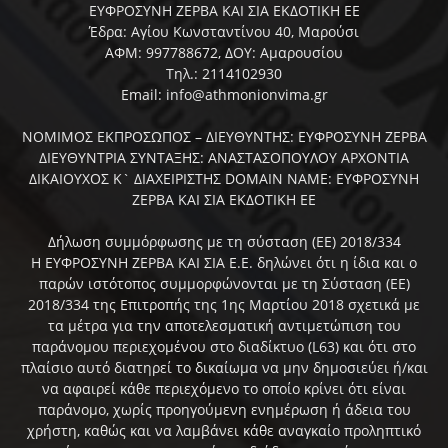
ΕΥΦΡΟΣΥΝΗ ΖΕΡΒΑ ΚΑΙ ΣΙΑ ΕΚΔΟΤΙΚΗ ΕΕ
Έδρα: Αγίου Κωνσταντίνου 40, Μαρούσι
ΑΦΜ: 997788672, ΔΟΥ: Αμαρουσίου
Τηλ.: 2114102930
Email: info@athmonionvima.gr
ΝΟΜΙΜΟΣ ΕΚΠΡΟΣΩΠΟΣ – ΔΙΕΥΘΥΝΤΗΣ: ΕΥΦΡΟΣΥΝΗ ΖΕΡΒΑ
ΔΙΕΥΘΥΝΤΡΙΑ ΣΥΝΤΑΞΗΣ: ΑΝΑΣΤΑΣΟΠΟΥΛΟΥ ΑΡΧΟΝΤΙΑ
ΔΙΚΑΙΟΥΧΟΣ Κ` ΔΙΑΧΕΙΡΙΣΤΗΣ DOMAIN NAME: ΕΥΦΡΟΣΥΝΗ
ΖΕΡΒΑ ΚΑΙ ΣΙΑ ΕΚΔΟΤΙΚΗ ΕΕ
Δήλωση συμμόρφωσης με τη σύσταση (ΕΕ) 2018/334
Η ΕΥΦΡΟΣΥΝΗ ΖΕΡΒΑ ΚΑΙ ΣΙΑ Ε.Ε. δηλώνει ότι η ίδια και ο
παρών ιστότοπος συμμορφώνονται με τη Σύσταση (ΕΕ)
2018/334 της Επιτροπής της 1ης Μαρτίου 2018 σχετικά με
τα μέτρα για την αποτελεσματική αντιμετώπιση του
παράνομου περιεχομένου στο διαδίκτυο (L63) και ότι στο
πλαίσιο αυτό διατηρεί το δικαίωμα να μην δημοσιεύει ή/και
να αφαιρεί κάθε περιεχόμενο το οποίο κρίνει ότι είναι
παράνομο, χωρίς προηγούμενη ενημέρωση ή άδεια του
χρήστη, καθώς και να λαμβάνει κάθε αναγκαίο προληπτικό