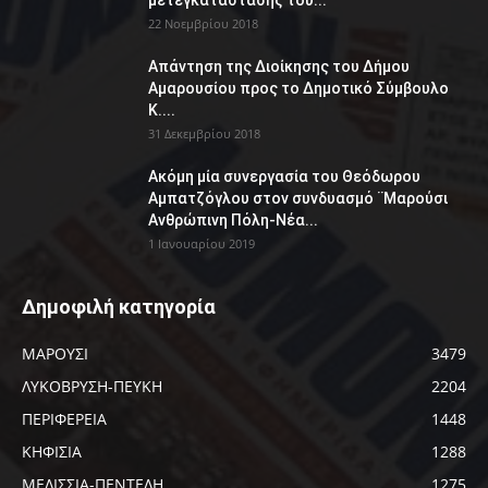
μετεγκατάστασης του...
22 Νοεμβρίου 2018
Απάντηση της Διοίκησης του Δήμου
Αμαρουσίου προς το Δημοτικό Σύμβουλο
Κ....
31 Δεκεμβρίου 2018
Ακόμη μία συνεργασία του Θεόδωρου
Αμπατζόγλου στον συνδυασμό ¨Μαρούσι
Ανθρώπινη Πόλη-Νέα...
1 Ιανουαρίου 2019
Δημοφιλή κατηγορία
ΜΑΡΟΥΣΙ
3479
ΛΥΚΟΒΡΥΣΗ-ΠΕΥΚΗ
2204
ΠΕΡΙΦΕΡΕΙΑ
1448
ΚΗΦΙΣΙΑ
1288
ΜΕΛΙΣΣΙΑ-ΠΕΝΤΕΛΗ
1275