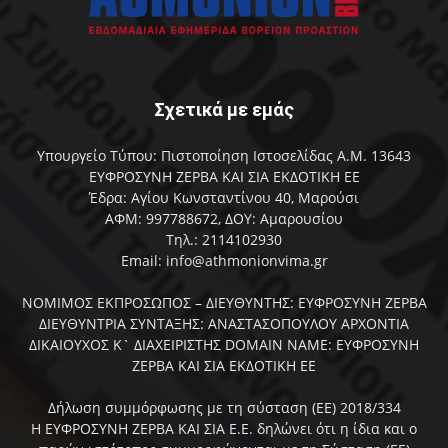
Σχετικά με εμάς
Υπουργείο Τύπου: Πιστοποίηση Ιστοσελίδας Α.Μ. 13643
ΕΥΦΡΟΣΥΝΗ ΖΕΡΒΑ ΚΑΙ ΣΙΑ ΕΚΔΟΤΙΚΗ ΕΕ
Έδρα: Αγίου Κωνσταντίνου 40, Μαρούσι
ΑΦΜ: 997788672, ΔΟΥ: Αμαρουσίου
Τηλ.: 2114102930
Email: info@athmonionvima.gr
ΝΟΜΙΜΟΣ ΕΚΠΡΟΣΩΠΟΣ – ΔΙΕΥΘΥΝΤΗΣ: ΕΥΦΡΟΣΥΝΗ ΖΕΡΒΑ
ΔΙΕΥΘΥΝΤΡΙΑ ΣΥΝΤΑΞΗΣ: ΑΝΑΣΤΑΣΟΠΟΥΛΟΥ ΑΡΧΟΝΤΙΑ
ΔΙΚΑΙΟΥΧΟΣ Κ` ΔΙΑΧΕΙΡΙΣΤΗΣ DOMAIN NAME: ΕΥΦΡΟΣΥΝΗ
ΖΕΡΒΑ ΚΑΙ ΣΙΑ ΕΚΔΟΤΙΚΗ ΕΕ
Δήλωση συμμόρφωσης με τη σύσταση (ΕΕ) 2018/334
Η ΕΥΦΡΟΣΥΝΗ ΖΕΡΒΑ ΚΑΙ ΣΙΑ Ε.Ε. δηλώνει ότι η ίδια και ο