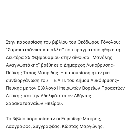
Στην παρουσίαση του βιβλίου του Θεόδωρου Γόγολου:
“Σαρακατσάνικα και άλλα” που πραγματοποιήθηκε τη
Δευτέρα 25 Φεβρουαρίου στην αίθουσα “Μανόλης
Αναγνωστάκης” βρέθηκε ο Δήμαρχος Λυκόβρυσης-
Πεύκης Τάσος Μαυρίδης. Η παρουσίαση ήταν μια
συνδιοργάνωση του ΠΕ.Α.Π. του Δήμου Λυκόβρυσης-
Πεύκης με τον Σύλλογο Ηπειρωτών Βορείων Προαστίων
Αττικής και την Αδελφότητα εν Αθήναις
Σαρακατσαναίων Ηπείρου.
Το βιβλίο παρουσίασαν οι Ευριπίδης Μακρής,
Λαογράφος, Συγγραφέας, Κώστας Μαργώνης,