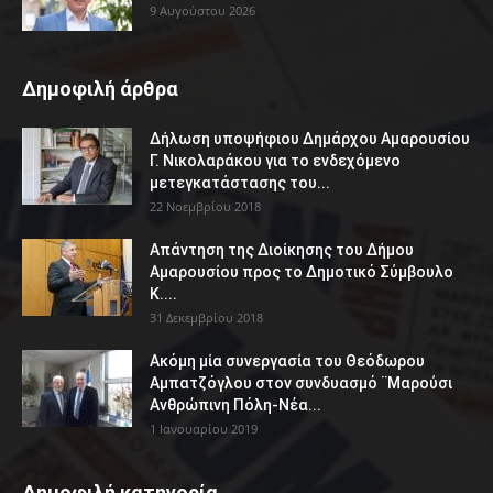
9 Αυγούστου 2026
Δημοφιλή άρθρα
Δήλωση υποψήφιου Δημάρχου Αμαρουσίου
Γ. Νικολαράκου για το ενδεχόμενο
μετεγκατάστασης του...
22 Νοεμβρίου 2018
Απάντηση της Διοίκησης του Δήμου
Αμαρουσίου προς το Δημοτικό Σύμβουλο
Κ....
31 Δεκεμβρίου 2018
Ακόμη μία συνεργασία του Θεόδωρου
Αμπατζόγλου στον συνδυασμό ¨Μαρούσι
Ανθρώπινη Πόλη-Νέα...
1 Ιανουαρίου 2019
Δημοφιλή κατηγορία