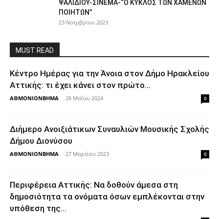
ΨΑΛΙΔΙΟΥ-ΣΙΝΕΜΑ-“Ο ΚΥΚΛΟΣ ΤΩΝ ΧΑΜΕΝΩΝ
ΠΟΙΗΤΩΝ”
23 Νοεμβρίου 2023
MUST READ
Κέντρο Ημέρας για την Άνοια στον Δήμο Ηρακλείου
Αττικής: τι έχει κάνει στον πρώτο...
ΑΘΜΟΝΙΟΝΒΗΜΑ
-
28 Μαΐου 2024
0
Διήμερο Ανοιξιάτικων Συναυλιών Μουσικής Σχολής
Δήμου Διονύσου
ΑΘΜΟΝΙΟΝΒΗΜΑ
-
27 Μαρτίου 2023
0
Περιφέρεια Αττικής: Να δοθούν άμεσα στη
δημοσιότητα τα ονόματα όσων εμπλέκονται στην
υπόθεση της...