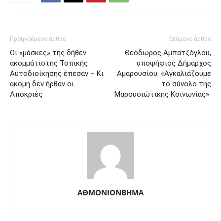
Προηγούμενο άρθρο
Επόμενο άρθρο
Οι «μάσκες» της δήθεν
Θεόδωρος Αμπατζόγλου,
ακομμάτιστης Τοπικής
υποψήφιος Δήμαρχος
Αυτοδιοίκησης έπεσαν – Κι
Αμαρουσίου: «Αγκαλιάζουμε
ακόμη δεν ήρθαν οι…
το σύνολο της
Αποκριές
Μαρουσιώτικης Κοινωνίας»
ΑΘΜΟΝΙΟΝΒΗΜΑ