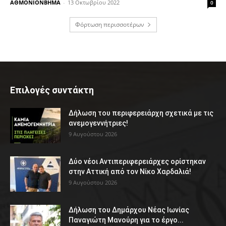
ΑΘΜΟΝΙΟΝΒΗΜΑ
-
13 Οκτωβρίου 2022
0
Φόρτωση περισσοτέρων
Επιλογές συντάκτη
Δήλωση του περιφερειάρχη σχετικά με τις
ανεμογεννήτριες!
9 Αυγούστου 2026
Δύο νέοι Αντιπεριφερειάρχες ορίστηκαν
στην Αττική από τον Νίκο Χαρδαλιά!
9 Αυγούστου 2026
Δήλωση του Δημάρχου Νέας Ιωνίας
Παναγιώτη Μανούρη για το έργο...