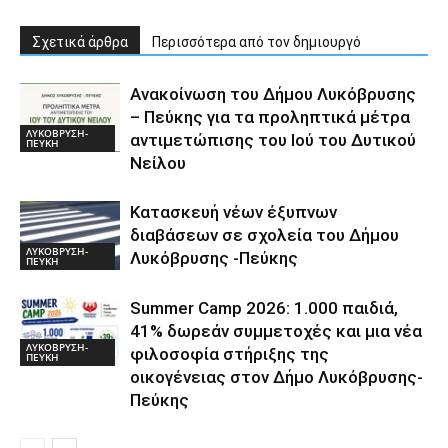
Σχετικά άρθρα
Περισσότερα από τον δημιουργό
Ανακοίνωση του Δήμου Λυκόβρυσης
– Πεύκης για τα προληπτικά μέτρα
ΛΥΚΟΒΡΥΣΗ-
αντιμετώπισης του Ιού του Δυτικού
ΠΕΥΚΗ
Νείλου
Κατασκευή νέων έξυπνων
διαβάσεων σε σχολεία του Δήμου
ΛΥΚΟΒΡΥΣΗ-
Λυκόβρυσης -Πεύκης
ΠΕΥΚΗ
Summer Camp 2026: 1.000 παιδιά,
41% δωρεάν συμμετοχές και μια νέα
ΛΥΚΟΒΡΥΣΗ-
φιλοσοφία στήριξης της
ΠΕΥΚΗ
οικογένειας στον Δήμο Λυκόβρυσης-
Πεύκης