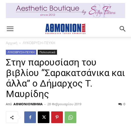
Αρχική
ΛΥΚΟΒΡΥΣΗ-ΠΕΥΚΗ
ΛΥΚΟΒΡΥΣΗ-ΠΕΥΚΗ
Πολιτιστικά
Στην παρουσίαση του
βιβλίου “Σαρακατσάνικα και
άλλα” ο Δήμαρχος T.
Mαυρίδης
Από
ΑΘΜΟΝΙΟΝΒΗΜΑ
-
28 Φεβρουαρίου 2019
0