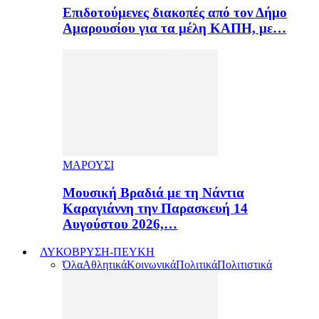
Επιδοτούμενες διακοπές από τον Δήμο
Αμαρουσίου για τα μέλη ΚΑΠΗ, με…
ΜΑΡΟΥΣΙ
Μουσική Βραδιά με τη Νάντια
Καραγιάννη την Παρασκευή 14
Αυγούστου 2026,…
ΛΥΚΟΒΡΥΣΗ-ΠΕΥΚΗ
Όλα
Αθλητικά
Κοινωνικά
Πολιτικά
Πολιτιστικά