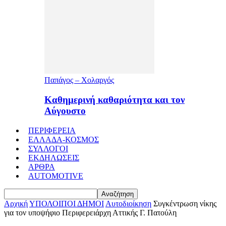
Παπάγος – Χολαργός
Καθημερινή καθαριότητα και τον
Αύγουστο
ΠΕΡΙΦΕΡΕΙΑ
ΕΛΛΑΔΑ-ΚΟΣΜΟΣ
ΣΥΛΛΟΓΟΙ
ΕΚΔΗΛΩΣΕΙΣ
ΑΡΘΡΑ
AUTOMOTIVE
Αρχική
ΥΠΟΛΟΙΠΟΙ ΔΗΜΟΙ
Αυτοδιοίκηση
Συγκέντρωση νίκης
για τον υποψήφιο Περιφερειάρχη Αττικής Γ. Πατούλη