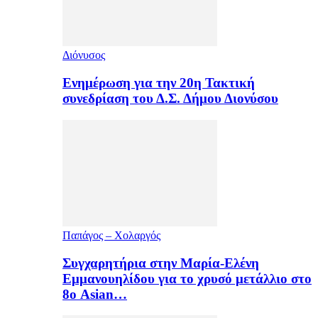
Διόνυσος
Ενημέρωση για την 20η Τακτική
συνεδρίαση του Δ.Σ. Δήμου Διονύσου
Παπάγος – Χολαργός
Συγχαρητήρια στην Μαρία-Ελένη
Εμμανουηλίδου για το χρυσό μετάλλιο στο
8ο Asian…