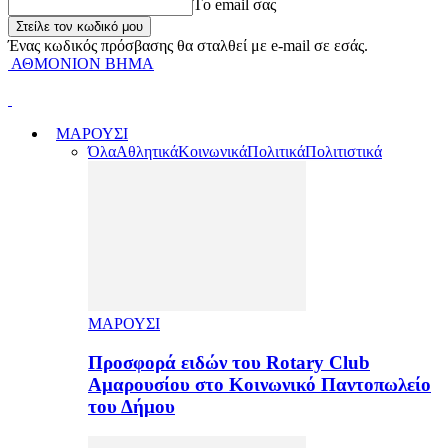
Tο email σας
Ένας κωδικός πρόσβασης θα σταλθεί με e-mail σε εσάς.
ΑΘΜΟΝΙΟΝ ΒΗΜΑ
ΜΑΡΟΥΣΙ
Όλα
Αθλητικά
Κοινωνικά
Πολιτικά
Πολιτιστικά
ΜΑΡΟΥΣΙ
Προσφορά ειδών του Rotary Club
Αμαρουσίου στο Κοινωνικό Παντοπωλείο
του Δήμου