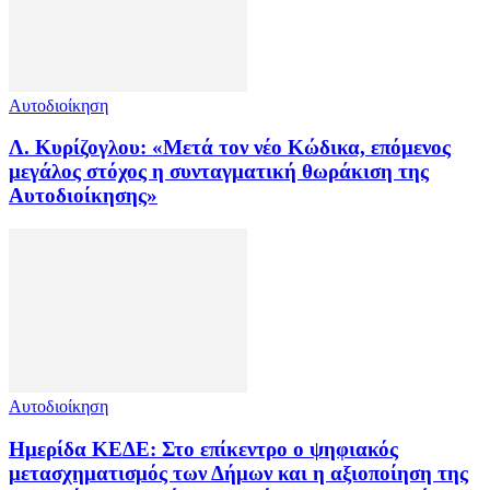
Αυτοδιοίκηση
Λ. Κυρίζογλου: «Μετά τον νέο Κώδικα, επόμενος
μεγάλος στόχος η συνταγματική θωράκιση της
Αυτοδιοίκησης»
Αυτοδιοίκηση
Ημερίδα ΚΕΔΕ: Στο επίκεντρο ο ψηφιακός
μετασχηματισμός των Δήμων και η αξιοποίηση της