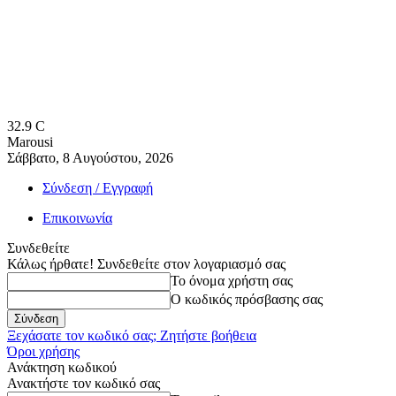
32.9
C
Marousi
Σάββατο, 8 Αυγούστου, 2026
Σύνδεση / Εγγραφή
Επικοινωνία
Συνδεθείτε
Κάλως ήρθατε! Συνδεθείτε στον λογαριασμό σας
Το όνομα χρήστη σας
Ο κωδικός πρόσβασης σας
Ξεχάσατε τον κωδικό σας; Ζητήστε βοήθεια
Όροι χρήσης
Ανάκτηση κωδικού
Ανακτήστε τον κωδικό σας