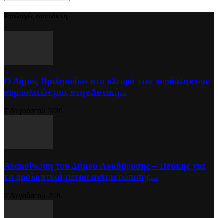
Επιλογές συντάκτη
Ο Δήμος Βριλησσίων στο πλευρό των πυρόπληκτων
συμπολιτών μας στην Δυτική...
7 Αυγούστου 2026
Ανακοίνωση του Δήμου Λυκόβρυσης – Πεύκης για
τα προληπτικά μέτρα αντιμετώπισης...
7 Αυγούστου 2026