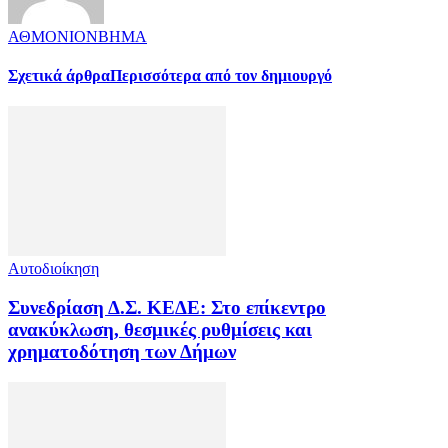
ΑΘΜΟΝΙΟΝΒΗΜΑ
Σχετικά άρθρα
Περισσότερα από τον δημιουργό
Αυτοδιοίκηση
Συνεδρίαση Δ.Σ. ΚΕΔΕ: Στο επίκεντρο
ανακύκλωση, θεσμικές ρυθμίσεις και
χρηματοδότηση των Δήμων