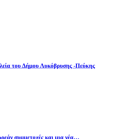
ολεία του Δήμου Λυκόβρυσης -Πεύκης
ρεάν συμμετοχές και μια νέα…