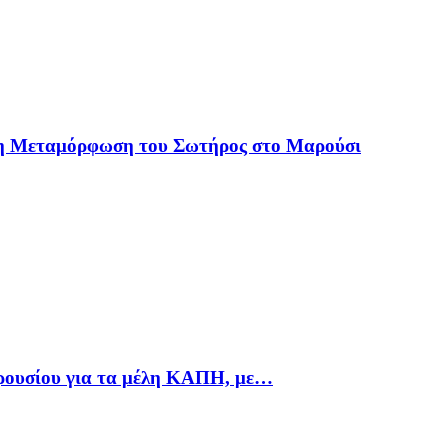
 η Μεταμόρφωση του Σωτήρος στο Μαρούσι
αρουσίου για τα μέλη ΚΑΠΗ, με…