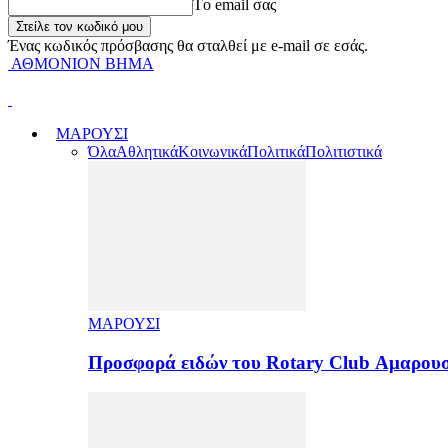
Tο email σας
Ένας κωδικός πρόσβασης θα σταλθεί με e-mail σε εσάς.
ΑΘΜΟΝΙΟΝ ΒΗΜΑ
ΜΑΡΟΥΣΙ
Όλα
Αθλητικά
Κοινωνικά
Πολιτικά
Πολιτιστικά
ΜΑΡΟΥΣΙ
Προσφορά ειδών του Rotary Club Αμαρουσ