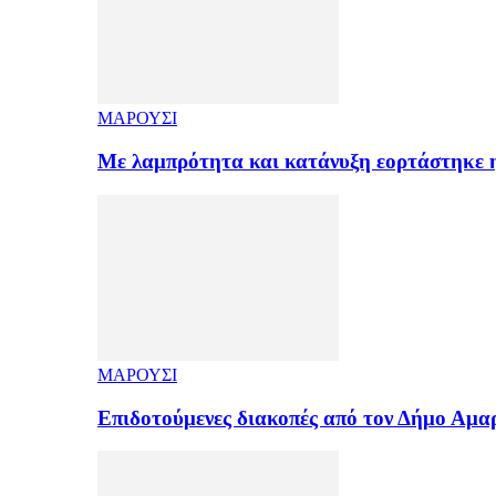
ΜΑΡΟΥΣΙ
Με λαμπρότητα και κατάνυξη εορτάστηκε
ΜΑΡΟΥΣΙ
Επιδοτούμενες διακοπές από τον Δήμο Αμ