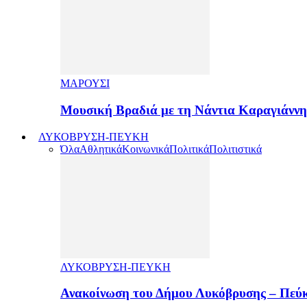
ΜΑΡΟΥΣΙ
Μουσική Βραδιά με τη Νάντια Καραγιάνν
ΛΥΚΟΒΡΥΣΗ-ΠΕΥΚΗ
Όλα
Αθλητικά
Κοινωνικά
Πολιτικά
Πολιτιστικά
ΛΥΚΟΒΡΥΣΗ-ΠΕΥΚΗ
Ανακοίνωση του Δήμου Λυκόβρυσης – Πεύκ