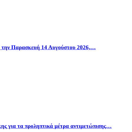
η την Παρασκευή 14 Αυγούστου 2026,…
ης για τα προληπτικά μέτρα αντιμετώπισης…