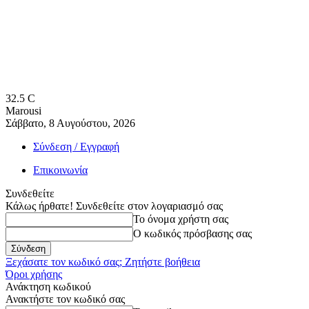
32.5
C
Marousi
Σάββατο, 8 Αυγούστου, 2026
Σύνδεση / Εγγραφή
Επικοινωνία
Συνδεθείτε
Κάλως ήρθατε! Συνδεθείτε στον λογαριασμό σας
Το όνομα χρήστη σας
Ο κωδικός πρόσβασης σας
Ξεχάσατε τον κωδικό σας; Ζητήστε βοήθεια
Όροι χρήσης
Ανάκτηση κωδικού
Ανακτήστε τον κωδικό σας