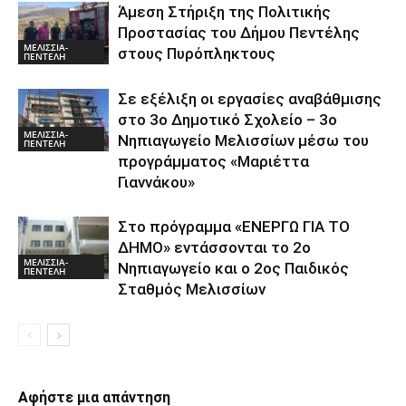
Άμεση Στήριξη της Πολιτικής
Προστασίας του Δήμου Πεντέλης
ΜΕΛΙΣΣΙΑ-
στους Πυρόπληκτους
ΠΕΝΤΕΛΗ
Σε εξέλιξη οι εργασίες αναβάθμισης
στο 3ο Δημοτικό Σχολείο – 3ο
ΜΕΛΙΣΣΙΑ-
Νηπιαγωγείο Μελισσίων μέσω του
ΠΕΝΤΕΛΗ
προγράμματος «Μαριέττα
Γιαννάκου»
Στο πρόγραμμα «ΕΝΕΡΓΩ ΓΙΑ ΤΟ
ΔΗΜΟ» εντάσσονται το 2ο
ΜΕΛΙΣΣΙΑ-
Νηπιαγωγείο και ο 2ος Παιδικός
ΠΕΝΤΕΛΗ
Σταθμός Μελισσίων
Αφήστε μια απάντηση