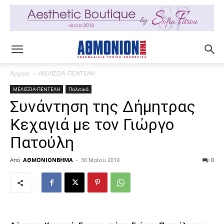
Αρχική
ΜΕΛΙΣΣΙΑ-ΠΕΝΤΕΛΗ
ΜΕΛΙΣΣΙΑ-ΠΕΝΤΕΛΗ
Πολιτικά
Συνάντηση της Δήμητρας
Κεχαγιά με τον Γιώργο
Πατούλη
Από
ΑΘΜΟΝΙΟΝΒΗΜΑ
-
30 Μαΐου 2019
0