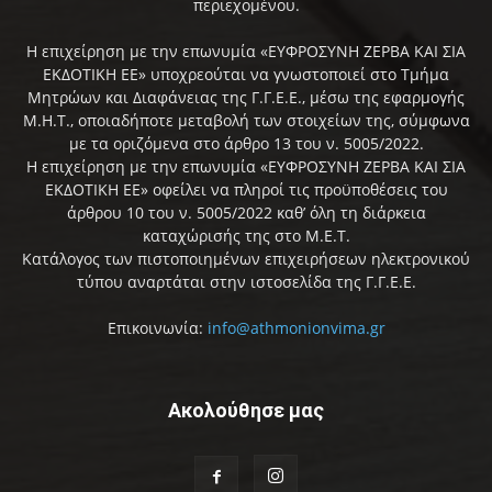
περιεχομένου.
Η επιχείρηση με την επωνυμία «ΕΥΦΡΟΣΥΝΗ ΖΕΡΒΑ ΚΑΙ ΣΙΑ
ΕΚΔΟΤΙΚΗ ΕΕ» υποχρεούται να γνωστοποιεί στο Τμήμα
Μητρώων και Διαφάνειας της Γ.Γ.Ε.Ε., μέσω της εφαρμογής
Μ.Η.Τ., οποιαδήποτε μεταβολή των στοιχείων της, σύμφωνα
με τα οριζόμενα στο άρθρο 13 του ν. 5005/2022.
Η επιχείρηση με την επωνυμία «ΕΥΦΡΟΣΥΝΗ ΖΕΡΒΑ ΚΑΙ ΣΙΑ
ΕΚΔΟΤΙΚΗ ΕΕ» οφείλει να πληροί τις προϋποθέσεις του
άρθρου 10 του ν. 5005/2022 καθ’ όλη τη διάρκεια
καταχώρισής της στο Μ.Ε.Τ.
Κατάλογος των πιστοποιημένων επιχειρήσεων ηλεκτρονικού
τύπου αναρτάται στην ιστοσελίδα της Γ.Γ.Ε.Ε.
Επικοινωνία:
info@athmonionvima.gr
Ακολούθησε μας