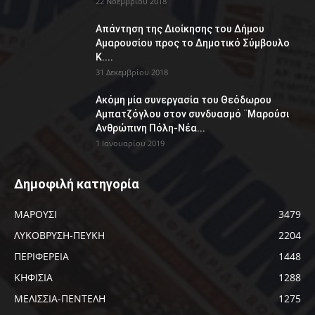
22 Νοεμβρίου 2018
Απάντηση της Διοίκησης του Δήμου
Αμαρουσίου προς το Δημοτικό Σύμβουλο
Κ....
31 Δεκεμβρίου 2018
Ακόμη μία συνεργασία του Θεόδωρου
Αμπατζόγλου στον συνδυασμό ¨Μαρούσι
Ανθρώπινη Πόλη-Νέα...
1 Ιανουαρίου 2019
Δημοφιλή κατηγορία
ΜΑΡΟΥΣΙ
3479
ΛΥΚΟΒΡΥΣΗ-ΠΕΥΚΗ
2204
ΠΕΡΙΦΕΡΕΙΑ
1448
ΚΗΦΙΣΙΑ
1288
ΜΕΛΙΣΣΙΑ-ΠΕΝΤΕΛΗ
1275