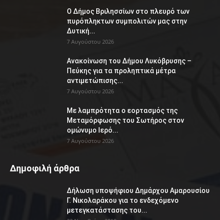
Ο Δήμος Βριλησσίων στο πλευρό των
πυρόπληκτων συμπολιτών μας στην
Δυτική...
7 Αυγούστου 2026
Ανακοίνωση του Δήμου Λυκόβρυσης –
Πεύκης για τα προληπτικά μέτρα
αντιμετώπισης...
7 Αυγούστου 2026
Με λαμπρότητα ο εορτασμός της
Μεταμόρφωσης του Σωτήρος στον
ομώνυμο Ιερό...
7 Αυγούστου 2026
Δημοφιλή άρθρα
Δήλωση υποψήφιου Δημάρχου Αμαρουσίου
Γ. Νικολαράκου για το ενδεχόμενο
μετεγκατάστασης του...