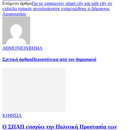
Επόμενο άρθρο
Για τις εφαρμογές smart city και safe city σε
επίπεδο τοπικής αυτοδιοίκησης ενημερώθηκε ο Δήμαρχος
Αμαρουσίου
ΑΘΜΟΝΙΟΝΒΗΜΑ
Σχετικά άρθρα
Περισσότερα από τον δημιουργό
ΚΗΦΙΣΙΑ
Ο ΣΠΑΠ ενισχύει την Πολιτική Προστασία των