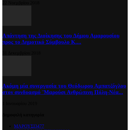
22 Νοεμβρίου 2018
Απάντηση της Διοίκησης του Δήμου Αμαρουσίου
προς το Δημοτικό Σύμβουλο Κ....
31 Δεκεμβρίου 2018
Ακόμη μία συνεργασία του Θεόδωρου Αμπατζόγλου
στον συνδυασμό ¨Μαρούσι Ανθρώπινη Πόλη-Νέα...
1 Ιανουαρίου 2019
Δημοφιλή κατηγορία
ΜΑΡΟΥΣΙ
3477