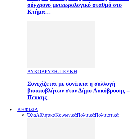
σύγχρονο μετεωρολογικό σταθμό στο
Κτήμα…
ΛΥΚΟΒΡΥΣΗ-ΠΕΥΚΗ
Συνεχίζεται με συνέπεια η συλλογή
βιοαποβλήτων στον Δήμο Λυκόβρυσης –
Πεύκης
ΚΗΦΙΣΙΑ
Όλα
Αθλητικά
Κοινωνικά
Πολιτικά
Πολιτιστικά