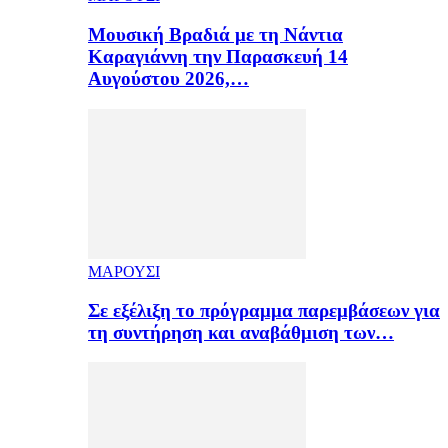
Μουσική Βραδιά με τη Νάντια
Καραγιάννη την Παρασκευή 14
Αυγούστου 2026,…
ΜΑΡΟΥΣΙ
Σε εξέλιξη το πρόγραμμα παρεμβάσεων για
τη συντήρηση και αναβάθμιση των…