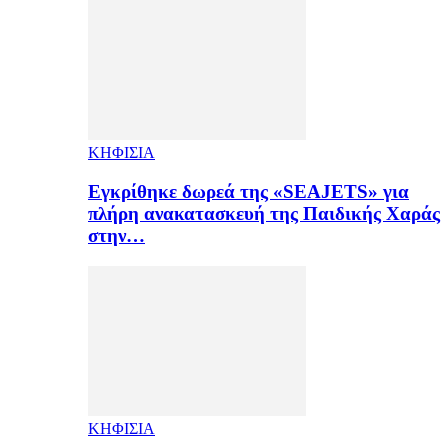
ΚΗΦΙΣΙΑ
Εγκρίθηκε δωρεά της «SEAJETS» για
πλήρη ανακατασκευή της Παιδικής Χαράς
στην…
ΚΗΦΙΣΙΑ