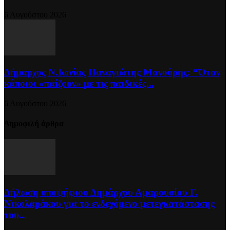
6 Αυγούστου 2026
Δήμαρχος Ν.Ιωνίας Παναγιώτης Μανούρης: “Όταν
κάποιοι «παίζουν» με τις παιδικές...
6 Αυγούστου 2026
Δημοφιλή άρθρα
Δήλωση υποψήφιου Δημάρχου Αμαρουσίου Γ.
Νικολαράκου για το ενδεχόμενο μετεγκατάστασης
του...