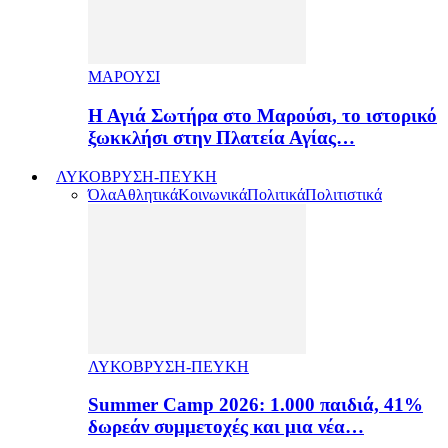
ΜΑΡΟΥΣΙ
Η Αγιά Σωτήρα στο Μαρούσι, το ιστορικό
ξωκκλήσι στην Πλατεία Αγίας…
ΛΥΚΟΒΡΥΣΗ-ΠΕΥΚΗ
Όλα
Αθλητικά
Κοινωνικά
Πολιτικά
Πολιτιστικά
ΛΥΚΟΒΡΥΣΗ-ΠΕΥΚΗ
Summer Camp 2026: 1.000 παιδιά, 41%
δωρεάν συμμετοχές και μια νέα…