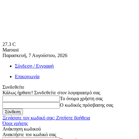
27.3
C
Marousi
Παρασκευή, 7 Αυγούστου, 2026
Σύνδεση / Εγγραφή
Επικοινωνία
Συνδεθείτε
Κάλως ήρθατε! Συνδεθείτε στον λογαριασμό σας
Το όνομα χρήστη σας
Ο κωδικός πρόσβασης σας
Ξεχάσατε τον κωδικό σας; Ζητήστε βοήθεια
Όροι χρήσης
Ανάκτηση κωδικού
Ανακτήστε τον κωδικό σας