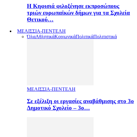
H Κηφισιά φιλοξένησε εκπροσώπους
τριών ευρωπαϊκών δήμων για τα Σχολεία
Θετικού…
ΜΕΛΙΣΣΙΑ-ΠΕΝΤΕΛΗ
Όλα
Αθλητικά
Κοινωνικά
Πολιτικά
Πολιτιστικά
ΜΕΛΙΣΣΙΑ-ΠΕΝΤΕΛΗ
Σε εξέλιξη οι εργασίες αναβάθμισης στο 3ο
Δημοτικό Σχολείο – 3ο…