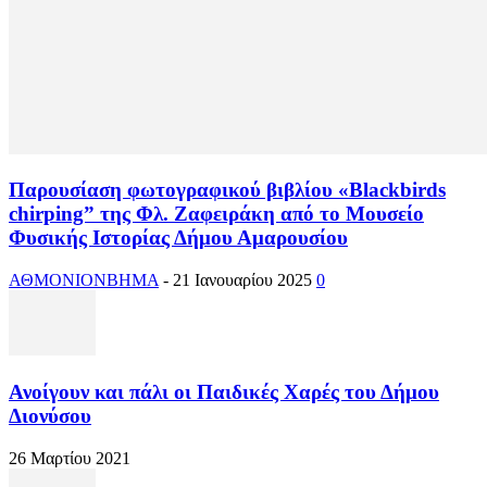
Παρουσίαση φωτογραφικού βιβλίου «Blackbirds
chirping” της Φλ. Ζαφειράκη από το Μουσείο
Φυσικής Ιστορίας Δήμου Αμαρουσίου
ΑΘΜΟΝΙΟΝΒΗΜΑ
-
21 Ιανουαρίου 2025
0
Ανοίγουν και πάλι οι Παιδικές Χαρές του Δήμου
Διονύσου
26 Μαρτίου 2021