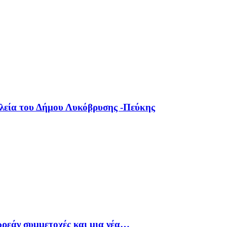
ολεία του Δήμου Λυκόβρυσης -Πεύκης
ρεάν συμμετοχές και μια νέα…