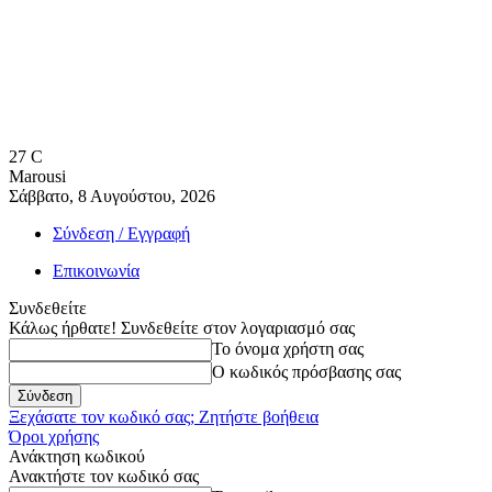
27
C
Marousi
Σάββατο, 8 Αυγούστου, 2026
Σύνδεση / Εγγραφή
Επικοινωνία
Συνδεθείτε
Κάλως ήρθατε! Συνδεθείτε στον λογαριασμό σας
Το όνομα χρήστη σας
Ο κωδικός πρόσβασης σας
Ξεχάσατε τον κωδικό σας; Ζητήστε βοήθεια
Όροι χρήσης
Ανάκτηση κωδικού
Ανακτήστε τον κωδικό σας