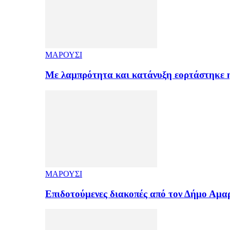
ΜΑΡΟΥΣΙ
Με λαμπρότητα και κατάνυξη εορτάστηκε
ΜΑΡΟΥΣΙ
Επιδοτούμενες διακοπές από τον Δήμο Αμ