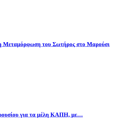
 η Μεταμόρφωση του Σωτήρος στο Μαρούσι
αρουσίου για τα μέλη ΚΑΠΗ, με…