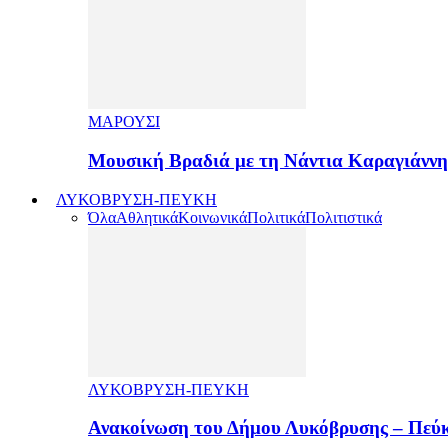
ΜΑΡΟΥΣΙ
Μουσική Βραδιά με τη Νάντια Καραγιάνν
ΛΥΚΟΒΡΥΣΗ-ΠΕΥΚΗ
Όλα
Αθλητικά
Κοινωνικά
Πολιτικά
Πολιτιστικά
ΛΥΚΟΒΡΥΣΗ-ΠΕΥΚΗ
Ανακοίνωση του Δήμου Λυκόβρυσης – Πεύκ