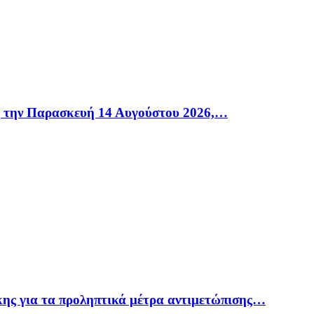
η την Παρασκευή 14 Αυγούστου 2026,…
ης για τα προληπτικά μέτρα αντιμετώπισης…