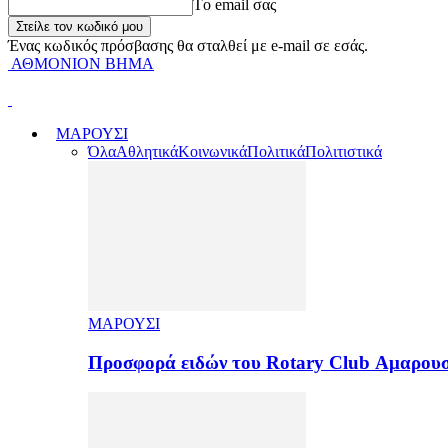
Tο email σας
Ένας κωδικός πρόσβασης θα σταλθεί με e-mail σε εσάς.
ΑΘΜΟΝΙΟΝ ΒΗΜΑ
ΜΑΡΟΥΣΙ
Όλα
Αθλητικά
Κοινωνικά
Πολιτικά
Πολιτιστικά
ΜΑΡΟΥΣΙ
Προσφορά ειδών του Rotary Club Αμαρουσ