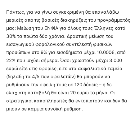
Πάντως, για να γίνω συγκεκριμένη θα επαναλάβω
μερικές από τις βασικές διακηρύξεις του προγράμματός
μας: Μείωση του ΕΝΦΙΑ για όλους τους Έλληνες κατά
30% τα πρώτα δύο χρόνια. Δραστική µείωση του
εισαγωγικού φορολογικού συντελεστή φυσικών
προσώπων στο 9% για εισοδήµατα µέχρι 10.000€, από
22% που ισχύει σήµερα. Όσοι χρωστούν µέχρι 3.000
ευρώ είτε στις εφορίες, είτε στα ασφαλιστικά ταµεία
(δηλαδή τα 4/5 των οφειλετών) θα µπορούν να
ρυθµίσουν την οφειλή τους σε 120 δόσεις – η δε
ελάχιστη καταβολή θα είναι 20 ευρώ το µήνα. Οι
στρατηγικοί κακοπληρωτές θα εντοπιστούν και δεν θα
µπουν σε καµμία ευνοϊκή ρύθµιση.