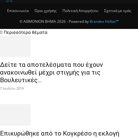
Επικοινωνία
Όροι χρήσης
Πολιτική Απορρήτου
Σχετικά με εμάς
© ΑΘΜΟΝΙΟΝ ΒΗΜΑ 2026 - Powered by
Brandex Hellas™
Περισσότερα θέματα
Δείτε τα αποτελέσματα που έχουν
ανακοινωθεί μέχρι στιγμής για τις
Βουλευτικές...
7 Ιουλίου 2019
Επικυρώθηκε από το Κογκρέσο η εκλογή