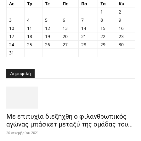
Δε
Τρ
Τε
Πε
Πα
Σα
Κυ
1
2
3
4
5
6
7
8
9
10
11
12
13
14
15
16
17
18
19
20
21
22
23
24
25
26
27
28
29
30
31
Δημοφιλή
Με επιτυχία διεξήχθη ο φιλανθρωπικός
αγώνας μπάσκετ μεταξύ της ομάδας του...
20 Δεκεμβρίου 2021