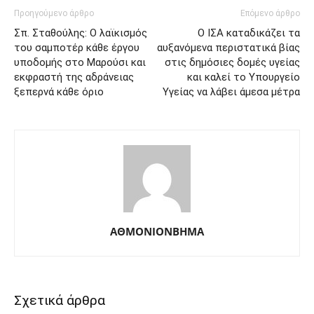
Προηγούμενο άρθρο
Επόμενο άρθρο
Σπ. Σταθούλης: Ο λαϊκισμός
Ο ΙΣΑ καταδικάζει τα
του σαμποτέρ κάθε έργου
αυξανόμενα περιστατικά βίας
υποδομής στο Μαρούσι και
στις δημόσιες δομές υγείας
εκφραστή της αδράνειας
και καλεί το Υπουργείο
ξεπερνά κάθε όριο
Υγείας να λάβει άμεσα μέτρα
ΑΘΜΟΝΙΟΝΒΗΜΑ
Σχετικά άρθρα