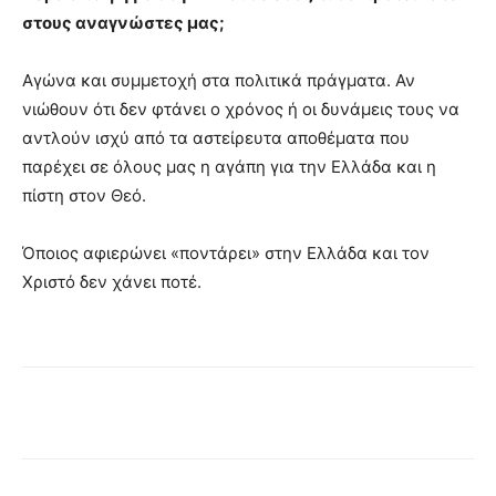
στους αναγνώστες μας;
Αγώνα και συμμετοχή στα πολιτικά πράγματα. Αν
νιώθουν ότι δεν φτάνει ο χρόνος ή οι δυνάμεις τους να
αντλούν ισχύ από τα αστείρευτα αποθέματα που
παρέχει σε όλους μας η αγάπη για την Ελλάδα και η
πίστη στον Θεό.
Όποιος αφιερώνει «ποντάρει» στην Ελλάδα και τον
Χριστό δεν χάνει ποτέ.