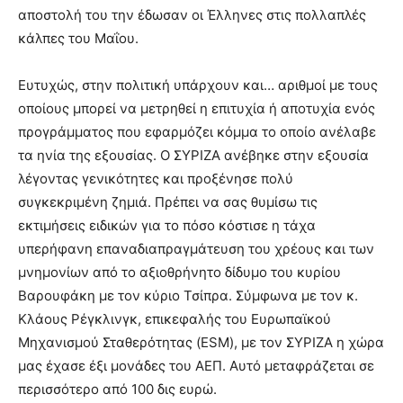
αποστολή του την έδωσαν οι Έλληνες στις πολλαπλές
κάλπες του Μαΐου.
Ευτυχώς, στην πολιτική υπάρχουν και… αριθμοί με τους
οποίους μπορεί να μετρηθεί η επιτυχία ή αποτυχία ενός
προγράμματος που εφαρμόζει κόμμα το οποίο ανέλαβε
τα ηνία της εξουσίας. Ο ΣΥΡΙΖΑ ανέβηκε στην εξουσία
λέγοντας γενικότητες και προξένησε πολύ
συγκεκριμένη ζημιά. Πρέπει να σας θυμίσω τις
εκτιμήσεις ειδικών για το πόσο κόστισε η τάχα
υπερήφανη επαναδιαπραγμάτευση του χρέους και των
μνημονίων από το αξιοθρήνητο δίδυμο του κυρίου
Βαρουφάκη με τον κύριο Τσίπρα. Σύμφωνα με τον κ.
Κλάους Ρέγκλινγκ, επικεφαλής του Ευρωπαϊκού
Μηχανισμού Σταθερότητας (ESM), με τον ΣΥΡΙΖΑ η χώρα
μας έχασε έξι μονάδες του ΑΕΠ. Αυτό μεταφράζεται σε
περισσότερο από 100 δις ευρώ.