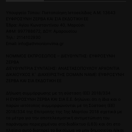
Υπουργείο Τύπου: Πιστοποίηση Ιστοσελίδας Α.Μ. 13643
ΕΥΦΡΟΣΥΝΗ ΖΕΡΒΑ ΚΑΙ ΣΙΑ ΕΚΔΟΤΙΚΗ ΕΕ
Έδρα: Αγίου Κωνσταντίνου 40, Μαρούσι
ΑΦΜ: 997788672, ΔΟΥ: Αμαρουσίου
Τηλ.: 2114102930
Email: info@athmonionvima.gr
ΝΟΜΙΜΟΣ ΕΚΠΡΟΣΩΠΟΣ – ΔΙΕΥΘΥΝΤΗΣ: ΕΥΦΡΟΣΥΝΗ
ΖΕΡΒΑ
ΔΙΕΥΘΥΝΤΡΙΑ ΣΥΝΤΑΞΗΣ: ΑΝΑΣΤΑΣΟΠΟΥΛΟΥ ΑΡΧΟΝΤΙΑ
ΔΙΚΑΙΟΥΧΟΣ Κ` ΔΙΑΧΕΙΡΙΣΤΗΣ DOMAIN NAME: ΕΥΦΡΟΣΥΝΗ
ΖΕΡΒΑ ΚΑΙ ΣΙΑ ΕΚΔΟΤΙΚΗ ΕΕ
Δήλωση συμμόρφωσης με τη σύσταση (ΕΕ) 2018/334
Η ΕΥΦΡΟΣΥΝΗ ΖΕΡΒΑ ΚΑΙ ΣΙΑ Ε.Ε. δηλώνει ότι η ίδια και ο
παρών ιστότοπος συμμορφώνονται με τη Σύσταση (ΕΕ)
2018/334 της Επιτροπής της 1ης Μαρτίου 2018 σχετικά με
τα μέτρα για την αποτελεσματική αντιμετώπιση του
παράνομου περιεχομένου στο διαδίκτυο (L63) και ότι στο
πλαίσιο αυτό διατηρεί το δικαίωμα να μην δημοσιεύει ή/και