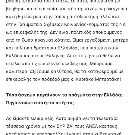
μαύρη τετραετία του ΣΥΡΙΖΑ. Σε αυτό, πιστεύω θα με
βοηθήσει και η εμπειρία μου από τη μαχόμενη δικηγορία
και η θητεία μου στην τοπική αυτοδιοίκηση αλλά και
στην Γραμματεία Σχέσεων Κοινωνίας-Κόμματος της ΝΔ
ως επικεφαλής της. Δεν είναι πολιτικός αποκομμένος
από τη ζώσα πραγματικότητα. Είμαι εργαζόμενη, μητέρα
και πολιτικά δραστήρια Ελληνίδα, που πιστεύει στην
Ελλάδα και στους Έλληνες. Αυτό το μήνυμα θέλω να
στείλω από τις φιλόξενες σελίδες σας: Μπορούμε
καλύτερα, αξίζουμε καλύτερα, θα τα καταφέρουμε με
επικεφαλής τον πρόεδρό μας κ. Κυριάκο Μητσοτάκη!
Τόσο άσχημα πηγαίνουν τα πράγματα στην Ελλάδα;
Πηγαίνουμε από ήττα σε ήττα;
Ας είμαστε ειλικρινείς. Αυτό συμβαίνει τα τελευταία
τέσσερα χρόνια με τον ΣΥΡΙΖΑ, τους ΑΝΕΛ και τους
κατά καιρούς «προσκολλημένους» στην κυβερνητική