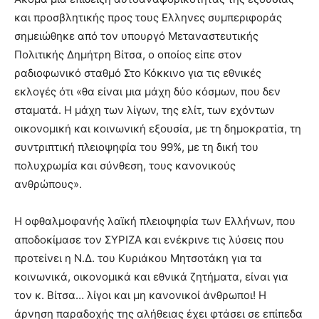
και προσβλητικής προς τους Ελληνες συμπεριφοράς
σημειώθηκε από τον υπουργό Μεταναστευτικής
Πολιτικής Δημήτρη Βίτσα, ο οποίος είπε στον
ραδιοφωνικό σταθμό Στο Κόκκινο για τις εθνικές
εκλογές ότι «θα είναι μια μάχη δύο κόσμων, που δεν
σταματά. Η μάχη των λίγων, της ελίτ, των εχόντων
οικονομική και κοινωνική εξουσία, με τη δημοκρατία, τη
συντριπτική πλειοψηφία του 99%, με τη δική του
πολυχρωμία και σύνθεση, τους κανονικούς
ανθρώπους».
Η οφθαλμοφανής λαϊκή πλειοψηφία των Ελλήνων, που
αποδοκίμασε τον ΣΥΡΙΖΑ και ενέκρινε τις λύσεις που
προτείνει η Ν.Δ. του Κυριάκου Μητσοτάκη για τα
κοινωνικά, οικονομικά και εθνικά ζητήματα, είναι για
τον κ. Βίτσα… λίγοι και μη κανονικοί άνθρωποι! Η
άρνηση παραδοχής της αλήθειας έχει φτάσει σε επίπεδα