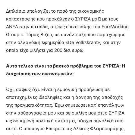
Διπλάσιο υπολογίζει το ποσό της οικονομικής
καταστροφής που προκάλεσε ο ΣΥΡΙΖΑ μαζί με τους
ΑΝΕΛ στην πατρίδα, ο τέως επικεφαλής του EuroWorking
Group κ. Τόμας Βίζερ, σε συνέντευξη που παραχώρησε
στην ολλανδική εφημερίδα «De Volkskrant», και στην
οποία είχε μιλήσει για 200 δισ. ευρώ.
Αυτό τελικά είναι το βασικό πρόβλημα του ΣΥΡΙΖΑ; Η
διαχείριση των οικονομικών;
Όχι, σαφώς όχι. Είναι η εμμονική προσήλωση σε
αποτυχημένες ιδεοληψίες και η άρνηση της αποδοχής
της πραγματικότητας. Έχω σημειώσει κατ’ επανάληψιν
στην αρθρογραφία μου και σε ομιλίες μου ότι ο ΣΥΡΙΖΑ,
ως δομημένη πολιτική οντότητα, πάσχει συνολικά από
αυτό. Ο υπουργός Επικρατείας Αλέκος Φλαμπουράρης,