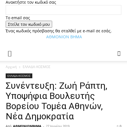
Ανακτήστε τον κωδικό σας
Tο email σας
Ένας κωδικός πρόσβασης θα σταλθεί με e-mail σε εσάς.
ΑΘΜΟΝΙΟΝ ΒΗΜΑ
Αρχική
ΕΛΛΑΔΑ-ΚΟΣΜΟΣ
ΕΛΛΑΔΑ-ΚΟΣΜΟΣ
Συνέντευξη: Ζωή Ράπτη,
Υποψήφια Βουλευτής
Βορείου Τομέα Αθηνών,
Νέα Δημοκρατία
Από
ΑΘΜΟΝΙΟΝΒΗΜΑ
-
27 Ιουνίου 2019
0