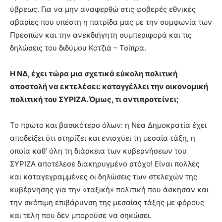
ύβρεως. Για να μην αναφερθώ στις φοβερές εθνικές
αβαρίες που υπέστη η πατρίδα μας με την συμφωνία των
Πρεσπών και την ανεκδιήγητη συμπεριφορά και τις
δηλώσεις του διδύμου Κοτζιά – Τσίπρα.
H ΝΔ, έχει τώρα μια σχετικά εύκολη πολιτική
αποστολή να εκτελέσει: καταγγέλλει την οικονομική
πολιτική του ΣΥΡΙΖΑ. Όμως, τι αντιπροτείνει;
Το πρώτο και βασικότερο όλων: η Νέα Δημοκρατία έχει
αποδείξει ότι στηρίζει και ενισχύει τη μεσαία τάξη, η
οποία καθ’ όλη τη διάρκεια των κυβερνήσεων του
ΣΥΡΙΖΑ αποτέλεσε διακηρυγμένο στόχο! Είναι πολλές
και καταγεγραμμένες οι δηλώσεις των στελεχών της
κυβέρνησης για την «ταξική» πολιτική που άσκησαν και
την σκόπιμη επιβάρυνση της μεσαίας τάξης με φόρους
και τέλη που δεν μπορούσε να σηκώσει.