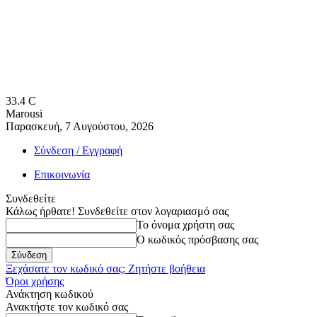
33.4
C
Marousi
Παρασκευή, 7 Αυγούστου, 2026
Σύνδεση / Εγγραφή
Επικοινωνία
Συνδεθείτε
Κάλως ήρθατε! Συνδεθείτε στον λογαριασμό σας
Το όνομα χρήστη σας
Ο κωδικός πρόσβασης σας
Ξεχάσατε τον κωδικό σας; Ζητήστε βοήθεια
Όροι χρήσης
Ανάκτηση κωδικού
Ανακτήστε τον κωδικό σας