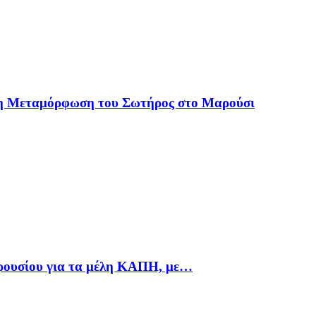
 η Μεταμόρφωση του Σωτήρος στο Μαρούσι
αρουσίου για τα μέλη ΚΑΠΗ, με…