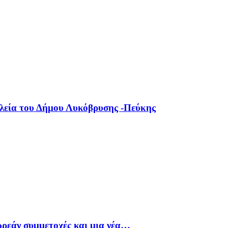
ολεία του Δήμου Λυκόβρυσης -Πεύκης
ρεάν συμμετοχές και μια νέα…