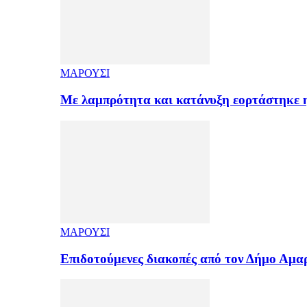
ΜΑΡΟΥΣΙ
Με λαμπρότητα και κατάνυξη εορτάστηκε
ΜΑΡΟΥΣΙ
Επιδοτούμενες διακοπές από τον Δήμο Αμ