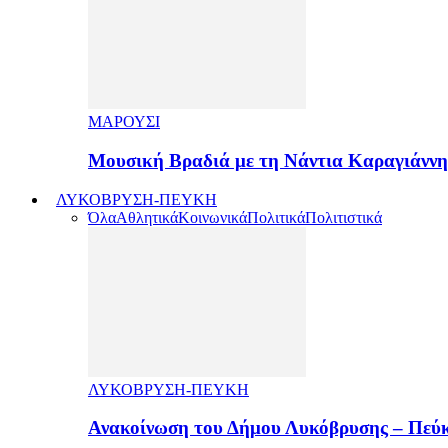
ΜΑΡΟΥΣΙ
Μουσική Βραδιά με τη Νάντια Καραγιάνν
ΛΥΚΟΒΡΥΣΗ-ΠΕΥΚΗ
Όλα
Αθλητικά
Κοινωνικά
Πολιτικά
Πολιτιστικά
ΛΥΚΟΒΡΥΣΗ-ΠΕΥΚΗ
Ανακοίνωση του Δήμου Λυκόβρυσης – Πεύκ