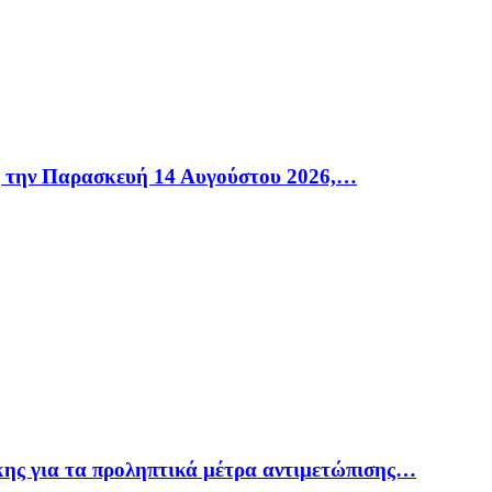
η την Παρασκευή 14 Αυγούστου 2026,…
ης για τα προληπτικά μέτρα αντιμετώπισης…