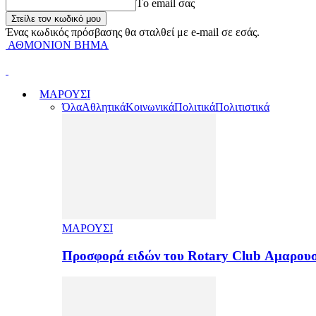
Tο email σας
Ένας κωδικός πρόσβασης θα σταλθεί με e-mail σε εσάς.
ΑΘΜΟΝΙΟΝ ΒΗΜΑ
ΜΑΡΟΥΣΙ
Όλα
Αθλητικά
Κοινωνικά
Πολιτικά
Πολιτιστικά
ΜΑΡΟΥΣΙ
Προσφορά ειδών του Rotary Club Αμαρουσ