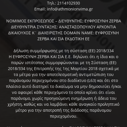
Τηλ.: 2114102930
Email: info@athmonionvima.gr
ΝΟΜΙΜΟΣ ΕΚΠΡΟΣΩΠΟΣ – ΔΙΕΥΘΥΝΤΗΣ: ΕΥΦΡΟΣΥΝΗ ΖΕΡΒΑ
ΔΙΕΥΘΥΝΤΡΙΑ ΣΥΝΤΑΞΗΣ: ΑΝΑΣΤΑΣΟΠΟΥΛΟΥ ΑΡΧΟΝΤΙΑ
ΔΙΚΑΙΟΥΧΟΣ Κ` ΔΙΑΧΕΙΡΙΣΤΗΣ DOMAIN NAME: ΕΥΦΡΟΣΥΝΗ
ΖΕΡΒΑ ΚΑΙ ΣΙΑ ΕΚΔΟΤΙΚΗ ΕΕ
Δήλωση συμμόρφωσης με τη σύσταση (ΕΕ) 2018/334
Η ΕΥΦΡΟΣΥΝΗ ΖΕΡΒΑ ΚΑΙ ΣΙΑ Ε.Ε. δηλώνει ότι η ίδια και ο
παρών ιστότοπος συμμορφώνονται με τη Σύσταση (ΕΕ)
2018/334 της Επιτροπής της 1ης Μαρτίου 2018 σχετικά με
τα μέτρα για την αποτελεσματική αντιμετώπιση του
παράνομου περιεχομένου στο διαδίκτυο (L63) και ότι στο
πλαίσιο αυτό διατηρεί το δικαίωμα να μην δημοσιεύει ή/και
να αφαιρεί κάθε περιεχόμενο το οποίο κρίνει ότι είναι
παράνομο, χωρίς προηγούμενη ενημέρωση ή άδεια του
χρήστη, καθώς και να λαμβάνει κάθε αναγκαίο προληπτικό
μέτρο για την αποτροπή της διάδοσης παράνομου
περιεχομένου.