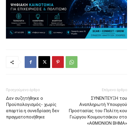
Προηγούμενο άρθρο
Επόμενο άρθρο
Δεν συζητήθηκε ο
ΣΥΝΕΝΤΕΥΞΗ του
Προϋπολογισμός- χωρίς
Αναπληρωτή Υπουργού
απαρτία η συνεδρίαση δεν
Προστασίας του Πολίτη κου
πραγματοποιήθηκε
Γιώργου Κουμουτσάκου στο
«ΑΘΜΟΝΙΟΝ ΒΗΜΑ»