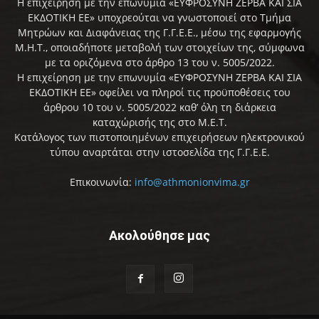
Η επιχείρηση με την επωνυμία «ΕΥΦΡΟΣΥΝΗ ΖΕΡΒΑ ΚΑΙ ΣΙΑ
ΕΚΔΟΤΙΚΗ ΕΕ» υποχρεούται να γνωστοποιεί στο Τμήμα
Μητρώων και Διαφάνειας της Γ.Γ.Ε.Ε., μέσω της εφαρμογής
Μ.Η.Τ., οποιαδήποτε μεταβολή των στοιχείων της, σύμφωνα
με τα οριζόμενα στο άρθρο 13 του ν. 5005/2022.
Η επιχείρηση με την επωνυμία «ΕΥΦΡΟΣΥΝΗ ΖΕΡΒΑ ΚΑΙ ΣΙΑ
ΕΚΔΟΤΙΚΗ ΕΕ» οφείλει να πληροί τις προϋποθέσεις του
άρθρου 10 του ν. 5005/2022 καθ’ όλη τη διάρκεια
καταχώρισής της στο Μ.Ε.Τ.
Κατάλογος των πιστοποιημένων επιχειρήσεων ηλεκτρονικού
τύπου αναρτάται στην ιστοσελίδα της Γ.Γ.Ε.Ε.
Επικοινωνία:
info@athmonionvima.gr
Ακολούθησε μας