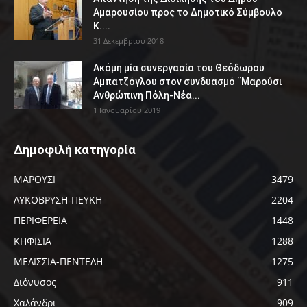
Αμαρουσίου προς το Δημοτικό Σύμβουλο
Κ....
31 Δεκεμβρίου 2018
Ακόμη μία συνεργασία του Θεόδωρου
Αμπατζόγλου στον συνδυασμό ¨Μαρούσι
Ανθρώπινη Πόλη-Νέα...
1 Ιανουαρίου 2019
Δημοφιλή κατηγορία
ΜΑΡΟΥΣΙ
3479
ΛΥΚΟΒΡΥΣΗ-ΠΕΥΚΗ
2204
ΠΕΡΙΦΕΡΕΙΑ
1448
ΚΗΦΙΣΙΑ
1288
ΜΕΛΙΣΣΙΑ-ΠΕΝΤΕΛΗ
1275
Διόνυσος
911
Χαλάνδρι
909