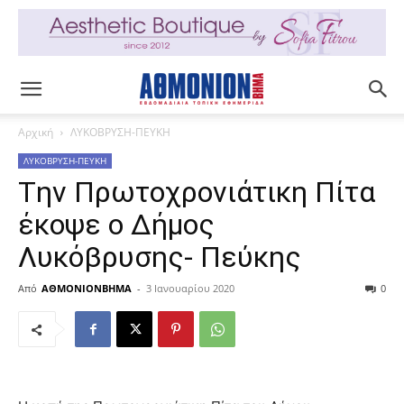
Αρχική
ΛΥΚΟΒΡΥΣΗ-ΠΕΥΚΗ
ΛΥΚΟΒΡΥΣΗ-ΠΕΥΚΗ
Tην Πρωτοχρονιάτικη Πίτα
έκοψε ο Δήμος
Λυκόβρυσης- Πεύκης
Από
ΑΘΜΟΝΙΟΝΒΗΜΑ
-
3 Ιανουαρίου 2020
0